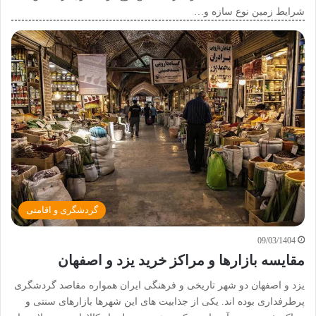
شرایط زمین نوع سازه و…
گردشگری و اقامتی
09/03/1404
مقایسه بازارها و مراکز خرید یزد و اصفهان
یزد و اصفهان دو شهر تاریخی و فرهنگی ایران همواره مقاصد گردشگری
پرطرفداری بوده اند. یکی از جذابیت های این شهرها بازارهای سنتی و