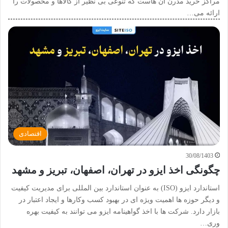
مراکز خرید مدرن آن هاست که تنوعی بی نظیر از کالاها و محصولات را
ارائه می…
اقتصادی
30/08/1403
چگونگی اخذ ایزو در تهران، اصفهان، تبریز و مشهد
استاندارد ایزو (ISO) به عنوان استاندارد بین المللی برای مدیریت کیفیت
و دیگر حوزه ها اهمیت ویژه ای در بهبود کسب وکارها و ایجاد اعتبار در
بازار دارد. شرکت ها با اخذ گواهینامه ایزو می توانند به کیفیت بهره
وری…