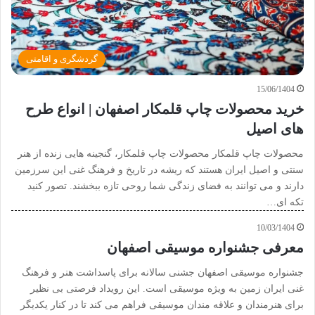
گردشگری و اقامتی
15/06/1404
خرید محصولات چاپ قلمکار اصفهان | انواع طرح
های اصیل
محصولات چاپ قلمکار محصولات چاپ قلمکار، گنجینه هایی زنده از هنر
سنتی و اصیل ایران هستند که ریشه در تاریخ و فرهنگ غنی این سرزمین
دارند و می توانند به فضای زندگی شما روحی تازه ببخشند. تصور کنید
تکه ای…
10/03/1404
معرفی جشنواره موسیقی اصفهان
جشنواره موسیقی اصفهان جشنی سالانه برای پاسداشت هنر و فرهنگ
غنی ایران زمین به ویژه موسیقی است. این رویداد فرصتی بی نظیر
برای هنرمندان و علاقه مندان موسیقی فراهم می کند تا در کنار یکدیگر