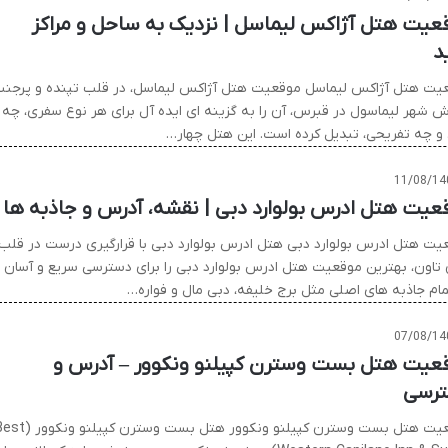
عیت هتل آژاکس لیماسل | نزدیک به ساحل و مراکز
د
یت هتل آژاکس لیماسل موقعیت هتل آژاکس لیماسل، در قلب تپنده و پرجن
 شهر لیماسول در قبرس، آن را به گزینه ای ایده آل برای هر نوع سفری، چه
 و چه تفریحی، تبدیل کرده است. این هتل چهار…
11/08/14
عیت هتل ادرس بولوارد دبی | نقشه، آدرس و جاذبه ها
یت هتل ادرس بولوارد دبی هتل ادرس بولوارد دبی با قرارگیری درست در قلب
 تاون، بهترین موقعیت هتل ادرس بولوارد دبی را برای دسترسی سریع و آسان
مام جاذبه های اصلی مثل برج خلیفه، دبی مال و فواره…
07/08/14
عیت هتل بست وسترن کپیلنو ونکوور – آدرس و
رسی
موقعیت هتل بست وسترن کپیلنو ونکوور هتل بست وسترن کپیلنو 