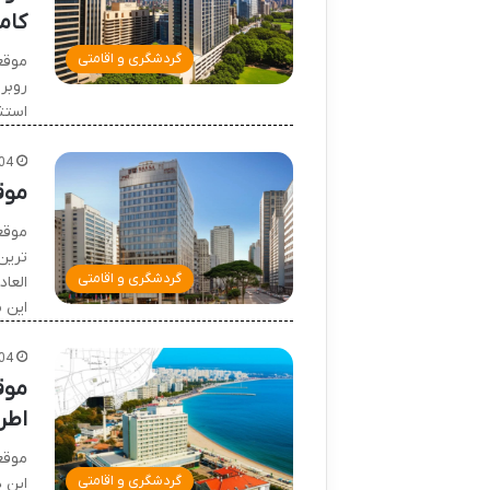
کام
گردشگری و اقامتی
موقع
استث
04
موق
موقعی
گردشگری و اقامتی
این 
04
موق
اطر
موقع
گردشگری و اقامتی
این 