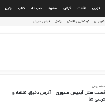
تهران
اقامت
گرگان
مشهد
صبحانه
کتاب
وکیل
کنولوژی
گردشگری و اقامتی
پزشکی
فیلم و سریال
عیت هتل آیبیس ملبورن – آدرس دقیق، نقشه و
رسی ها