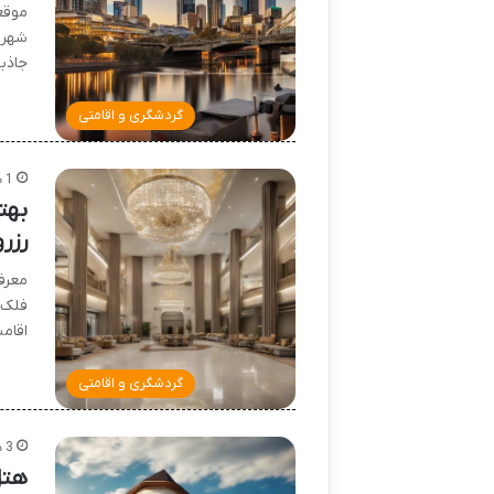
موقع
شهر، 
جاذب
گردشگری و اقامتی
1 هفته پیش
بهت
رزرو
معرف
فلک 
اقام
گردشگری و اقامتی
3 هفته پیش
هتل