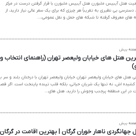
یت هتل آیبیس ملبورن هتل آیبیس ملبورن با قرار گرفتن درست در مرکز
دسترسی بی نظیری به تقریباً هر چیزی که برای یک سفر عالی نیاز دارید، از
ه های معروف گرفته تا شبکه های حمل و نقل عمومی،…
رین هتل های خیابان ولیعصر تهران (راهنمای انتخاب و
)
ی هتل های خیابان ولیعصر تهران خیابان ولیعصر تهران با درختان بلند و سر ب
کشیده اش، نه تنها یک شریان حیاتی، بلکه قلب تپنده پایتخت است. اگر قص
ت در این منطقه پرجنب وجوش را دارید، هتل های…
 جهانگردی ناهار خوران گرگان | بهترین اقامت در گرگان