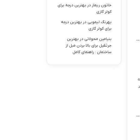
خاتون ریماز
در
بهترین درجه برای
کولر گازی
بهرنگ لیمویی
در
بهترین درجه
برای کولر گازی
بنیامین محولاتی
در
بهترین
جرثقیل برای بالا بردن مبل از
ساختمان : راهنمای کامل
ه
د