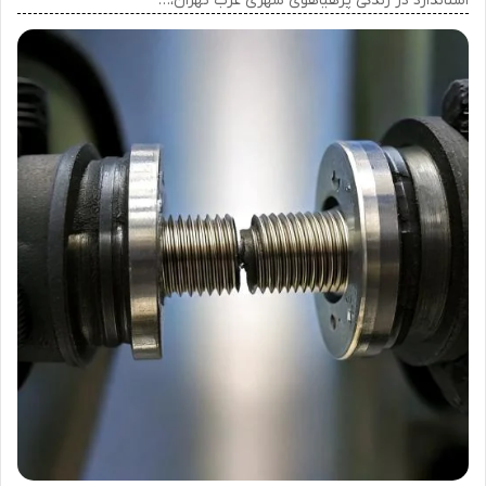
استاندارد در زندگی پرهیاهوی شهری غرب تهران،…