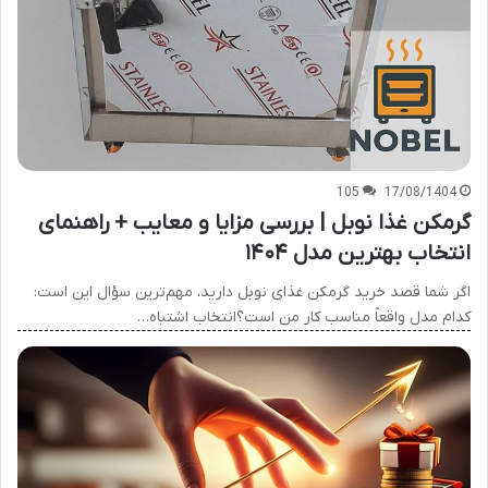
105
17/08/1404
گرمکن غذا نوبل | بررسی مزایا و معایب + راهنمای
انتخاب بهترین مدل ۱۴۰۴
اگر شما قصد خرید گرمکن غذای نوبل دارید، مهم‌ترین سؤال این است:
کدام مدل واقعاً مناسب کار من است؟انتخاب اشتباه…