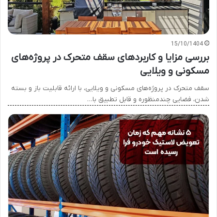
15/10/1404
بررسی مزایا و کاربردهای سقف متحرک در پروژه‌های
مسکونی و ویلایی
سقف متحرک در پروژه‌های مسکونی و ویلایی، با ارائه قابلیت باز و بسته
شدن، فضایی چندمنظوره و قابل تطبیق با…