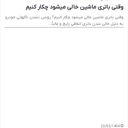
وقتی باتری ماشین خالی میشود چکار کنیم
وقتی باتری ماشین خالی میشود چکار کنیم؟ روشن نشدن ناگهانی خودرو
به دلیل خالی شدن باتری اتفاقی رایج و غالباً…
22/02/1404