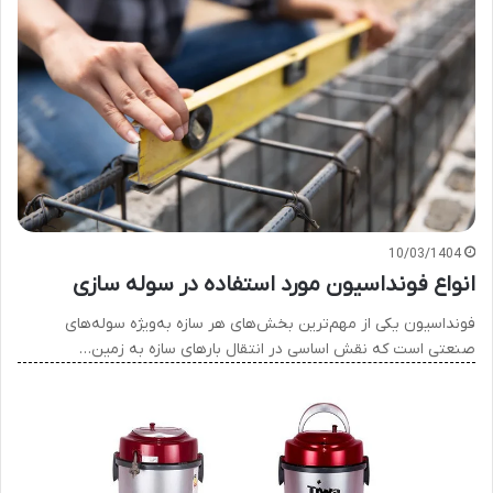
10/03/1404
انواع فونداسیون مورد استفاده در سوله سازی
فونداسیون یکی از مهم‌ترین بخش‌های هر سازه به‌ویژه سوله‌های
صنعتی است که نقش اساسی در انتقال بارهای سازه به زمین…