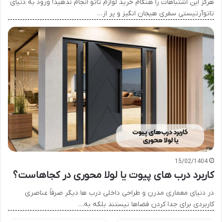
هرگز این اشتباهات را هنگام خرید لوازم تاتو انجام ندهید! ورود به دنیای
تاتوآرتیستی سفری هیجان انگیز و پر از…
15/02/1404
کاربرد درب های پیوت یا لولا محوری در کجاهاست؟
در دنیای معماری مدرن و طراحی داخلی درب ها دیگر صرفاً عناصری
کاربردی برای جدا کردن فضاها نیستند بلکه به…