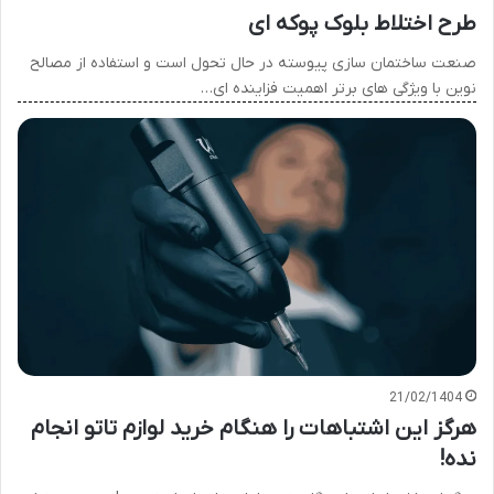
طرح اختلاط بلوک پوکه ای
صنعت ساختمان سازی پیوسته در حال تحول است و استفاده از مصالح
نوین با ویژگی های برتر اهمیت فزاینده ای…
21/02/1404
هرگز این اشتباهات را هنگام خرید لوازم تاتو انجام
نده!