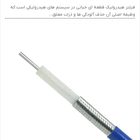
فیلتر هیدرولیک قطعه ای حیاتی در سیستم های هیدرولیکی است که
وظیفه اصلی آن حذف آلودگی ها و ذرات معلق…