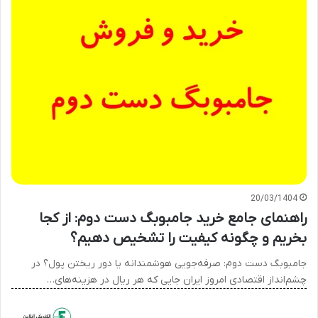
20/03/1404
راهنمای جامع خرید جامبوبگ دست دوم: از کجا
بخریم و چگونه کیفیت را تشخیص دهیم؟
جامبوبگ دست دوم: صرفه‌جویی هوشمندانه یا دور ریختن پول؟ در
چشم‌انداز اقتصادی امروز ایران جایی که هر ریال در هزینه‌های…