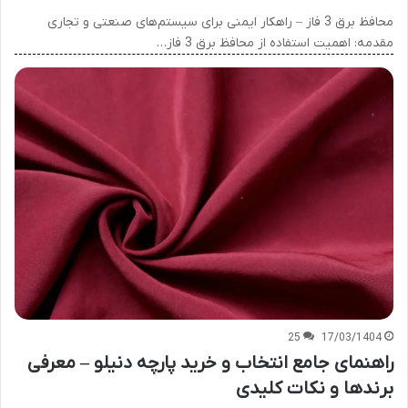
محافظ برق 3 فاز – راهکار ایمنی برای سیستم‌های صنعتی و تجاری
مقدمه: اهمیت استفاده از محافظ برق 3 فاز…
25
17/03/1404
راهنمای جامع انتخاب و خرید پارچه دنیلو – معرفی
برندها و نکات کلیدی