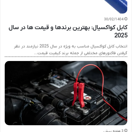
30/02/1404
کابل کواکسیال: بهترین برندها و قیمت ها در سال
2025
انتخاب کابل کواکسیال مناسب به ویژه در سال 2025 نیازمند در نظر
گرفتن فاکتورهای مختلفی از جمله برند کیفیت قیمت…
3 هفته پیش