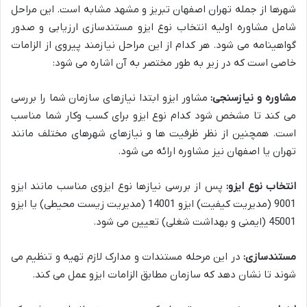
شهرها از جمله تهران اصفهان تبریز و مشهد مشابه است. این مراحل
شامل مشاوره اولیه انتخاب نوع ایزو مستندسازی ارزیابی و صدور
گواهینامه می شود. هر کدام از این مراحل نیازمند پیروی از الزامات
خاصی است که در زیر به طور مختصر به آن اشاره می شود:
مشاوره و نیازسنجی:
مشاور ایزو ابتدا نیازهای سازمان شما را بررسی
می کند تا مشخص شود کدام نوع ایزو برای کسب وکار شما مناسب
است. همچنین از نظر ظرفیت ها و نیازهای شهرهای مختلف مانند
تهران یا اصفهان نیز مشاوره ارائه می شود.
انتخاب نوع ایزو:
پس از بررسی نیازها نوع ایزوی مناسب مانند ایزو
9001 (مدیریت کیفیت) ایزو 14001 (مدیریت زیست محیطی) یا ایزو
45001 (ایمنی و بهداشت شغلی) تعیین می شود.
مستندسازی:
در این مرحله مستندات و مدارک لازم تهیه و تنظیم می
شوند تا نشان دهد که سازمان مطابق الزامات ایزو عمل می کند.