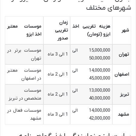
شهرهای مختلف
زمان
هزینه تقریبی اخذ
موسسات معتبر
شهر
تقریبی
ایزو (تومان)
اخذ ایزو
صدور
15,000,000 الی
موسسات برتر در
تهران
1 الی 3 ماه
50,000,000
تهران
14,000,000 الی
موسسات معتبر
اصفهان
1 الی 2 ماه
45,000,000
در اصفهان
13,000,000 الی
موسسات
تبریز
1 الی 2 ماه
40,000,000
متخصص در تبریز
14,000,000 الی
موسسات فعال در
مشهد
1 الی 3 ماه
42,000,000
مشهد