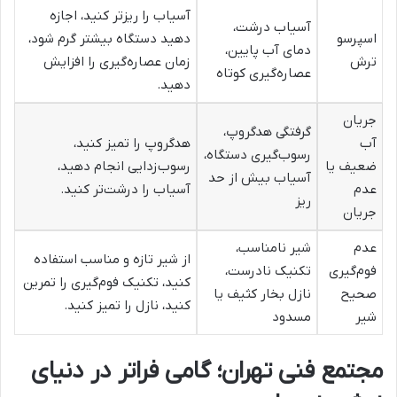
آسیاب را ریزتر کنید، اجازه
آسیاب درشت،
اسپرسو
دهید دستگاه بیشتر گرم شود،
دمای آب پایین،
ترش
زمان عصاره‌گیری را افزایش
عصاره‌گیری کوتاه
دهید.
جریان
گرفتگی هدگروپ،
آب
هدگروپ را تمیز کنید،
رسوب‌گیری دستگاه،
ضعیف یا
رسوب‌زدایی انجام دهید،
آسیاب بیش از حد
عدم
آسیاب را درشت‌تر کنید.
ریز
جریان
عدم
شیر نامناسب،
از شیر تازه و مناسب استفاده
فوم‌گیری
تکنیک نادرست،
کنید، تکنیک فوم‌گیری را تمرین
صحیح
نازل بخار کثیف یا
کنید، نازل را تمیز کنید.
شیر
مسدود
مجتمع فنی تهران؛ گامی فراتر در دنیای