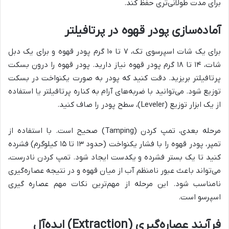
برای مدت طولانی‌تری حفظ کند.
آماده‌سازی پودر قهوه در پرتافیلتر
برای یک شات اسپرسوی تک، ۷ تا ۱۰ گرم پودر قهوه و برای یک دبل
شات، ۱۴ تا ۱۸ گرم پودر قهوه نیاز دارید. پودر قهوه را درون بسکت
پرتافیلتر بریزید. دقت کنید که پودر به صورت یکنواخت در بسکت
توزیع شود. می‌توانید با ضربه‌های آرام به کناره پرتافیلتر یا استفاده
از یک ابزار توزیع (Leveler)، سطح پودر را صاف کنید.
مرحله بعدی، تمپ کردن (Tamping) صحیح است. با استفاده از
تمپر، پودر قهوه را با فشار یکنواخت (حدود ۱۳ تا ۱۵ کیلوگرم) فشرده
کنید تا یک بستر فشرده و یکدست ایجاد شود. تمپ کردن نادرست،
می‌تواند باعث عبور نامنظم آب از میان قهوه و در نتیجه عصاره‌گیری
نامناسب شود. این مرحله از مهم‌ترین نکات مهم عصاره گیری
اسپرسو است.
فرآیند عصاره‌گیری (Extraction) ایده‌آل