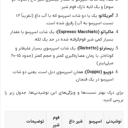
سوم) و یک لایه نازک فوم شیر.
آمریکانو:
یک یا دو شات اسپرسو که با آب داغ (تقریباً ۱:۲
نسبت اسپرسو به آب) رقیق شده است.
ماکیاتو (Espresso Macchiato):
یک شات اسپرسو با مقدار
بسیار کمی شیر فوم‌گرفته شده در حد یک لکه.
ریسترتو (Ristretto):
یک شات اسپرسوی بسیار غلیظ‌تر و
کوتاه‌تر، با زمان عصاره‌گیری کمتر و حجم کمتر (حدود ۱۵-۲۰
میلی‌لیتر).
دوپیو (Doppio):
همان اسپرسوی دبل است، یعنی دو شات
اسپرسو در یک فنجان.
برای درک بهتر نسبت‌ها و ویژگی‌های این نوشیدنی‌ها، جدول زیر را
بررسی کنید:
فوم
نوشیدنی
اسپرسو
شیر داغ
توضیحات
شیر