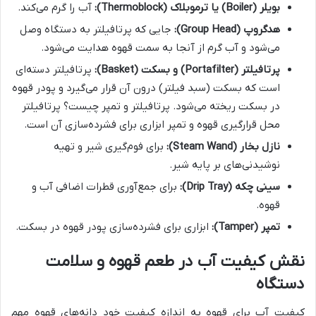
بویلر (Boiler) یا ترموبلاک (Thermoblock):
آب را گرم می‌کند.
هدگروپ (Group Head):
جایی که پرتافیلتر به دستگاه وصل
می‌شود و آب گرم از آنجا به سمت قهوه هدایت می‌شود.
پرتافیلتر (Portafilter) و بسکت (Basket):
پرتافیلتر دسته‌ای
است که بسکت (سبد فیلتر) درون آن قرار می‌گیرد و پودر قهوه
در بسکت ریخته می‌شود. پرتافیلتر و تمپر چیست؟ پرتافیلتر
محل قرارگیری قهوه و تمپر ابزاری برای فشرده‌سازی آن است.
نازل بخار (Steam Wand):
برای فوم‌گیری شیر و تهیه
نوشیدنی‌های بر پایه شیر.
سینی چکه (Drip Tray):
برای جمع‌آوری قطرات اضافی آب و
قهوه.
تمپر (Tamper):
ابزاری برای فشرده‌سازی پودر قهوه در بسکت.
نقش کیفیت آب در طعم قهوه و سلامت
دستگاه
کیفیت آب برای قهوه به اندازه کیفیت خود دانه‌های قهوه مهم