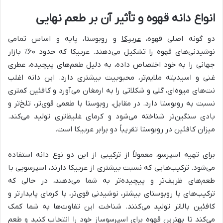
انواع دانه قهوه و تأثیر آن بر طعم نهایی
دو گونه اصلی قهوه،
عربیکا
و روبوستا، پایه و اساس تمامی
نوشیدنی‌های قهوه را تشکیل می‌دهند. عربیکا که حدود ۶۰٪ بازار
جهانی را به خود اختصاص داده، به دلیل طعم‌های پیچیده، عطری
غنی و اسیدیته ملایم‌تر، محبوبیت بیشتری دارد. این دانه اغلب
نت‌های میوه‌ای، گلی و شکلاتی را به ارمغان می‌آورد و کافئین کمتری
نسبت به روبوستا دارد. در مقابل، روبوستا با طعمی قوی‌تر، تلخ‌تر و
بادی سنگین‌تر شناخته می‌شود و کرمای غلیظ‌تری تولید می‌کند.
میزان کافئین در روبوستا تقریباً دو برابر عربیکا است.
برای تهیه اسپرسو، معمولاً از ترکیبی از این دو نوع دانه استفاده
می‌شود. ترکیب‌هایی که نسبت بیشتری از عربیکا دارند، اسپرسویی با
طعم‌های ظریف‌تر و پیچیده‌تر به شما می‌دهند، در حالی که
ترکیب‌های با روبوستای بیشتر، نوشیدنی قوی‌تر، با کرمای پایدارتر و
کافئین بالاتر تولید می‌کنند. شناخت این تفاوت‌ها به شما کمک
می‌کند تا بهترین قهوه برای اسپرسوساز خود را انتخاب کنید و طعم