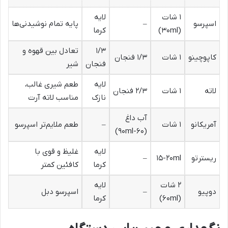
۱ شات
لایه
اسپرسو
–
پایه تمام نوشیدنی‌ها
(۳۰ml)
کرما
۱/۳
تعادل بین قهوه و
کاپوچینو
۱ شات
۱/۳ فنجان
فنجان
شیر
لایه
طعم شیری غالب،
لاته
۱ شات
۲/۳ فنجان
نازک
مناسب لاته آرت
آب داغ
آمریکانو
۱ شات
–
طعم ملایم‌تر اسپرسو
(۶۰-۹۰ml)
لایه
غلیظ و قوی با
ریسترتو
۱۵-۲۰ml
–
کرما
کافئین کمتر
۲ شات
لایه
دوپیو
–
اسپرسو دبل
(۶۰ml)
کرما