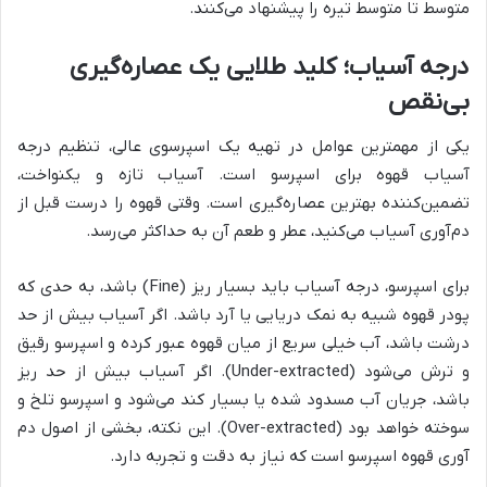
متوسط تا متوسط تیره را پیشنهاد می‌کنند.
درجه آسیاب؛ کلید طلایی یک عصاره‌گیری
بی‌نقص
یکی از مهمترین عوامل در تهیه یک اسپرسوی عالی، تنظیم درجه
آسیاب قهوه برای اسپرسو است. آسیاب تازه و یکنواخت،
تضمین‌کننده بهترین عصاره‌گیری است. وقتی قهوه را درست قبل از
دم‌آوری آسیاب می‌کنید، عطر و طعم آن به حداکثر می‌رسد.
برای اسپرسو، درجه آسیاب باید بسیار ریز (Fine) باشد، به حدی که
پودر قهوه شبیه به نمک دریایی یا آرد باشد. اگر آسیاب بیش از حد
درشت باشد، آب خیلی سریع از میان قهوه عبور کرده و اسپرسو رقیق
و ترش می‌شود (Under-extracted). اگر آسیاب بیش از حد ریز
باشد، جریان آب مسدود شده یا بسیار کند می‌شود و اسپرسو تلخ و
سوخته خواهد بود (Over-extracted). این نکته، بخشی از اصول دم
آوری قهوه اسپرسو است که نیاز به دقت و تجربه دارد.