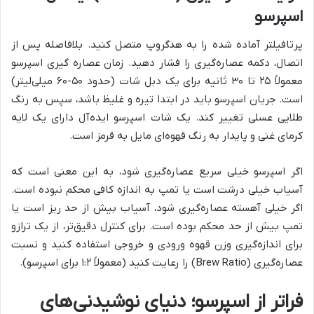
اسپرسو
پرتافیلتر آماده شده را به هدگروپ متصل کنید. بلافاصله پس از
اتصال، دکمه عصاره‌گیری را فشار دهید. زمان عصاره گیری اسپرسو
معمولاً ۲۵ تا ۳۰ ثانیه برای یک دبل شات (حدود ۵۰-۶۰ میلی‌لیتر)
است. جریان اسپرسو باید در ابتدا تیره و غلیظ باشد، سپس به رنگ
طلایی عسلی تغییر کند. یک شات اسپرسو ایده‌آل دارای یک لایه
کرمای غنی و پایدار به رنگ قهوه‌ای مایل به قرمز است.
اگر اسپرسو خیلی سریع عصاره‌گیری شود، به این معنی است که
آسیاب خیلی درشت است یا تمپ به اندازه کافی محکم نبوده است.
اگر خیلی آهسته عصاره‌گیری شود، آسیاب بیش از حد ریز است یا
تمپ بیش از حد محکم بوده است. برای کنترل دقیق‌تر، از یک ترازو
برای اندازه‌گیری وزن قهوه ورودی و خروجی استفاده کنید و نسبت
عصاره‌گیری (Brew Ratio) را رعایت کنید (معمولاً ۱:۲ برای اسپرسو).
فراتر از اسپرسو؛ دنیای نوشیدنی‌های