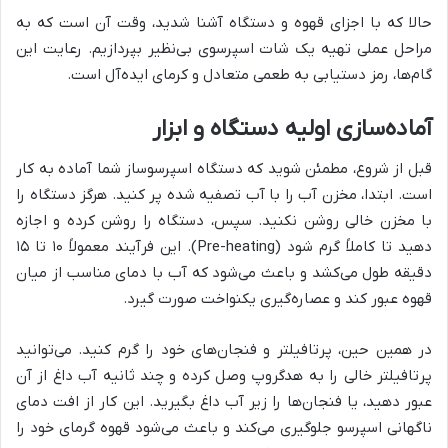
حالا که با اجزای قهوه و دستگاه آشنا شدید، وقت آن است که به
مراحل عملی تهیه یک شات اسپرسوی بی‌نظیر بپردازیم. رعایت این
گام‌ها، رمز دستیابی به طعمی متعادل و کرمای ایده‌آل است.
آماده‌سازی اولیه دستگاه و ابزار
قبل از شروع، مطمئن شوید که دستگاه اسپرسوساز شما آماده به کار
است. ابتدا، مخزن آب را با آب تصفیه شده پر کنید. هرگز دستگاه را
با مخزن خالی روشن نکنید. سپس، دستگاه را روشن کرده و اجازه
دهید تا کاملاً گرم شود (Pre-heating). این فرآیند معمولاً ۱۰ تا ۱۵
دقیقه طول می‌کشد و باعث می‌شود که آب با دمای مناسب از میان
قهوه عبور کند و عصاره‌گیری یکنواخت صورت گیرد.
در همین حین، پرتافیلتر و فنجان‌های خود را گرم کنید. می‌توانید
پرتافیلتر خالی را به هدگروپ وصل کرده و چند ثانیه آب داغ از آن
عبور دهید، یا فنجان‌ها را زیر آب داغ بگیرید. این کار از افت دمای
ناگهانی اسپرسو جلوگیری می‌کند و باعث می‌شود قهوه گرمای خود را