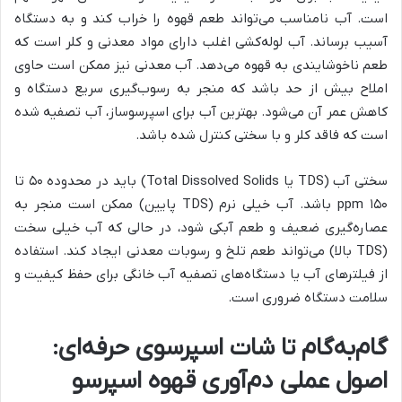
است. آب نامناسب می‌تواند طعم قهوه را خراب کند و به دستگاه
آسیب برساند. آب لوله‌کشی اغلب دارای مواد معدنی و کلر است که
طعم ناخوشایندی به قهوه می‌دهد. آب معدنی نیز ممکن است حاوی
املاح بیش از حد باشد که منجر به رسوب‌گیری سریع دستگاه و
کاهش عمر آن می‌شود. بهترین آب برای اسپرسوساز، آب تصفیه شده
است که فاقد کلر و با سختی کنترل شده باشد.
سختی آب (TDS یا Total Dissolved Solids) باید در محدوده ۵۰ تا
۱۵۰ ppm باشد. آب خیلی نرم (TDS پایین) ممکن است منجر به
عصاره‌گیری ضعیف و طعم آبکی شود، در حالی که آب خیلی سخت
(TDS بالا) می‌تواند طعم تلخ و رسوبات معدنی ایجاد کند. استفاده
از فیلترهای آب یا دستگاه‌های تصفیه آب خانگی برای حفظ کیفیت و
سلامت دستگاه ضروری است.
گام‌به‌گام تا شات اسپرسوی حرفه‌ای:
اصول عملی دم‌آوری قهوه اسپرسو