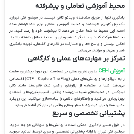
محیط آموزشی تعاملی و پیشرفته
یادگیری تنها از طریق مشاهده ویدئو کافی نیست. در مجتمع فنی تهران،
یک پنل کاربری هوشمند و محیط آموزشی تعاملی برای شما فراهم شده
است. این محیط به شما امکان می‌دهد تا پیشرفت خود را رصد کنید، در
بحث‌ها شرکت کنید و با دیگر دانشجویان و اساتید تعامل داشته باشید.
امکان پرسش و پاسخ فعال و مشارکت در تالارهای گفتمان، تجربه یادگیری
شما را غنی‌تر و مؤثرتر می‌سازد.
تمرکز بر مهارت‌های عملی و کارگاهی
آموزش CEH
بدون تمرین عملی بی‌معناست. این دوره بیشترین ساعت
را به لابراتوارها و چالش‌های عملی (CTF – Capture The Flag) اختصاص
می‌دهد. شما با استفاده از ابزارهای واقعی هک قانونمند مانند کالی
لینوکس، در محیط‌های شبیه‌سازی‌شده واقعی، آسیب‌پذیری‌ها را کشف و
بهره‌برداری می‌کنید و راهکارهای دفاعی را پیاده‌سازی می‌کنید. این رویکرد
عملی، شما را برای مواجهه با سناریوهای واقعی در بازار کار آماده می‌سازد.
پشتیبانی تخصصی و سریع
در طول مسیر یادگیری، ممکن است با چالش‌ها و سوالاتی مواجه شوید.
مجتمع فنی تهران با ارائه پشتیبانی تخصصی و سریع توسط اساتید مجرب،