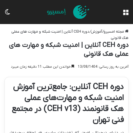
منو
تغی
مجله امسیرو
/
آموزش
/
دوره CEH آنلاین | امنیت شبکه و مهارت های عملی
هک قانونی
دوره CEH آنلاین | امنیت شبکه و مهارت های
عملی هک قانونی
آخرین به روز رسانی: 13/08/1404
خواندن این مطلب 11 دقیقه زمان میبرد
دوره CEH آنلاین: جامع‌ترین آموزش
امنیت شبکه و مهارت‌های عملی
هک قانونمند (CEH v13) در مجتمع
فنی تهران
در دنیای دیجیتالی امروز، که تهدیدات سایبری هر لحظه پیچیده‌تر