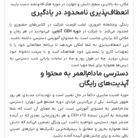
مکان، به بالاترین سطح دانش و مهارت در حوزه هک قانونمند دست یابید.
انعطاف‌پذیری نامحدود در یادگیری
زندگی پرمشغله امروزی، اغلب فرصت شرکت در کلاس‌های حضوری را
محدود می‌کند. با شرکت در
دوره CEH آنلاین
، می‌توانید در هر زمان و
مکانی که برایتان مناسب است، به محتوای آموزشی دسترسی داشته باشید.
این انعطاف‌پذیری به شما امکان می‌دهد تا برنامه مطالعاتی خود را با
تعهدات کاری یا تحصیلی خود هماهنگ کنید و با سرعت دلخواه خود
پیش بروید. چه در طول روز و چه در ساعات پایانی شب، دسترسی به
درس‌ها همواره برای شما مهیا است.
دسترسی مادام‌العمر به محتوا و
آپدیت‌های رایگان
حوزه امنیت سایبری دائماً در حال تغییر است و تهدیدات جدیدی هر روز
ظهور می‌کنند. یکی از بزرگ‌ترین مزایای دوره مجتمع فنی تهران، دسترسی
مادام‌العمر به محتوای آموزشی است. این به معنای آن است که شما
همیشه به آخرین نسخه CEH v13 و هر به‌روزرسانی بعدی که در آینده
منتشر شود، دسترسی خواهید داشت. این ویژگی تضمین می‌کند که دانش
شما همواره به‌روز و مطابق با پیشرفته‌ترین تکنیک‌ها و ابزارهای امنیتی
باقی بماند و برای چالش‌های آینده آماده باشید.