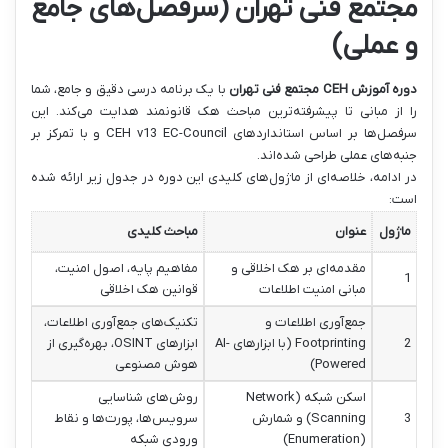
مجتمع فنی تهران (سرفصل‌های جامع
و عملی)
دوره آموزش CEH مجتمع فنی تهران
با یک برنامه درسی دقیق و جامع، شما
را از مبانی تا پیشرفته‌ترین مباحث هک قانونمند هدایت می‌کند. این
سرفصل‌ها بر اساس استاندارد‌های CEH v13 EC-Council و با تمرکز بر
جنبه‌های عملی طراحی شده‌اند.
در ادامه، خلاصه‌ای از ماژول‌های کلیدی این دوره در جدول زیر ارائه شده
است:
ماژول
عنوان
مباحث کلیدی
مقدمه‌ای بر هک اخلاقی و
مفاهیم پایه، اصول امنیت،
1
مبانی امنیت اطلاعات
قوانین هک اخلاقی
جمع‌آوری اطلاعات و
تکنیک‌های جمع‌آوری اطلاعات،
2
Footprinting (با ابزارهای AI-
ابزارهای OSINT، بهره‌گیری از
Powered)
هوش مصنوعی
اسکن شبکه (Network
روش‌های شناسایی
3
Scanning) و شمارش
سرویس‌ها، پورت‌ها و نقاط
(Enumeration)
ورودی شبکه