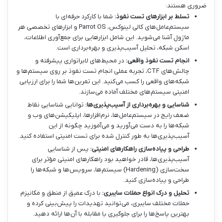
ضروری هستند:
تسلط بر ابزارهای تست نفوذ:
شما با کارکرد حرفه‌ای با
سیستم‌عامل‌های کالی لینوکس، Parrot OS و ابزارهای تخصصی هر
ماژول آشنا می‌شوید. این شامل ابزارهایی برای جمع‌آوری اطلاعات،
اسکن شبکه، تحلیل آسیب‌پذیری و بهره‌برداری است.
انجام تست نفوذ واقعی:
در محیط‌های لابراتواری پیشرفته و
چالش‌های CTF، تجربه عملی انجام تست نفوذ بر روی سیستم‌ها و
شبکه‌های واقعی را کسب می‌کنید. این تمرین‌ها شما را برای ارزیابی
امنیتی سیستم‌های مختلف آماده می‌سازند.
شناسایی و بهره‌برداری از آسیب‌پذیری‌ها:
توانایی شناسایی نقاط
ضعف رایج در سیستم‌عامل‌ها، نرم‌افزارها، اپلیکیشن‌های وب و
شبکه‌ها را به دست می‌آورید و می‌آموزید چگونه از این
آسیب‌پذیری‌ها به طور کنترل شده برای تست امنیتی استفاده کنید.
طراحی و پیاده‌سازی راهکارهای امنیتی:
پس از شناسایی
آسیب‌پذیری‌ها، قادر خواهید بود راهکارهای امنیتی مؤثر برای
سخت‌سازی (Hardening) سیستم‌ها، سرویس‌ها و شبکه‌ها را
طراحی و پیاده‌سازی کنید.
تحلیل و درک انواع حملات سایبری:
با درک عمیق از منطق و مکانیزم
حملات مختلف سایبری، می‌توانید تهدیدات را پیش‌بینی کرده و
بهترین پاسخ‌ها را برای جلوگیری یا مقابله با آن‌ها ارائه دهید.