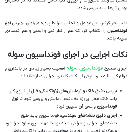
شمعی نیازمند تجهیزات و نیروی فنی خاص هستند که در دسترس
بودن آن‌ها باید بررسی شود.
با در نظر گرفتن این عوامل و تحلیل شرایط پروژه می‌توان بهترین
نوع
فونداسیون
را انتخاب کرد که هم از نظر فنی و ایمنی و هم اقتصادی
بهینه باشد.
نکات اجرایی در اجرای فونداسیون سوله
فونداسیون سوله
اجرای صحیح
اهمیت بسیار زیادی در پایداری و
دوام کل سازه دارد. برخی از نکات کلیدی اجرایی عبارت‌اند از:
بررسی دقیق خاک و آزمایش‌های ژئوتکنیکی:
قبل از شروع کار
باید خاک محل پروژه به دقت آزمایش و بررسی شود تا
نوع
فونداسیون
و عمق آن تعیین گردد.
اجرای دقیق نقشه‌های مهندسی:
فونداسیون باید طبق
نقشه‌های اجرایی و طراحی شده توسط مهندسین سازه اجرا شود
و هرگونه تغییر در ابعاد یا موقعیت پی باید با تایید ناظر