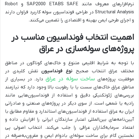
نرم‌افزارهای معروف مانند
SAFE
ETABS
SAP2000
و
Robot
Structural Analysis
در طراحی فونداسیون سوله کاربرد فراوان دارند
و اجرای طرحی ایمن بهینه و اقتصادی را تضمین می‌کنند.
اهمیت انتخاب فونداسیون مناسب در
پروژه‌های سوله‌سازی در عراق
با توجه به شرایط اقلیمی متنوع و خاک‌های گوناگون در مناطق
مختلف عراق انتخاب صحیح
نوع فونداسیون
نقش کلیدی در
ساخت سوله در عراق
موفقیت پروژه‌های
دارد. در بسیاری از
مناطق عراق خاک‌های سست یا با رطوبت بالا وجود دارد که نیازمند
بررسی‌های ژئوتکنیکی دقیق و استفاده از فونداسیون‌هایی مانند
رادیه یا شمعی است. از سوی دیگر در پروژه‌های صنعتی و صادراتی
ایران به عراق استفاده از فونداسیون‌های استاندارد و مقاوم مطابق با
آیین‌نامه‌های بین‌المللی اعتبار سازندگان ایرانی را افزایش داده و
اعتماد سرمایه‌گذاران عراقی را جلب می‌کند. انتخاب اصولی پی
نخستین گام برای ساخت سوله‌ای بادوام ایمن و مقرون‌به‌صرفه در