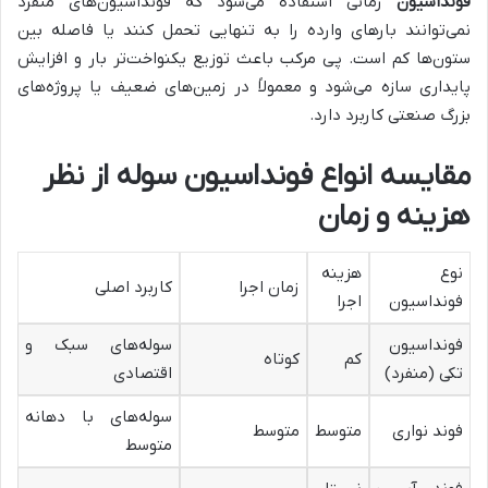
فونداسیون
زمانی استفاده می‌شود که فونداسیون‌های منفرد
نمی‌توانند بارهای وارده را به تنهایی تحمل کنند یا فاصله بین
ستون‌ها کم است. پی مرکب باعث توزیع یکنواخت‌تر بار و افزایش
پایداری سازه می‌شود و معمولاً در زمین‌های ضعیف یا پروژه‌های
بزرگ صنعتی کاربرد دارد.
مقایسه انواع فونداسیون سوله از نظر
هزینه و زمان
نوع
هزینه
زمان اجرا
کاربرد اصلی
فونداسیون
اجرا
فونداسیون
سوله‌های سبک و
کم
کوتاه
تکی (منفرد)
اقتصادی
سوله‌های با دهانه
فوند نواری
متوسط
متوسط
متوسط