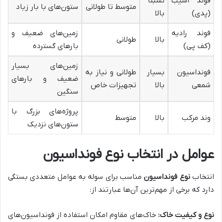
فوند آسیب
نسبتا
متوسط تا طولانی
ستون‌های با بار زیاد
(پدی)
بالا
فوند رادیه
زمین‌های ضعیف و
بالا
طولانی
(کف پی)
بارهای گسترده
زمین‌های بسیار
فونداسیون
بسیار
طولانی و نیاز به
ضعیف و بارهای
شمعی
بالا
تجهیزات خاص
سنگین
پروژه‌های بزرگ با
وند مرکب
بالا
متوسط
ستون‌های نزدیک
عوامل در انتخاب نوع فونداسیون
انتخاب
نوع فونداسیون
مناسب برای سوله به عوامل متعددی بستگی
دارد که برخی از مهم‌ترین آن‌ها عبارتند از:
نوع و کیفیت خاک:
خاک‌های مقاوم امکان استفاده از فونداسیون‌های