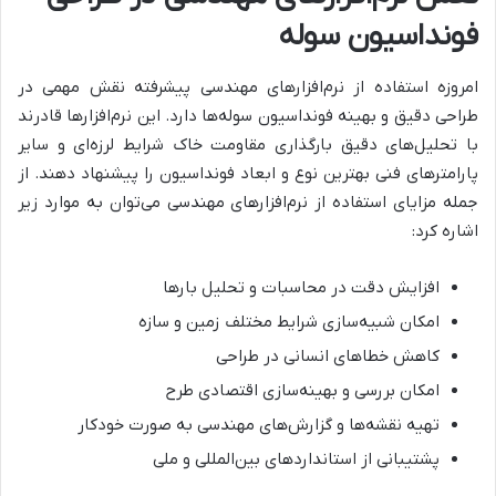
فونداسیون سوله
امروزه استفاده از نرم‌افزارهای مهندسی پیشرفته نقش مهمی در
طراحی دقیق و بهینه فونداسیون سوله‌ها دارد. این نرم‌افزارها قادرند
با تحلیل‌های دقیق بارگذاری مقاومت خاک شرایط لرزه‌ای و سایر
پارامترهای فنی بهترین نوع و ابعاد فونداسیون را پیشنهاد دهند. از
جمله مزایای استفاده از نرم‌افزارهای مهندسی می‌توان به موارد زیر
اشاره کرد:
افزایش دقت در محاسبات و تحلیل بارها
امکان شبیه‌سازی شرایط مختلف زمین و سازه
کاهش خطاهای انسانی در طراحی
امکان بررسی و بهینه‌سازی اقتصادی طرح
تهیه نقشه‌ها و گزارش‌های مهندسی به صورت خودکار
پشتیبانی از استانداردهای بین‌المللی و ملی