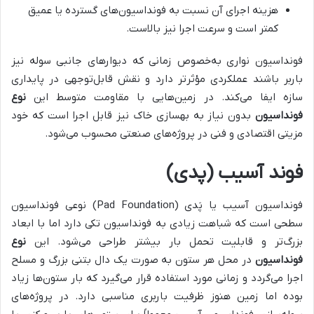
هزینه اجرای آن نسبت به فونداسیون‌های گسترده یا عمیق
کمتر است و سرعت اجرا نیز بالاست.
فونداسیون نواری به‌خصوص زمانی که دیوارهای جانبی سوله نیز
باربر باشند عملکردی مؤثرتر دارد و نقش قابل‌توجهی در پایداری
سازه ایفا می‌کند. در زمین‌هایی با مقاومت متوسط این
نوع
فونداسیون
بدون نیاز به بهسازی خاک نیز قابل اجرا است که خود
مزیتی اقتصادی و فنی در پروژه‌های صنعتی محسوب می‌شود.
فوند آسیب (پدی)
فونداسیون آسیب یا پَدی (
Pad Foundation
) نوعی فونداسیون
سطحی است که شباهت زیادی به فونداسیون تکی دارد اما با ابعاد
بزرگ‌تر و قابلیت تحمل بار بیشتر طراحی می‌شود. این
نوع
فونداسیون
در محل هر ستون به صورت یک دال بتنی بزرگ و مسلح
اجرا می‌گردد و زمانی مورد استفاده قرار می‌گیرد که بار ستون‌ها زیاد
بوده اما زمین هنوز ظرفیت باربری مناسبی دارد. در پروژه‌های