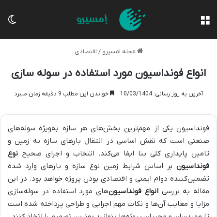
منو
تغی
مجله امسیرو
/
اقتصادی
انواع فونداسیون مورد استفاده در سوله سازی
آخرین به روز رسانی: 10/03/1404
خواندن این مطلب 9 دقیقه زمان میبرد
فونداسیون یکی از مهم‌ترین بخش‌های هر سازه به‌ویژه سوله‌های
صنعتی است که نقش اساسی در انتقال بارهای سازه به زمین و
تامین پایداری کلی بنا ایفا می‌کند. انتخاب و اجرای صحیح
نوع
فونداسیون
بر اساس شرایط زمین نوع سازه و بارهای وارد شده
تضمین‌کننده دوام ایمنی و اقتصادی بودن پروژه خواهد بود. در این
مقاله به بررسی
انواع فونداسیون‌
های مورد استفاده در سوله‌سازی
مزایا و معایب آن‌ها و نکات مهم اجرایی و طراحی پرداخته شده است
تا مهندسان و مجریان پروژه‌ها بتوانند بهترین تصمیم را اتخاذ کنند.