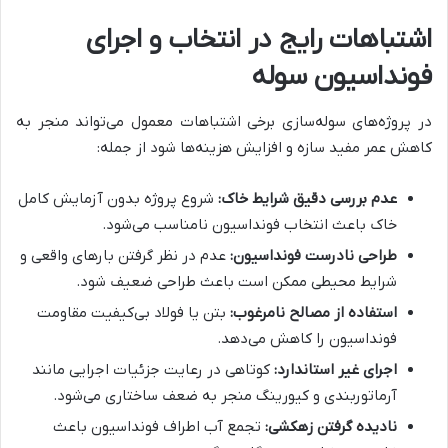
اشتباهات رایج در انتخاب و اجرای
فونداسیون سوله
در پروژه‌های سوله‌سازی برخی اشتباهات معمول می‌تواند منجر به
کاهش عمر مفید سازه و افزایش هزینه‌ها شود از جمله:
عدم بررسی دقیق شرایط خاک:
شروع پروژه بدون آزمایش کامل
خاک باعث انتخاب فونداسیون نامناسب می‌شود.
طراحی نادرست فونداسیون:
عدم در نظر گرفتن بارهای واقعی و
شرایط محیطی ممکن است باعث طراحی ضعیف شود.
استفاده از مصالح نامرغوب:
بتن یا فولاد بی‌کیفیت مقاومت
فونداسیون را کاهش می‌دهد.
اجرای غیر استاندارد:
کوتاهی در رعایت جزئیات اجرایی مانند
آرماتوربندی و کیورینگ منجر به ضعف ساختاری می‌شود.
نادیده گرفتن زهکشی:
تجمع آب اطراف فونداسیون باعث