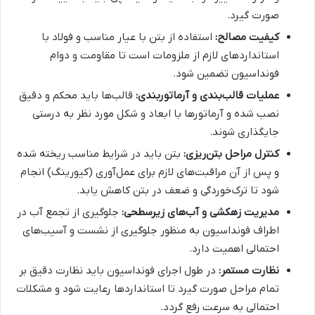
صورت گیرد.
کیفیت مصالح:
استفاده از بتن با عیار مناسب و فولاد با
استانداردهای لازم از ملزومات است تا مقاومت و دوام
فونداسیون تضمین شود.
عملیات قالب‌بندی و آرماتوربندی:
قالب‌ها باید محکم و دقیق
نصب شده و آرماتورها با ابعاد و شکل مورد نظر به درستی
جایگذاری شوند.
کنترل مراحل بتن‌ریزی:
بتن باید در شرایط مناسب ریخته شده
و پس از آن مراقبت‌های لازم برای عمل‌آوری (کیورینگ) انجام
شود تا ترک‌خوردگی و ضعف در بتن کاهش یابد.
مدیریت زهکشی و آب‌های زیرسطحی:
جلوگیری از تجمع آب در
اطراف فونداسیون به منظور جلوگیری از نشست و آسیب‌های
احتمالی اهمیت دارد.
نظارت مستمر:
در طول اجرای فونداسیون باید نظارت دقیق بر
تمام مراحل صورت گیرد تا استانداردها رعایت شود و مشکلات
احتمالی به سرعت رفع گردد.