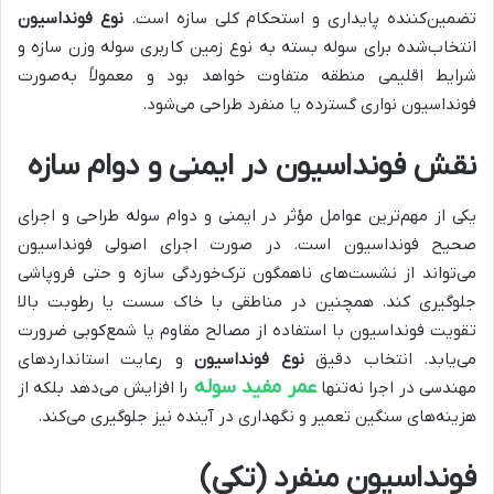
تضمین‌کننده پایداری و استحکام کلی سازه است.
نوع فونداسیون
انتخاب‌شده برای سوله بسته به نوع زمین کاربری سوله وزن سازه و
شرایط اقلیمی منطقه متفاوت خواهد بود و معمولاً به‌صورت
فونداسیون نواری گسترده یا منفرد طراحی می‌شود
.
نقش فونداسیون در ایمنی و دوام سازه
یکی از مهم‌ترین عوامل مؤثر در ایمنی و دوام سوله طراحی و اجرای
صحیح فونداسیون است. در صورت اجرای اصولی فونداسیون
می‌تواند از نشست‌های ناهمگون ترک‌خوردگی سازه و حتی فروپاشی
جلوگیری کند. همچنین در مناطقی با خاک سست یا رطوبت بالا
تقویت فونداسیون با استفاده از مصالح مقاوم یا شمع‌کوبی ضرورت
می‌یابد. انتخاب دقیق
نوع فونداسیون
و رعایت استانداردهای
عمر مفید سوله
مهندسی در اجرا نه‌تنها
را افزایش می‌دهد بلکه از
هزینه‌های سنگین تعمیر و نگهداری در آینده نیز جلوگیری می‌کند
.
فونداسیون منفرد (تکی)