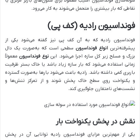
سوله‌سازی فونداسیون آسیب معمولاً برای ستون‌های باربر مرکزی یا
نقاطی که بار بیشتری را متحمل می‌شوند به کار می‌رود.
فونداسیون رادیه (کف پی)
فونداسیون رادیه که به آن کف پی نیز گفته می‌شود یکی از
پیشرفته‌ترین
انواع فونداسیون
سطحی است که به‌صورت یک دال
بزرگ و مسلح زیر کل سازه اجرا می‌شود. این
نوع فونداسیون
معمولاً
زمانی استفاده می‌شود که بار سازه زیاد باشد یا خاک بستر ظرفیت
باربری کمی داشته باشد. رادیه باعث می‌شود بارها به‌صورت گسترده
و یکنواخت روی سطح خاک پخش شوند و از تمرکز تنش‌ها و
نشست‌های نامتقارن جلوگیری کند.
نقش در پخش یکنواخت بار
یکی از مهم‌ترین مزایای فونداسیون رادیه توانایی آن در پخش