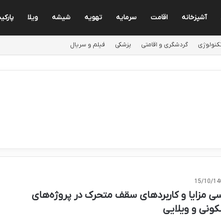
آشپزخانه
اقامت
سرمایه
تهویه
شیشه
ویلا
پارکی
کنولوژی
گردشگری و اقامتی
پزشکی
فیلم و سریال
15/10/14
سی مزایا و کاربردهای سقف متحرک در پروژه‌های
ونی و ویلایی