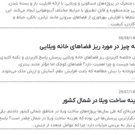
متحرک در پروژه‌های مسکونی و ویلایی، با ارائه قابلیت باز و بسته شدن،
ی چندمنظوره و قابل تطبیق با شرایط مختلف آب‌وهوایی ایجاد می‌کند. این
‌ها با افزایش بهره‌وری از فضاهای بیرونی مانند تراس، بالکن، حیاط و
گاردن، کیفیت…
08/08/14
 چیز در مورد ریز فضاهای خانه ویلایی
 خلاصه کاربردی ریز فضاهای خانه ویلایی پرسش پاسخ کاربردی و نکته کلیدی
فضا چیست و چرا اهمیت دارد؟ فضاهای کوچک اما مؤثر مانند پنتری،
ورخانه یا نیش مطالعه که باعث افزایش نظم، آسایش و ارزش ملک می‌شوند.
…
29/07/14
نه ساخت ویلا در شمال کشور
جربه‌ای که طی سال‌ها پروژه‌های ساخت ویلا در مناطق شمالی کشور داشتم، یکی
رتکرارترین پرسش‌ها این بوده که هزینه ساخت ویلا در شمال چقدر است؟ پاسخ
 نیاز به بررسی جزئیات دارد؛ چرا که عوامل متعدد از جنس…