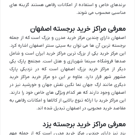
برندهای خاص و استفاده از امکانات رفاهی هستند گزینه های
مناسبی محسوب می شوند.
معرفی مراکز خرید برجسته اصفهان
اصفهان دارای چندین مرکز خرید مدرن و بزرگ است که از جمله
برجسته ترین آن ها می توان به سیتی سنتر اصفهان اشاره کرد.
این مرکز خرید یکی از بزرگ ترین مراکز خرید ایران است و شامل
صدها فروشگاه سینما شهربازی و هتل است. مجتمع پارک یکی
دیگر از مراکز خرید بزرگ اصفهان است که در نزدیکی پارک
مشهور شهر قرار دارد. علاوه بر این دو مرکز خرید مراکز خرید
دیگری مانند ارگ جهان نما نگین نقش جهان و خورشید نیز در
اصفهان وجود دارند که هر کدام ویژگی های خاص خود را دارند.
این مراکز خرید با ارائه تنوع بالایی از کالاها و امکانات رفاهی به
مقاصد خرید محبوبی در اصفهان تبدیل شده اند.
معرفی مراکز خرید برجسته یزد
یزد نیز دارای چندین مرکز خرید مدرن است که از جمله مهم