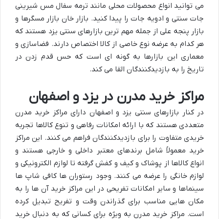
می توانید انواع محصولات محلی مانند ترمه سفال مس شیرینی
جات سنتی و ادویه جات را پیدا کنید. بازار خان بازار مسگرها و
بازار پنجه علی از جمله مهم ترین بازارهای سنتی یزد هستند که
هر کدام به عرضه نوع خاصی از کالا اختصاص دارند. فضاسازی و
معماری این بازارها به گونه ای است که حس قدم زدن در
تاریخ را به بازدیدکنندگان القا می کند.
مراکز خرید مدرن در یزد و اصفهان
در کنار بازارهای سنتی یزد و اصفهان دارای مراکز خرید مدرن
متعددی هستند که با ارائه امکانات رفاهی و تنوع کالاها تجربه
خریدی متفاوت را برای بازدیدکنندگان فراهم می کنند. این مراکز
خرید معمولاً شامل برندهای معتبر داخلی و خارجی هستند و
انواع کالاها از پوشاک و کیف و کفش گرفته تا لوازم الکترونیکی و
لوازم خانگی را عرضه می کنند. وجود رستوران ها کافی شاپ ها
سینماها و سایر امکانات تفریحی در این مراکز خرید آن ها را به
مکان هایی مناسب برای گذراندن وقت و تفریح تبدیل کرده
است. مراکز خرید مدرن به ویژه برای کسانی که به دنبال خرید