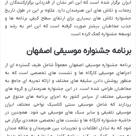
ایران برگزار شده است که این امر نشان از قدردانی برگزارکنندگان از
زحمات و تلاش های این هنرمندان دارد. علاوه بر این در طول تاریخ
جشنواره تلاش های بسیاری برای ارتقای سطح کیفی برنامه ها و
جذب مخاطبان بیشتر صورت گرفته است که این امر به رشد و
توسعه جشنواره کمک کرده است.
برنامه جشنواره موسیقی اصفهان
برنامه جشنواره موسیقی اصفهان معمولاً شامل طیف گسترده ای از
اجراهای موسیقی کارگاه ها و نشست های تخصصی است که به
منظور پوشش دادن سلیقه های مختلف و ارائه تجربه ای جامع به
مخاطبان طراحی شده است. در این جشنواره هنرمندان و گروه های
موسیقی مختلف از سراسر کشور به اجرای برنامه های متنوع می
پردازند که شامل موسیقی سنتی کلاسیک نواحی مختلف ایران
موسیقی تلفیقی و سایر سبک های موسیقی می شود. همچنین در
حاشیه جشنواره کارگاه ها و نشست های تخصصی متعددی برگزار می
شود که به تبادل اطلاعات و تجربیات بین هنرمندان و علاقه مندان
به موسیقی کمک می کند. برنامه کامل جشنواره به همراه جدول