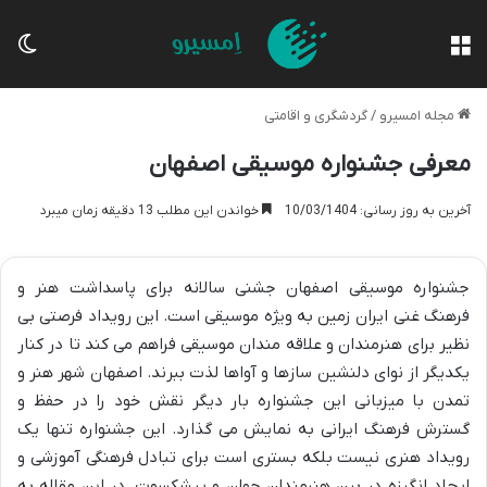
منو
تغی
مجله امسیرو
/
گردشگری و اقامتی
معرفی جشنواره موسیقی اصفهان
آخرین به روز رسانی: 10/03/1404
خواندن این مطلب 13 دقیقه زمان میبرد
جشنواره موسیقی اصفهان جشنی سالانه برای پاسداشت هنر و
فرهنگ غنی ایران زمین به ویژه موسیقی است. این رویداد فرصتی بی
نظیر برای هنرمندان و علاقه مندان موسیقی فراهم می کند تا در کنار
یکدیگر از نوای دلنشین سازها و آواها لذت ببرند. اصفهان شهر هنر و
تمدن با میزبانی این جشنواره بار دیگر نقش خود را در حفظ و
گسترش فرهنگ ایرانی به نمایش می گذارد. این جشنواره تنها یک
رویداد هنری نیست بلکه بستری است برای تبادل فرهنگی آموزشی و
ایجاد انگیزه در بین هنرمندان جوان و پیشکسوت. در این مقاله به