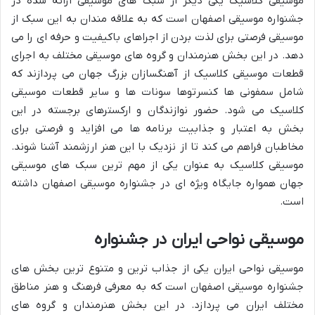
موسیقی کلاسیک یکی دیگر از سبک های موسیقی ارائه شده در
جشنواره موسیقی اصفهان است که به علاقه مندان به این سبک از
موسیقی فرصتی برای لذت بردن از اجراهای باکیفیت و حرفه ای را می
دهد. در این بخش هنرمندان و گروه های موسیقی مختلف به اجرای
قطعات موسیقی کلاسیک از آهنگسازان بزرگ جهان می پردازند که
شامل سمفونی ها کنسرتوها سونات ها و سایر قطعات موسیقی
کلاسیک می شود. حضور نوازندگان و ارکسترهای برجسته در این
بخش به اعتبار و جذابیت برنامه ها می افزاید و فرصتی برای
مخاطبان فراهم می کند تا از نزدیک با این هنر ارزشمند آشنا شوند.
موسیقی کلاسیک به عنوان یکی از مهم ترین سبک های موسیقی
جهان همواره جایگاه ویژه ای در جشنواره موسیقی اصفهان داشته
است.
موسیقی نواحی ایران در جشنواره
موسیقی نواحی ایران یکی از جذاب ترین و متنوع ترین بخش های
جشنواره موسیقی اصفهان است که به معرفی فرهنگ و هنر مناطق
مختلف ایران می پردازد. در این بخش هنرمندان و گروه های