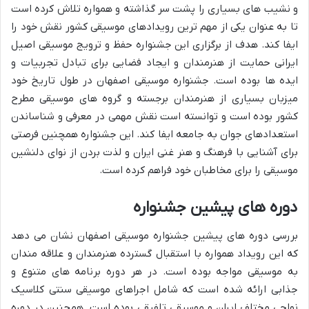
و نشیب های بسیاری را پشت سر گذاشته و همواره تلاش کرده است
تا به عنوان یکی از مهم ترین رویدادهای موسیقی کشور نقش خود را
ایفا کند. هدف از برگزاری این جشنواره حفظ و ترویج موسیقی اصیل
ایرانی حمایت از هنرمندان و ایجاد فضایی برای تبادل تجربیات و
ایده ها بوده است. جشنواره موسیقی اصفهان در طول تاریخ خود
میزبان بسیاری از هنرمندان برجسته و گروه های موسیقی مطرح
کشور بوده است و توانسته است نقش مهمی در معرفی و شناساندن
استعدادهای جوان به جامعه ایفا کند. این جشنواره همچنین فرصتی
برای آشنایی با فرهنگ و هنر غنی ایران و لذت بردن از نوای دلنشین
موسیقی را برای مخاطبان خود فراهم کرده است.
دوره های پیشین جشنواره
بررسی دوره های پیشین جشنواره موسیقی اصفهان نشان می دهد
که این رویداد همواره با استقبال گسترده هنرمندان و علاقه مندان
به موسیقی مواجه بوده است. در هر دوره برنامه های متنوع و
جذابی ارائه شده است که شامل اجراهای موسیقی سنتی کلاسیک
نواحی مختلف ایران و موسیقی تلفیقی بوده است. همچنین در دوره