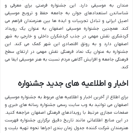
مندان به موسیقی دارد. این جشنواره فرصتی برای معرفی و
شناساندن استعدادهای جوان به جامعه حفظ و ترویج موسیقی
اصیل ایرانی و تبادل تجربیات و ایده ها بین هنرمندان فراهم می
کند. همچنین جشنواره موسیقی اصفهان به عنوان یک رویداد
گردشگری نقش مهمی در جذب گردشگران داخلی و خارجی به شهر
اصفهان دارد و به رونق اقتصادی این شهر کمک می کند. این
جشنواره به عنوان یک نماد فرهنگی نقش مهمی در ارتقای سطح
فرهنگی جامعه و افزایش آگاهی مردم نسبت به هنر موسیقی ایفا می
کند.
اخبار و اطلاعیه های جدید جشنواره
برای اطلاع از آخرین اخبار و اطلاعیه های مربوط به جشنواره موسیقی
اصفهان می توانید به وب سایت رسمی جشنواره رسانه های خبری و
صفحات مجازی مرتبط با رویدادهای فرهنگی اصفهان مراجعه کنید.
در این منابع اطلاعاتی مانند تاریخ دقیق برگزاری جشنواره فهرست
هنرمندان شرکت کننده جدول زمان بندی اجراها نحوه تهیه بلیت و