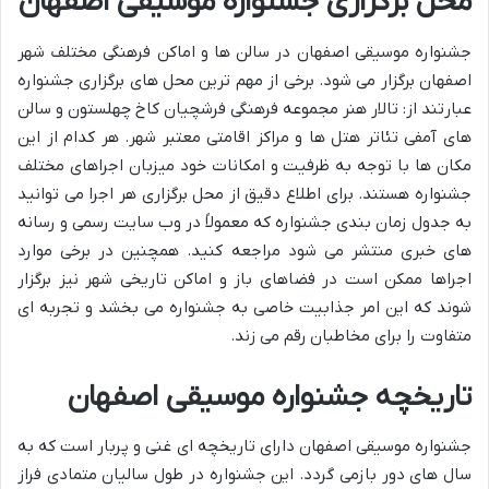
محل برگزاری جشنواره موسیقی اصفهان
جشنواره موسیقی اصفهان در سالن ها و اماکن فرهنگی مختلف شهر
اصفهان برگزار می شود. برخی از مهم ترین محل های برگزاری جشنواره
عبارتند از: تالار هنر مجموعه فرهنگی فرشچیان کاخ چهلستون و سالن
های آمفی تئاتر هتل ها و مراکز اقامتی معتبر شهر. هر کدام از این
مکان ها با توجه به ظرفیت و امکانات خود میزبان اجراهای مختلف
جشنواره هستند. برای اطلاع دقیق از محل برگزاری هر اجرا می توانید
به جدول زمان بندی جشنواره که معمولاً در وب سایت رسمی و رسانه
های خبری منتشر می شود مراجعه کنید. همچنین در برخی موارد
اجراها ممکن است در فضاهای باز و اماکن تاریخی شهر نیز برگزار
شوند که این امر جذابیت خاصی به جشنواره می بخشد و تجربه ای
متفاوت را برای مخاطبان رقم می زند.
تاریخچه جشنواره موسیقی اصفهان
جشنواره موسیقی اصفهان دارای تاریخچه ای غنی و پربار است که به
سال های دور بازمی گردد. این جشنواره در طول سالیان متمادی فراز