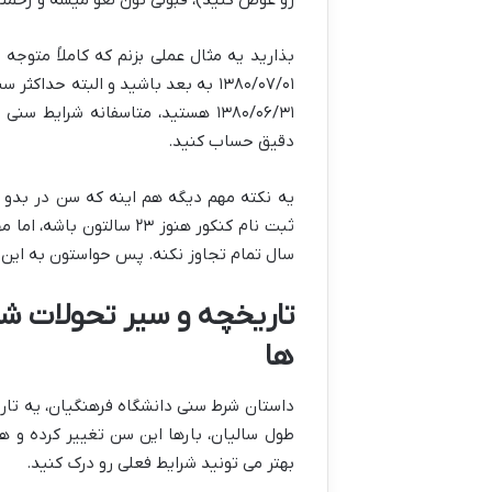
بذارید یه
مثال عملی
بزنم که کاملاً متوجه بشید. اگه 
۱۳۸۰/۰۷/۰۱ به بعد
باشید و البته حداکثر سن
۱۳۸۰/۰۶/۳۱ هستید، متاسفانه شرای
دقیق حساب کنید.
یه نکته مهم دیگه هم اینه که
سن در بدو و
سال تمام تجاوز نکنه. پس حواستون به این ق
تاریخچه و سیر تحولات شر
ها
طول سالیان، بارها این سن تغییر کرده و ه
بهتر می تونید شرایط فعلی رو درک کنید.