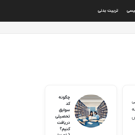
لیسی
تربیت بدنی
چگونه
ن یعنی
کد
سال ورود به دانشگاه، حداکثر 24 ساله
سوابق
تحصیلی
ش
دریافت
کنیم؟