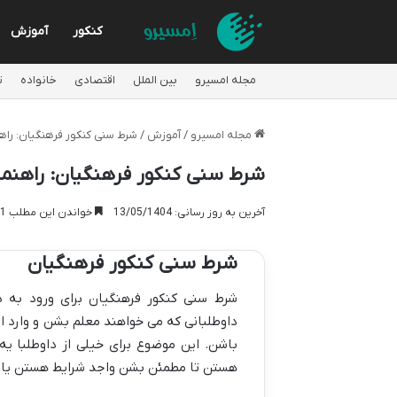
کنکور
آموزش
مجله امسیرو
بین الملل
اقتصادی
خانواده
ت
مجله امسیرو
/
آموزش
/
شرط سنی کنکور فرهنگیان: راهنما
شرط سنی کنکور فرهنگیان: راهنمای ک
آخرین به روز رسانی: 13/05/1404
خواندن این مطلب 11 دقیقه زمان میبرد
شرط سنی کنکور فرهنگیان
باشن. این موضوع برای خیلی از داوطلبا ی
هستن تا مطمئن بشن واجد شرایط هستن یا ن