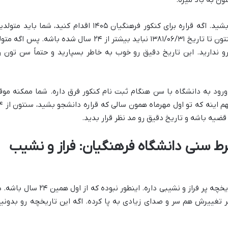
قراره برای کنکور فرهنگیان ۱۴۰۵ اقدام کنید، شما باید
متولدی
تون تا تاریخ
۱۳۸۱/۰۶/۳۱
نباید بیشتر از ۲۴ سال شده باشه. پس اگه متو
ط سنی رو ندارید. این تاریخ دقیق رو خوب به خاطر بسپارید و حتماً سن تون ر
رود به دانشگاه
با
سن هنگام ثبت نام کنکور
فرق داره. شما ممکنه موق
ثبت نام کنکور هنوز ۲۳ سالتون باشه، اما م
ضیه باشه و تاریخ دقیق رو مد نظر قرار بدید.
ط سنی دانشگاه فرهنگیان: فراز و نشیب
داستان شرط سنی دانشگاه فرهنگیان، یه تاریخچه پر فراز و نشیبی داره. اینطور نبوده که از اول همین ۲۴
ر تغییرش هم سر و صدای زیادی به پا کرده. اگه این تاریخچه رو بدونید