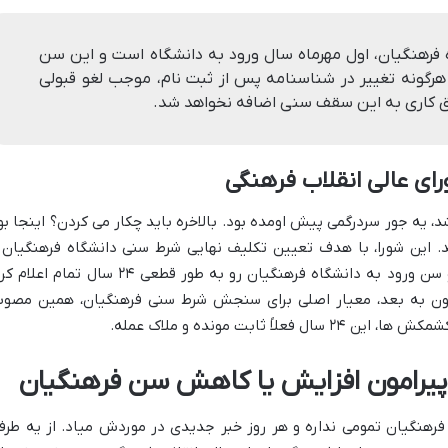
 فرهنگیان،
اول مهرماه سال ورود به دانشگاه
است و این سن
هرگونه تغییر در شناسنامه پس از ثبت نام، موجب
لغو قبولی
ق کاری به این سقف سنی اضافه نخواهد شد.
ای عالی انقلاب فرهنگی
د، یه جور سردرگمی پیش اومده بود. بالاخره باید چکار می کردن؟ اینجا بو
. این شورا، با هدف
تعیین تکلیف نهایی شرط سنی دانشگاه فرهنگیان
و
و سن ورود به دانشگاه فرهنگیان رو به طور قطعی
۲۴ سال تمام
اعلام کرد
اون به بعد، معیار اصلی برای سنجش
شرط سنی فرهنگیان
، همین مصوب
 ثابت مونده و ملاک عمله.
 پیرامون افزایش یا کاهش سن فرهنگیان
فرهنگیان
تمومی نداره و هر روز خبر جدیدی در موردش میاد. از یه طرف