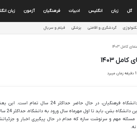
گل
زبان
انگلیس
ادبیات
فرهنگیان
آزمون
زبان انگ
کنولوژی
گردشگری و اقامتی
پزشکی
فیلم و سریال
ی کامل ۱۴۰۳
امل ۱۴۰۳
شرط سنی کنکور فرهنگیان برای ورود به دانشگاه فرهنگیان، در حال حاضر حداکثر 24 سال تمام است. ای
داوطلبانی که می خواهند معلم بشن و وارد این دانشگاه بشن، باید تا اول مهرماه 
ه مسئله مهم و سرنوشت سازه که مدام در حال پیگیری اخبار و جزئیات
ه.