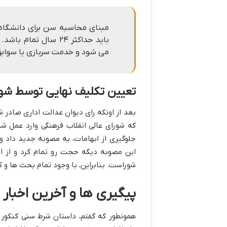
مبنای محاسبه سن برای دانشگاه
باید
حداکثر ۲۴ سال تمام
باشد. 
می شود و خدمت سربازی یا سواب
تعیین تکلیف نهایی توسط شور
بعد از اونکه رای دیوان عدالت اداری صادر ش
که
شورای عالی انقلاب فرهنگی
وارد عمل شد
جلوگیری از ابهامات، یه مصوبه جدید داد 
این مصوبه دیگه حجت رو تمام کرد و از 
شوراست. بنابراین، با وجود تمام بحث ها و کشمکش ها، این ۲۴ سال فعلاً
پیگیری ها و آخرین اخبار
همونطور که گفتم، داستان
شرط سنی کنکور 