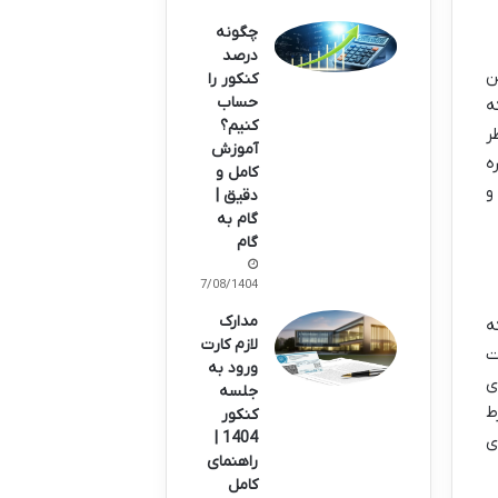
چگونه
درصد
تن
کنکور را
حساب
که
کنیم؟
ر
آموزش
ه
کامل و
و
دقیق |
گام به
گام
07/08/1404
مدارک
ه
لازم کارت
ت
ورود به
ی
جلسه
ط
کنکور
1404 |
ی
راهنمای
کامل