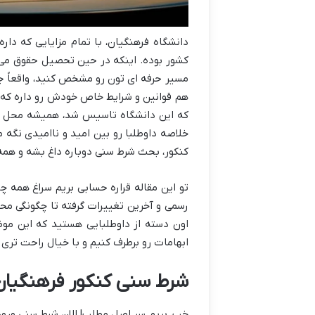
دانشگاه فرهنگیان، با تمام مزایایی که دا
کشور بوده. اینکه در حین تحصیل حقوق می گ
مسیر حرفه ای تون رو مشخص کنید، واقعاً جذ
هم قوانین و شرایط خاص خودش رو داره ک
که این دانشگاه تاسیس شد، همیشه محل بحث
خلاصه داوطلبا رو بین امید و ناامیدی نگه
کنکور، بحث شرط سنی دوباره داغ بشه و همه
تو این مقاله قراره حسابی بریم سراغ همه چی
رسمی و آخرین تغییرات گرفته تا چگونگی م
اون دسته از داوطلبایی هستید که این موض
ابهامات رو برطرف کنیم و با خیال راحت تری ب
شرط سنی کنکور فرهنگیان ۱۴۰۵: مصوبات رسمی و وضعیت کن
خب، بریم سر اصل مطلب! الان
شرط سنی ورود