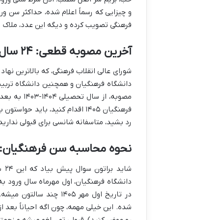
و چیزایی که رسماً اعلام شده،
حداکثر سن ورو
فرهنگی تصویب کرده و دیگه این عدد، ملاک
آخرین مصوبه قطعی: ۲۴ سال تمام!
شورای عالی انقلاب فرهنگی، که بالاترین نهاد
مصوبه، از 
رد بشید، متاسفانه شانسی برای قبولی ندارید
نحوه محاسبه سن فرهنگیان: دق
شای
دانشگاه فرهنگیان،
اول مهرماه سال ورود به
در تاریخ اول مهر ۱۴۰۵ 
شده. این خیلی مهمه، چون اگه احیاناً بعد از
رو عوض کنید)، قبولی تون لغو میشه و زحمتت