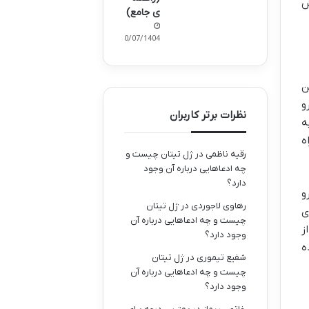
ش
ی جامع)
30/07/1404
ن
و
نظرات برتر کاربران
ه
ه
رقیه ناظمی
در
ژل تیتان چیست و
چه ادعاهایی درباره آن وجود
دارد؟
و
رهاوی لاجوردی
در
ژل تیتان
ی
چیست و چه ادعاهایی درباره آن
ز
وجود دارد؟
ه
شفیع تیموری
در
ژل تیتان
چیست و چه ادعاهایی درباره آن
وجود دارد؟