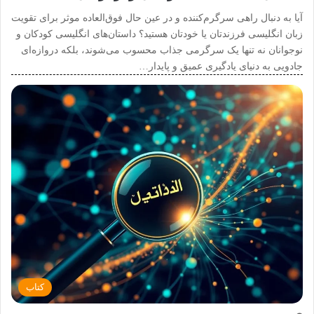
آیا به دنبال راهی سرگرم‌کننده و در عین حال فوق‌العاده موثر برای تقویت
زبان انگلیسی فرزندتان یا خودتان هستید؟ داستان‌های انگلیسی کودکان و
نوجوانان نه تنها یک سرگرمی جذاب محسوب می‌شوند، بلکه دروازه‌ای
جادویی به دنیای یادگیری عمیق و پایدار…
کتاب