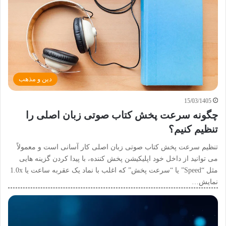
دین و مذهب
15/03/1405
چگونه سرعت پخش کتاب صوتی زبان اصلی را
تنظیم کنیم؟
تنظیم سرعت پخش کتاب صوتی زبان اصلی کار آسانی است و معمولاً
می توانید از داخل خود اپلیکیشن پخش کننده، با پیدا کردن گزینه هایی
مثل “Speed” یا “سرعت پخش” که اغلب با نماد یک عقربه ساعت یا 1.0x
نمایش…