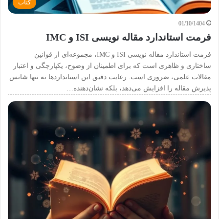
کتاب
01/10/1404
فرمت استاندارد مقاله نویسی ISI و IMC
فرمت استاندارد مقاله نویسی ISI و IMC، مجموعه‌ای از قوانین
ساختاری و ظاهری است که برای اطمینان از وضوح، یکپارچگی و اعتبار
مقالات علمی، ضروری است. رعایت دقیق این استانداردها نه تنها شانس
پذیرش مقاله را افزایش می‌دهد، بلکه نشان‌دهنده…