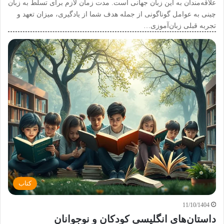
علاقه‌مندان به این زبان جهانی است. مدت زمان لازم برای تسلط به زبان
چینی به عوامل گوناگونی از جمله هدف شما از یادگیری، میزان تعهد و
تجربه قبلی زبان‌آموزی…
کتاب
11/10/1404
داستان‌های انگلیسی کودکان و نوجوانان