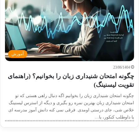
آموزش
23/06/1404
چگونه امتحان شنیداری زبان را بخوانیم؟ (راهنمای
تقویت لیسنینگ)
چگونه امتحان شنیداری زبان را بخوانیم اگه دنبال راهی هستی که تو
امتحان شنیداری زبان بهترین نمره رو بگیری و دیگه از استرس لیسنینگ
خلاص شی، جای درستی اومدی. فرقی نمی کنه دانش آموز مدرسه ای
یا داوطلب کنکور، یا…