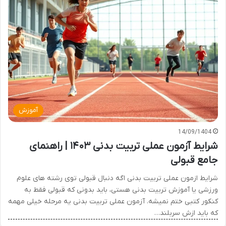
آموزش
14/09/1404
شرایط آزمون عملی تربیت بدنی ۱۴۰۳ | راهنمای
جامع قبولی
شرایط ازمون عملی تربیت بدنی اگه دنبال قبولی توی رشته های علوم
ورزشی یا آموزش تربیت بدنی هستی، باید بدونی که قبولی فقط به
کنکور کتبی ختم نمیشه. آزمون عملی تربیت بدنی یه مرحله خیلی مهمه
که باید ازش سربلند…