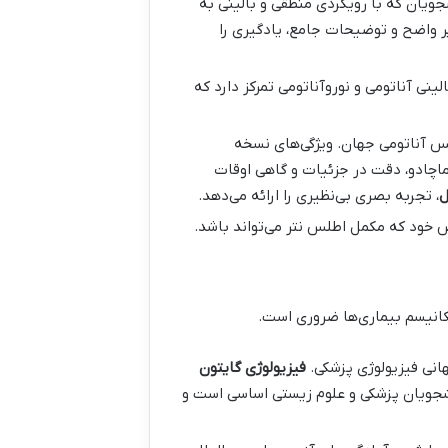
جویان که با رویکردی منطقی و بالینی به
ر واضح و توضیحات جامع، یادگیری را
ینی آناتومی و نوروآناتومی تمرکز دارد که
س آناتومی جهان. ویژگی‌های نسخه
ماچادو، دقت در جزئیات و گاهی اوقات
ل
، تجربه بصری بی‌نظیری را ارائه می‌دهد.
خود که مکمل اطلس نتر می‌تواند باشد.
کانیسم بیماری‌ها ضروری است.
انی فیزیولوژی پزشکی.
فیزیولوژی گایتون
شجویان پزشکی و علوم زیستی اساسی است و