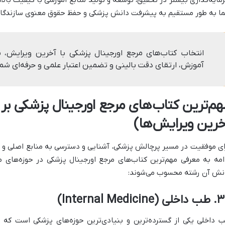
ا به طور مستقیم به پیشرفت دانش پزشکی و حفظ حقوق معنوی سازندگان
انتخاب کتاب‌های مرجع اورجینال پزشکی با آخرین ویرایش، 
آموزش، ارتقای دقت بالینی و تضمین اعتبار علمی و حرفه‌ای ش
هم‌ترین کتاب‌های مرجع اورجینال پزشکی بر 
خرین ویرایش‌ها)
ای موفقیت در مسیر پرچالش پزشکی، آشنایی و دسترسی به منابع اصلی و 
امه به معرفی مهم‌ترین کتاب‌های مرجع اورجینال پزشکی در حوزه‌های 
نش آن رشته محسوب می‌شوند:
(Internal Medicine)
 داخلی یکی از گسترده‌ترین و بنیادی‌ترین حوزه‌های پزشکی است که م