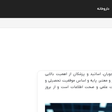
داروخانه
یان، اساتید و پزشکان از اهمیت بالایی
ز و معتبر، پایه و اساس موفقیت تحصیلی و
ت علمی و صحت اطلاعات است و از بروز