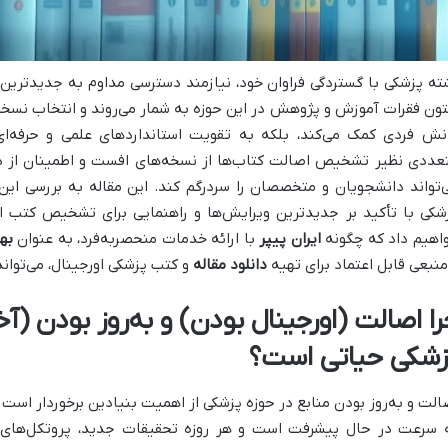
ته پزشکی با گستردگی فراوان خود، نیازمند دسترسی مداوم به جدیدترین
ون فقرات آموزش و پژوهش در این حوزه به شمار می‌روند و انتخاب نسخه‌ها
نش فردی کمک می‌کند، بلکه به تقویت استانداردهای علمی و حرفه‌ای 
عددی نظیر تشخیص اصالت کتاب‌ها از نسخه‌های افست و اطمینان از دس
‌تواند دانشجویان و متخصصان را سردرگم کند. این مقاله به بررسی این
شکی با تأکید بر جدیدترین ویرایش‌ها و راهنمایی برای تشخیص کتب او
اهیم داد که چگونه
ایران پیپر
با ارائه خدمات منحصربه‌فرد، به عنوان
به
منبعی قابل اعتماد برای تهیه
دانلود مقاله
و کتب پزشکی اورجینال، می‌تواند
را اصالت (اورجینال بودن) و به‌روز بودن (
زشکی حیاتی است؟
الت و به‌روز بودن منابع در حوزه پزشکی از اهمیت بنیادین برخوردار است 
 سرعت در حال پیشرفت است و هر روزه تحقیقات جدید، پروتکل‌های در