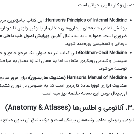
صیل و کار بالینی حیاتی است.
Harrison’s Principles of Internal Medicine:
این کتاب جامع‌ترین مرج
پوشش تمامی جنبه‌های بیماری‌های داخلی، از پاتوفیزیولوژی تا درمان
ضروری است. همواره باید به دنبال
آخرین ویرایش اصول طب داخلی ه
درمانی و تشخیصی بهره‌مند شوید.
Goldman-Cecil Medicine:
این کتاب نیز به عنوان یک مرجع جامع و ج
سیسیل و گلدمن رویکردی متفاوت اما به همان اندازه عمیق به مباحث 
توصیه می‌شود.
Harrison’s Manual of Medicine (هندبوک هاریسون):
برای مرور سریع
هندبوک ابزاری فوق‌العاده کاربردی است که به خصوص در دوران کشیک و
اورجینال بودن این نسخه خلاصه نیز مهم است.
 اطلس‌ها (Anatomy & Atlases)
اتومی، زیربنای تمامی رشته‌های پزشکی است و درک دقیق آن بدون منابع بص