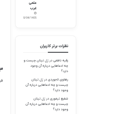
علمی
غرب
10/04/1405
نظرات برتر کاربران
رقیه ناظمی
در
ژل تیتان چیست و
چه ادعاهایی درباره آن وجود
۳.۳. فیز
دارد؟
رهاوی لاجوردی
در
ژل تیتان
فی
چیست و چه ادعاهایی درباره آن
وجود دارد؟
شفیع تیموری
در
ژل تیتان
چیست و چه ادعاهایی درباره آن
وجود دارد؟