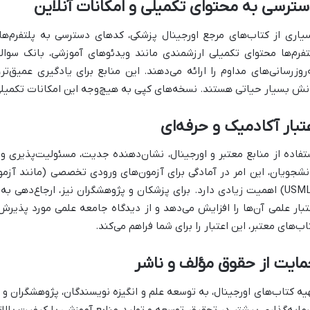
ترسی به محتوای تکمیلی و امکانات آنلاین
یاری از کتاب‌های مرجع اورجینال پزشکی، کدهای دسترسی به پلتفرم‌ها
تفرم‌ها محتوای تکمیلی ارزشمندی مانند ویدئوهای آموزشی، بانک سوالا
‌روزرسانی‌های مداوم را ارائه می‌دهند. این منابع برای یادگیری عمیق‌تر،
نش بسیار حیاتی هستند. نسخه‌های کپی به هیچ‌وجه این امکانات تکمیلی را 
تبار آکادمیک و حرفه‌ای
تفاده از منابع معتبر و اورجینال، نشان‌دهنده جدیت، مسئولیت‌پذیری و
نشجویان، این امر در آمادگی برای آزمون‌های ورودی تخصصی (مانند آزمون
USMLE) اهمیت زیادی دارد. برای پزشکان و پژوهشگران نیز، ارجاع‌دهی ب
تبار علمی آن‌ها را افزایش می‌دهد و از دیدگاه جامعه علمی مورد پذیرش 
اب‌های معتبر، این اعتبار را برای شما فراهم می‌کند.
ایت از حقوق مؤلف و ناشر
یه کتاب‌های اورجینال، به توسعه علم و انگیزه نویسندگان، پژوهشگران و 
مایه‌گذاری بیشتر در تحقیق، توسعه و تولید منابع آموزشی با کیفیت بالاتر