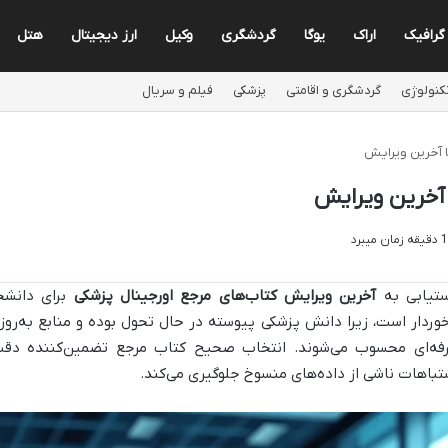
گرافیک
اراک
یوگا
گردشگری
وکیل
ارز دیجیتال
هتل
کنولوژی
گردشگری و اقامتی
پزشکی
فیلم و سریال
ا آخرین ویرایش
 آخرین ویرایش
تیابی به
آخرین ویرایش کتاب‌های مرجع اورجینال پزشکی
برای دانشجو
خوردار است، زیرا دانش پزشکی پیوسته در حال تحول بوده و منابع به‌رو
فه‌ای محسوب می‌شوند. انتخاب صحیح کتاب مرجع تضمین‌کننده دق
تباهات ناشی از داده‌های منسوخ جلوگیری می‌کند.