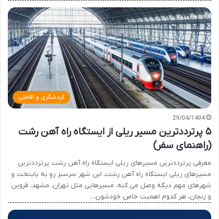
گردشگری و اقامتی
29/04/1404
۵ پرترددترین مسیر ریلی از ایستگاه راه آهن رشت
(راهنمای سفر)
معرفی پرترددترین مسیرهای ریلی ایستگاه راه آهن رشت پرترددترین
مسیرهای ریلی ایستگاه راه آهن رشت، این شهر سرسبز رو به پایتخت و
شهرهای مهم دیگه وصل می کنه. مسیرهایی مثل تهران، مشهد، قزوین
و زنجان، هر کدوم اهمیت خاص خودشون…