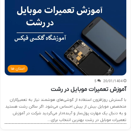
استان ها
5
20/01/1404
آموزش تعمیرات موبایل در رشت
با گسترش روزافزون استفاده از گوشی‌های هوشمند نیاز به تعمیرکاران
متخصص موبایل بیش از پیش احساس می‌شود. اگر ساکن رشت هستید
و به دنبال یک مهارت پول‌ساز و آینده‌دار می‌گردید شرکت در آموزش
تعمیرات موبایل در رشت بهترین انتخاب برای…