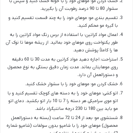
خشک کردن مو: موهای خود را با حوله خشک کنید و سپس با
سشوار 80 تا 90 درصد رطوبت آن را بگیرید.
تقسیم بندی مو: موهای خود را به چند قسمت تقسیم کنید و
با گیره مو محکم کنید.
اعمال مواد کراتین: با استفاده از برس رنگ مواد کراتین را به
طور یکنواخت روی موهای خود بمالید. از ریشه موها تا نوک آن
ها را کاملاً پوشش دهید.
استراحت: اجازه دهید مواد کراتین به مدت 30 تا 60 دقیقه
روی موهایتان بماند. مدت زمان دقیق بستگی به نوع محصول
و دستورالعمل آن دارد.
خشک کردن مو: موهای خود را با سشوار خشک کنید.
اتو کشی: موهای خود را به دسته های کوچک تقسیم کنید و با
اتو موی سرامیکی هر دسته را 7 تا 10 بار اتو بکشید. دمای اتو
مو باید بین 180 تا 230 درجه سانتیگراد باشد.
شستشوی مو: بعد از 24 تا 72 ساعت (بسته به دستورالعمل
محصول) موهای خود را با شامپو بدون سولفات (شامپو شماره