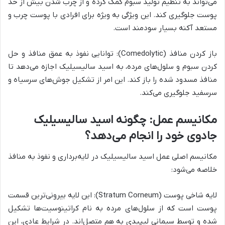
می‌تواند به تنظیم تولید سبوم کمک کرده و از چرب شدن بیش از حد
پوست جلوگیری کند. این ویژگی به ویژه برای افرادی با پوست چرب و
مستعد آکنه بسیار سودمند است.
باز کردن منافذ (Comedolytic): توانایی نفوذ به عمق منافذ و حل
کردن سبوم و سلول‌های مرده، به اسید سالیسیلیک اجازه می‌دهد تا
منافذ مسدود شده را باز کند. این امر از تشکیل جوش‌های سرسیاه و
سرسفید جلوگیری می‌کند.
مکانیسم عمل: چگونه اسید سالیسیلیک
جادوی خود را انجام می‌دهد؟
مکانیسم اصلی عمل اسید سالیسیلیک در لایه‌برداری و نفوذ به منافذ
خلاصه می‌شود:
لایه شاخی پوست (Stratum Corneum): این لایه بیرونی‌ترین قسمت
پوست است که از سلول‌های مرده به نام کراتینوسیت‌ها تشکیل
شده و توسط سیمانی لیپیدی به هم متصل‌اند. در شرایط عادی، این