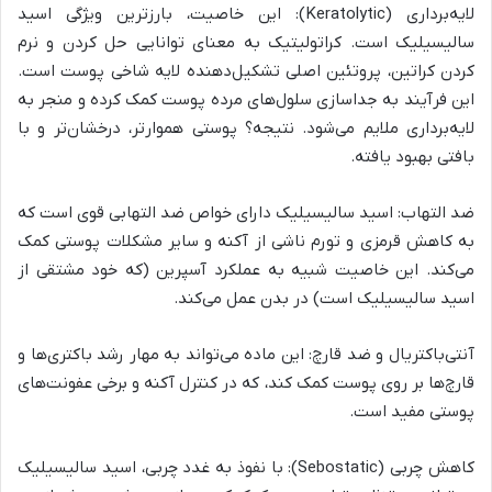
لایه‌برداری (Keratolytic): این خاصیت، بارزترین ویژگی اسید
سالیسیلیک است. کراتولیتیک به معنای توانایی حل کردن و نرم
کردن کراتین، پروتئین اصلی تشکیل‌دهنده لایه شاخی پوست است.
این فرآیند به جداسازی سلول‌های مرده پوست کمک کرده و منجر به
لایه‌برداری ملایم می‌شود. نتیجه؟ پوستی هموارتر، درخشان‌تر و با
بافتی بهبود یافته.
ضد التهاب: اسید سالیسیلیک دارای خواص ضد التهابی قوی است که
به کاهش قرمزی و تورم ناشی از آکنه و سایر مشکلات پوستی کمک
می‌کند. این خاصیت شبیه به عملکرد آسپرین (که خود مشتقی از
اسید سالیسیلیک است) در بدن عمل می‌کند.
آنتی‌باکتریال و ضد قارچ: این ماده می‌تواند به مهار رشد باکتری‌ها و
قارچ‌ها بر روی پوست کمک کند، که در کنترل آکنه و برخی عفونت‌های
پوستی مفید است.
کاهش چربی (Sebostatic): با نفوذ به غدد چربی، اسید سالیسیلیک