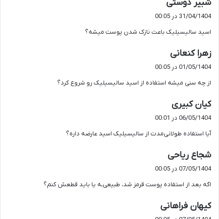
گ
شبیر دوستی
ف
31/04/1404 در 00:05
ت
اسید سالیسیلیک باعث نازک شدن پوست میشه؟
:
گ
زهرا کنعانی
ف
01/05/1404 در 00:05
ت
از چه سنی میشه استفاده از اسید سالیسیلیک رو شروع کرد؟
:
گ
کیان کبیری
ف
06/05/1404 در 00:01
ت
آیا استفاده طولانی‌مدت از سالیسیلیک اسید عارضه داره؟
:
گ
شجاع ریاحی
ف
07/05/1404 در 00:05
ت
اگه بعد از استفاده پوست قرمز شد، طبیعی‌ـه یا باید قطعش کنم؟
:
گ
کیهان فراهانی
ف