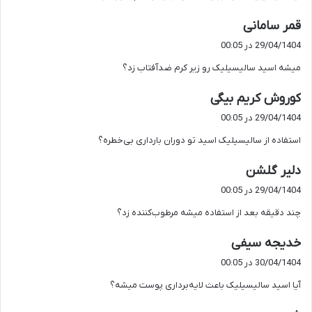
گ
قمر سامانی
ف
29/04/1404 در 00:05
ت
میشه اسید سالیسیلیک رو زیر کرم ضدآفتاب زد؟
:
گ
کوروش کریم بیگی
ف
29/04/1404 در 00:05
ت
استفاده از سالیسیلیک اسید تو دوران بارداری بی‌خطره؟
:
گ
دلیر گلشن
ف
29/04/1404 در 00:05
ت
چند دقیقه بعد از استفاده میشه مرطوب‌کننده زد؟
:
گ
خدیجه سیفی
ف
30/04/1404 در 00:05
ت
آیا اسید سالیسیلیک باعث لایه‌برداری پوست میشه؟
: