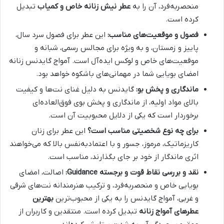
منحصربه‌فرد، آن را به
عطر نیش زنانه خاص و کمیاب
تبدیل
کرده است.
فصول و موقعیت‌های مناسب:
این عطر برای فصول سرد سال،
پاییز و زمستان، و به ویژه برای مجالس رسمی، شبانه و
موقعیت‌های خاص و لوکس ایده‌آل است. آمواج گایدنس زنانه
امضای بویایی شما در مهمانی‌های باشکوه خواهد بود.
ماندگاری و پخش بو:
گایدنس به دلیل غنای نت‌ها و کیفیت
بالای مواد اولیه، از ماندگاری و پخش بوی فوق‌العاده‌ای
برخوردار است که یکی از دلایل محبوبیت آن است.
برای چه نوع شخصیتی مناسب است؟
این عطر برای زنان
کاریزماتیک، مرموز، جسور و با اعتمادبه‌نفس بالا که می‌خواهند
اثری ماندگار از خود بر جای بگذارند، مناسب است.
نقد و بررسی نقاط قوت و برجسته Guidance:
اصالت، امضای
بویایی خاص و منحصر‌به‌فرد، و ترکیب هنرمندانه نت‌های شرقی
و غربی، آمواج گایدنس را به یکی از محبوب‌ترین
بهترین
عطرهای آمواج زنانه
تبدیل کرده است. منتقدین و کاربران از