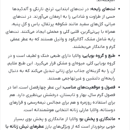
آمیخته‌اند.
نت‌های رایحه:
در نت‌های ابتدایی، ترنج، نارنگی و آلدئیدها
حسی از طراوت و شادابی را به ارمغان می‌آورند. در نت‌های
میانی، گل‌های سفید مانند شکوفه پرتقال، یاس و گل پنبه،
همراه با پی‌تی‌گرین، قلبی گلی و مخملی ایجاد می‌کنند. نت‌های
پایه شامل مشک، آکالیگود و وانیل هستند که به عطر عمقی
گرم و ماندگار می‌بخشند.
طبع و گروه بویایی:
والایا دارای طبعی خنک و لطیف است و در
گروه بویایی گلی، میوه‌ای و مشکی قرار می‌گیرد. این طبع ملایم،
آن را به گزینه‌ای جذاب برای زنانی تبدیل می‌کند که به دنبال
رایحه‌ای دلنشین و غیرتهاجمی هستند.
فصول و موقعیت‌های مناسب:
این عطر چهارفصل است، اما در
فصول گرم سال، بهار و تابستان، درخشش بی‌نظیری دارد. هم
برای استفاده روزمره و هم برای مجالس نیمه‌رسمی و قرارهای
دوستانه، والایا مارلی زنانه انتخابی هوشمندانه است.
ماندگاری و پخش بو:
والایا از ماندگاری و پخش بوی بسیار
خوبی برخوردار است که از ویژگی‌های بارز
عطرهای نیش زنانه با