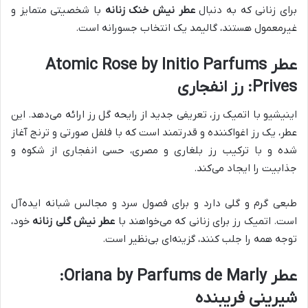
برای زنانی که به دنبال
عطر نیش خنک زنانه
با شخصیتی متمایز و
غیرمعمول هستند، گالیمد یک انتخاب جسورانه است.
عطر Atomic Rose by Initio Parfums
Prives: رز انفجاری
اینیشیو با اتمیک رز، تعریفی جدید از رایحه گل رز ارائه می‌دهد. این
عطر، یک رز اغواکننده و قدرتمند است که با فلفل صورتی و ترنج آغاز
شده و با ترکیب رز بلغاری و مصری، حسی انفجاری از شکوه و
جذابیت را ایجاد می‌کند.
طبعی گرم و گلی دارد و برای فصول سرد و مجالس شبانه ایده‌آل
است. اتمیک رز برای زنانی که می‌خواهند با
عطر نیش گلی زنانه
خود،
توجه همه را جلب کنند، گزینه‌ای بی‌نظیر است.
عطر Oriana by Parfums de Marly:
شیرینی فریبنده