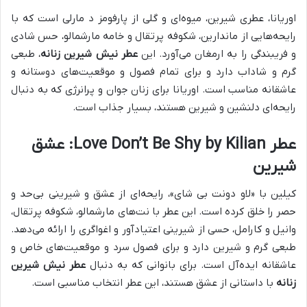
اوریانا، عطری شیرین، میوه‌ای و گلی از پارفومز د مارلی است که با
رایحه‌هایی از ماندارین، شکوفه پرتقال و خامه مارشمالو، حس شادی
و فریبندگی را به ارمغان می‌آورد. این
عطر نیش شیرین زنانه
، طبعی
گرم و شاداب دارد و برای تمام فصول و موقعیت‌های دوستانه و
عاشقانه مناسب است. اوریانا برای زنان جوان و پرانرژی که به دنبال
رایحه‌ای دلنشین و شیرین هستند، بسیار جذاب است.
عطر Love Don’t Be Shy by Kilian: عشق
شیرین
کیلین با «لاو دونت بی شای»، رایحه‌ای از عشق و شیرینی بی‌حد و
حصر را خلق کرده است. این عطر با نت‌های مارشمالو، شکوفه پرتقال،
وانیل و کارامل، حسی از شیرینی اعتیادآور و اغواگری را ارائه می‌دهد.
طبعی گرم و شیرین دارد و برای فصول سرد و موقعیت‌های خاص و
عاشقانه ایده‌آل است. برای بانوانی که به دنبال
عطر نیش شیرین
زنانه
با داستانی از عشق هستند، این عطر انتخاب مناسبی است.