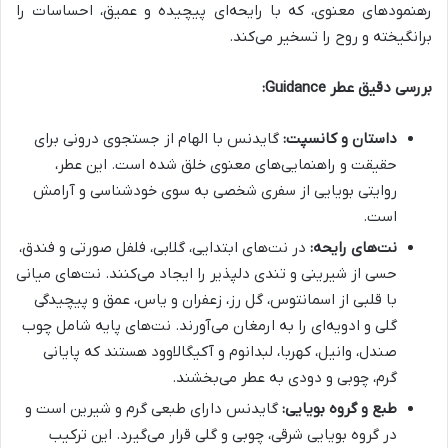
رهنمودهای معنوی، که با رایحه‌ای پیچیده و عمیق، احساسات را
برانگیخته و روح را تسخیر می‌کند.
بررسی دقیق عطر Guidance:
داستان و کانسپت:
گایدنس با الهام از جستجوی درونی برای
حقیقت و راهنمایی‌های معنوی خلق شده است. این عطر،
روایتی بویایی از سفری شخصی به سوی خودشناسی و آرامش
است.
نت‌های رایحه:
در نت‌های ابتدایی، گلابی، فلفل صورتی و فندق،
حسی از شیرینی و تندی دلپذیر را ایجاد می‌کنند. نت‌های میانی
با قلبی از اسمانتوس، گل رز، زعفران و یاس، عمق و پیچیدگی
گلی و ادویه‌ای را به ارمغان می‌آورند. نت‌های پایه شامل چوب
صندل، وانیل، کهربا، لبدانوم و آکیگالاوود هستند که پایانی
گرم، چوبی و دودی به عطر می‌بخشند.
طبع و گروه بویایی:
گایدنس دارای طبعی گرم و شیرین است و
در گروه بویایی شرقی، چوبی و گلی قرار می‌گیرد. این ترکیب