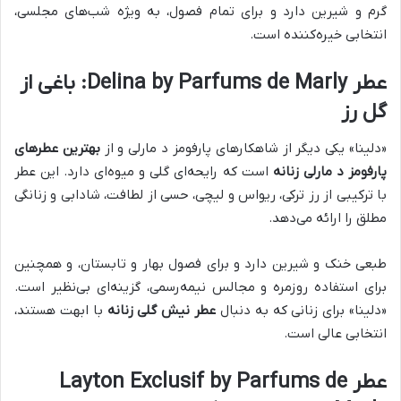
گرم و شیرین دارد و برای تمام فصول، به ویژه شب‌های مجلسی،
انتخابی خیره‌کننده است.
عطر Delina by Parfums de Marly: باغی از
گل رز
«دلینا» یکی دیگر از شاهکارهای پارفومز د مارلی و از
بهترین عطرهای
پارفومز د مارلی زنانه
است که رایحه‌ای گلی و میوه‌ای دارد. این عطر
با ترکیبی از رز ترکی، ریواس و لیچی، حسی از لطافت، شادابی و زنانگی
مطلق را ارائه می‌دهد.
طبعی خنک و شیرین دارد و برای فصول بهار و تابستان، و همچنین
برای استفاده روزمره و مجالس نیمه‌رسمی، گزینه‌ای بی‌نظیر است.
«دلینا» برای زنانی که به دنبال
عطر نیش گلی زنانه
با ابهت هستند،
انتخابی عالی است.
عطر Layton Exclusif by Parfums de