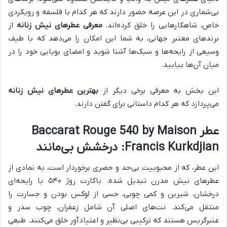
بی‌شماری در این عرصه حضور دارند که هر کدام با فلسفه و رویکردی
خاص، شاهکارهایی را خلق کرده‌اند.
معرفی عطرهای نیش زنانه
از
برندهای معتبر جهانی، به شما این امکان را می‌دهد که با طیف
وسیعی از رایحه‌ها و سبک‌ها آشنا شوید و امضای بویایی خود را در
میان آن‌ها بیابید.
این بخش به معرفی برخی دیگر از
بهترین عطرهای نیش زنانه
می‌پردازد که هر کدام داستانی برای گفتن دارند.
عطر Baccarat Rouge 540 by Maison
Francis Kurkdjian: درخشش بی‌مانند
این عطر، که از محبوبیت بی‌حد و حصری برخوردار است، به نمادی از
عطرهای نیش مدرن تبدیل شده. باکارت روژ ۵۴۰ با رایحه‌ای
درخشان، شیرین و کمی چوبی، حسی از لوکس بودن و جسارت را
منتقل می‌کند. نت‌های اصلی آن شامل زعفران، چوب سدر و
عنبرگریس هستند که ترکیبی بی‌نظیر و اعتیادآور خلق می‌کنند. طبعی