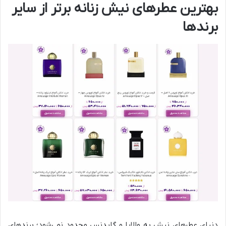
بهترین عطرهای نیش زنانه برتر از سایر
برندها
دنیای عطرهای نیش به والایا و گایدنس محدود نمی‌شود؛ برندهای