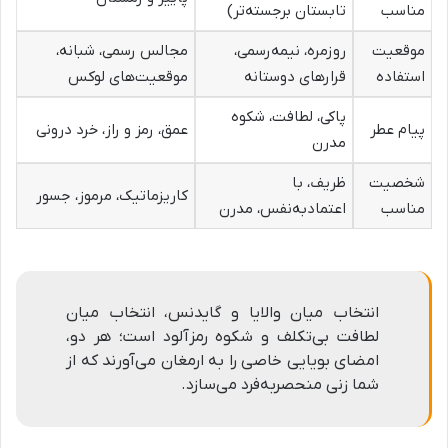
مناسب
تابستان برجسته‌تر)
موقعیت
روزمره، نیمه‌رسمی،
مجالس رسمی، شبانه،
استفاده
قرارهای دوستانه
موقعیت‌های لوکس
پاکی، لطافت، شکوه
پیام عطر
عمق، رمز و راز، خرد درونی
مدرن
شخصیت
ظریف، با
کاریزماتیک، مرموز، جسور
مناسب
اعتمادبه‌نفس، مدرن
انتخاب میان والایا و گایدنس، انتخاب میان
لطافت بی‌تکلف و شکوه رمزآلود است؛ هر دو،
امضای بویایی خاصی را به ارمغان می‌آورند که از
شما زنی منحصربه‌فرد می‌سازد.