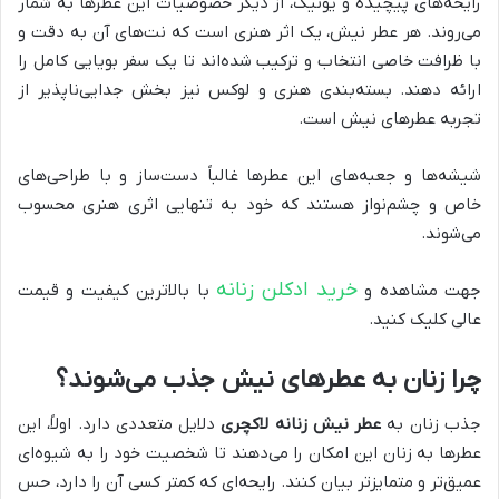
رایحه‌های پیچیده و یونیک، از دیگر خصوصیات این عطرها به شمار
می‌روند. هر عطر نیش، یک اثر هنری است که نت‌های آن به دقت و
با ظرافت خاصی انتخاب و ترکیب شده‌اند تا یک سفر بویایی کامل را
ارائه دهند. بسته‌بندی هنری و لوکس نیز بخش جدایی‌ناپذیر از
تجربه عطرهای نیش است.
شیشه‌ها و جعبه‌های این عطرها غالباً دست‌ساز و با طراحی‌های
خاص و چشم‌نواز هستند که خود به تنهایی اثری هنری محسوب
می‌شوند.
خرید ادکلن زنانه
جهت مشاهده و
با بالاترین کیفیت و قیمت
عالی کلیک کنید.
چرا زنان به عطرهای نیش جذب می‌شوند؟
جذب زنان به
عطر نیش زنانه لاکچری
دلایل متعددی دارد. اولاً، این
عطرها به زنان این امکان را می‌دهند تا شخصیت خود را به شیوه‌ای
عمیق‌تر و متمایزتر بیان کنند. رایحه‌ای که کمتر کسی آن را دارد، حس