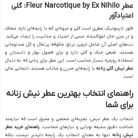
عطر Fleur Narcotique by Ex Nihilo: گلی
اعتیادآور
فلور نارسوتیک، عطری است گلی و میوه‌ای که با رایحه‌ای تازه، شفاف
و در عین حال اغواکننده، حسی از اعتیاد و جذابیت را ایجاد می‌کند.
نت‌های اصلی آن شامل لیچی، ترنج، شکوفه پرتقال و گل صدتومانی
هستند. طبعی خنک و گلی دارد و برای فصول بهار و تابستان و
استفاده روزمره بسیار مناسب است. این عطر برای زنانی که به دنبال
عطر نیش گلی زنانه
با رایحه‌ای مدرن و شاداب هستند، انتخابی عالی
است.
راهنمای انتخاب بهترین عطر نیش زنانه
برای شما
انتخاب یک عطر نیش، تجربه‌ای شخصی و عمیق است که نیازمند
شناخت دقیق سلیقه بویایی و نیازهای شماست.
راهنمای خرید عطر
نیش زنانه
تنها به معنای انتخاب یک رایحه دلپذیر نیست، بلکه