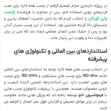
در پروژه بازسازی منزلم تصمیم گرفتم از چسب همه کاره برای نصب
چسب
قرنیزهای چوبی استفاده کنم. پس از مشاوره با فروشنده
پلی اورتان
را انتخاب کردم که به دلیل خاصیت انعطاف پذیری و
چسبندگی بالا گزینه مناسبی بود. استفاده از این چسب بسیار آسان
بود و پس از خشک شدن اتصال محکمی ایجاد شد که حتی در برابر
تغییرات دما و رطوبت نیز پایدار ماند.
استانداردهای بین المللی و تکنولوژی های
پیشرفته
در انتخاب چسب های همه کاره توجه به استانداردهای بین المللی
مانند
۱۱۶۰۰
ISO
برای چسب های سیلیکونی و
۱۷۱۷۸
ISO
برای چسب
های چوبی اهمیت دارد. این استانداردها تضمین کننده کیفیت و
ایمنی محصولات هستند. همچنین با پیشرفت تکنولوژی چسب هایی
با
فرمولاسیون نانو
توسعه یافته اند که ویژگی هایی مانند مقاومت
بیشتر در برابر عوامل محیطی و افزایش طول عمر اتصال را فراهم می
کنند.