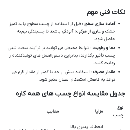
نکات فنی مهم
آماده سازی سطح
: قبل از استفاده از چسب سطوح باید تمیز
خشک و عاری از هرگونه آلودگی باشند تا چسبندگی بهینه
حاصل شود.
دما و رطوبت
: شرایط محیطی می توانند بر فرآیند سخت شدن
چسب تأثیر بگذارند؛ بنابراین دستورالعمل های تولیدکننده را
رعایت کنید.
مقدار مصرف
: استفاده بیش از حد یا کمتر از مقدار لازم می
تواند به کاهش استحکام اتصال منجر شود.
جدول مقایسه انواع چسب های همه کاره
نوع
مزایا
معایب
چسب
انعطاف پذیری بالا