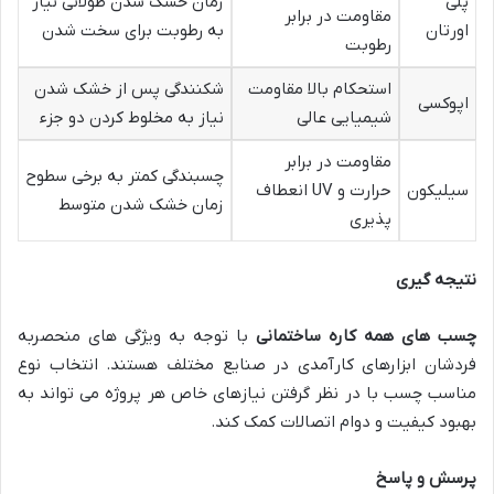
پلی
زمان خشک شدن طولانی نیاز
مقاومت در برابر
اورتان
به رطوبت برای سخت شدن
رطوبت
استحکام بالا مقاومت
شکنندگی پس از خشک شدن
اپوکسی
شیمیایی عالی
نیاز به مخلوط کردن دو جزء
مقاومت در برابر
چسبندگی کمتر به برخی سطوح
سیلیکون
حرارت و UV انعطاف
زمان خشک شدن متوسط
پذیری
نتیجه گیری
چسب های همه کاره ساختمانی
با توجه به ویژگی های منحصربه
فردشان ابزارهای کارآمدی در صنایع مختلف هستند. انتخاب نوع
مناسب چسب با در نظر گرفتن نیازهای خاص هر پروژه می تواند به
بهبود کیفیت و دوام اتصالات کمک کند.
پرسش و پاسخ