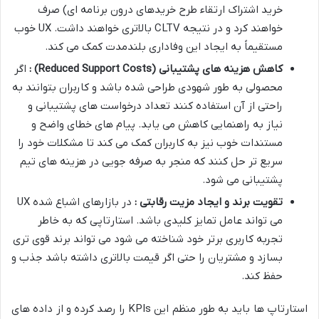
خرید اشتراک ارتقاء طرح خریدهای درون برنامه ای) صرف
خواهند کرد و در نتیجه CLTV بالاتری خواهند داشت. UX خوب
مستقیماً به ایجاد این وفاداری بلندمدت کمک می کند.
کاهش هزینه های پشتیبانی
(Reduced Support Costs)
:
اگر
محصولی به طور شهودی طراحی شده باشد و کاربران بتوانند به
راحتی از آن استفاده کنند تعداد درخواست های پشتیبانی و
نیاز به راهنمایی کاهش می یابد. پیام های خطای واضح و
مستندات خوب نیز به کاربران کمک می کند تا مشکلات خود را
سریع تر حل کنند که منجر به صرفه جویی در هزینه های تیم
پشتیبانی می شود.
تقویت برند و ایجاد مزیت رقابتی :
در بازارهای اشباع شده UX
می تواند عامل تمایز کلیدی باشد. استارتاپی که به خاطر
تجربه کاربری برتر خود شناخته می شود می تواند برند قوی تری
بسازد و مشتریان را حتی اگر قیمت بالاتری داشته باشد جذب و
حفظ کند.
استارتاپ ها باید به طور منظم این KPIs را رصد کرده و از داده های