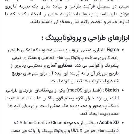
مهمی در تسهیل فرآیند طراحی و پیاده سازی یک تجربه کاربری
موفق دارد. استارتاپ ها باید گزینه هایی را انتخاب کنند که با
نیازها منابع و تخصص تیم شان همخوانی داشته باشد.
ابزارهای طراحی و پروتوتایپینگ :
Figma
:
ابزاری مبتنی بر وب و بسیار محبوب که امکان طراحی
رابط کاربری ساخت پروتوتایپ های تعاملی و همکاری تیمی
بلادرنگ را فراهم می کند.
همکاری آسان
و دسترسی پذیری از
طریق مرورگر آن را به گزینه ای ایده آل برای تیم های توزیع
شده و استارتاپ ها تبدیل کرده است.
Sketch :
(فقط برای macOS) یکی از پیشگامان ابزارهای طراحی
UI مدرن بود. دارای اکوسیستم قوی پلاگین ها است اما ماهیت
دسکتاپ-محور و محدود به مک ممکن است برای برخی تیم ها
محدودیت ایجاد کند.
Adobe XD
:
بخشی از مجموعه Adobe Creative Cloud که
قابلیت های طراحی UI/UX و پروتوتایپینگ را ارائه می دهد.