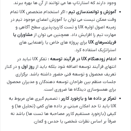
وجود دارند که استارتاپ ها می توانند از آن ها بهره ببرند.
آموزش و توانمندسازی تیم :
اگر استخدام متخصص UX تمام
وقت ممکن نیست می توان با آموزش اعضای موجود تیم در
زمینه اصول اولیه UX و تست کاربردپذیری سطح آگاهی و
مهارت تیم را افزایش داد. همچنین می توان از
مشاوران یا
فریلنسرهای
UX
برای پروژه های خاص یا راهنمایی های
استراتژیک استفاده کرد.
ادغام زودهنگام
UX
در فرآیند توسعه :
تفکر UX نباید در
انتهای فرآیند توسعه اضافه شود بلکه باید از
روز اول
و در کنار
تعریف محصول و توسعه فنی حضور داشته باشد. برگزاری
جلسات منظم بین طراحان توسعه دهندگان و مدیران محصول
برای همسوسازی دیدگاه ها ضروری است.
تمرکز بر داده ها و بازخورد کاربر :
تصمیم گیری های مربوط به
UX باید تا حد امکان مبتنی بر داده های کمی (تحلیل ها) و
کیفی (بازخورد مستقیم کاربر مصاحبه ها تست ها) باشد نه
صرفاً بر اساس نظرات شخصی یا حدس و گمان.