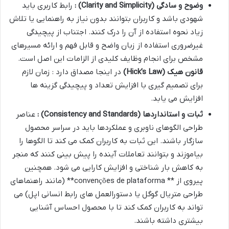
وضوح و سادگی
(Clarity and Simplicity)
:
رابط کاربری باید
شهودی باشد و کاربران بتوانند بدون نیاز به راهنمایی یا تلاش
زیاد نحوه استفاده از آن را درک کنند. اجتناب از پیچیدگی
غیرضروری استفاده از زبان واضح و قابل فهم و ارائه مسیرهای
مشخص برای انجام وظایف کلیدی از الزامات این اصل است.
قانون هیک
(Hick’s Law)
در اینجا مصداق دارد : زمان لازم
برای تصمیم گیری با افزایش تعداد و پیچیدگی گزینه ها
افزایش می یابد.
ثبات و استانداردها
(Consistency and Standards)
:
عناصر
طراحی الگوهای ناوبری و عملکردها باید در سراسر محصول
سازگار باشند. این ثبات به کاربران کمک می کند تا الگوها را
بیاموزند و بتوانند تعاملات آینده را پیش بینی کنند که منجر
به کاهش بار شناختی و افزایش کارایی می شود. همچنین
پیروی از ** convenções de plataforma** (مانند راهنماهای
طراحی متریال گوگل یا دستورالعمل های رابط انسانی اپل) می
تواند به کاربران کمک کند تا با محصول احساس آشنایی
بیشتری داشته باشند.