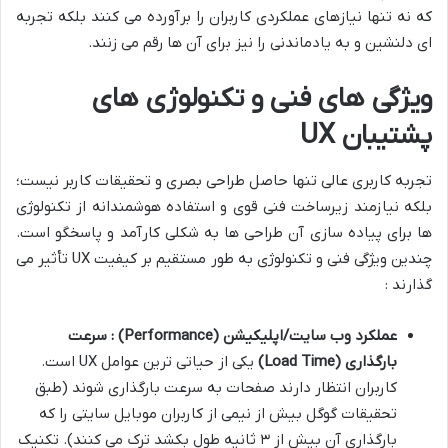
که نه تنها نیازهای عملکردی کاربران را برآورده می کنند بلکه تجربه
ای دلنشین و به یادماندنی را نیز برای آن ها رقم می زنند.
ویژگی های فنی و تکنولوژی های
پشتیبان UX
تجربه کاربری عالی تنها حاصل طراحی بصری و تحقیقات کاربر نیست؛
بلکه نیازمند زیرساخت فنی قوی و استفاده هوشمندانه از تکنولوژی
ها برای پیاده سازی آن طراحی ها به شکلی کارآمد و پاسخگو است.
چندین ویژگی فنی و تکنولوژی به طور مستقیم بر کیفیت UX تأثیر می
گذارند :
عملکرد وب سایت/اپلیکیشن
(Performance)
: سرعت
بارگذاری
(Load Time)
یکی از حیاتی ترین عوامل UX است.
کاربران انتظار دارند صفحات به سرعت بارگذاری شوند (طبق
تحقیقات گوگل بیش از نیمی از کاربران موبایل سایتی را که
بارگذاری آن بیش از ۳ ثانیه طول بکشد ترک می کنند). تکنیک