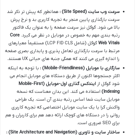
سرعت وب سایت
(Site Speed)
:
همانطور که پیش تر ذکر شد
سرعت بارگذاری پایین منجر به تجربه کاربری بد و نرخ پرش
بالا می شود. گوگل نیز سرعت صفحه را به عنوان یک فاکتور
رتبه بندی مهم به خصوص در موبایل در نظر می گیرد.
Core
Web Vitals
گوگل (شامل LCP FID CLS) مستقیماً معیارهای
مرتبط با سرعت بارگذاری تعامل پذیری و پایداری بصری صفحه
را اندازه گیری می کنند که همگی جنبه های حیاتی UX هستند.
سازگاری با موبایل
(Mobile-Friendliness)
:
با توجه به اینکه
اکثر جستجوها اکنون از طریق دستگاه های موبایل انجام می
شود گوگل از
ایندکس گذاری اول-موبایل
(Mobile-First
Indexing)
استفاده می کند. این بدان معناست که نسخه
موبایل سایت شما اساس رتبه بندی آن است. یک طراحی
واکنش گرا یا یک سایت موبایل اختصاصی که تجربه کاربری
روانی را در دستگاه های کوچک ارائه دهد هم برای کاربران و هم
برای SEO ضروری است.
ساختار سایت و ناوبری
(Site Architecture and Navigation)
: