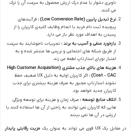
ناوبری دشوار یا عدم درک ارزش محصول به سرعت آن را ترک
می کنند.
نرخ تبدیل پایین
(Low Conversion Rate)
:
فرآیندهای
پیچیده ثبت نام خرید یا انجام وظایف کلیدی کاربران را از
رسیدن به اهداف مورد نظر باز می دارد.
بازخورد منفی و آسیب به برند :
تجربیات ناخوشایند به سرعت
از طریق شبکه های اجتماعی و بررسی ها منتشر شده و به
اعتبار نوپای استارتاپ لطمه می زند.
هزینه های بالای جذب مشتری
(High Customer Acquisition
Cost – CAC)
:
اگر کاربران اولیه به دلیل UX ضعیف حفظ
نشوند استارتاپ مجبور به صرف هزینه بیشتری برای جذب
کاربران جدید خواهد بود.
اتلاف منابع توسعه :
صرف زمان و هزینه برای توسعه ویژگی
هایی که کاربران نمی توانند به راحتی از آن ها استفاده کنند یا
ارزشی در آن ها نمی بینند.
در مقابل یک UX قوی می تواند به عنوان یک
مزیت رقابتی پایدار