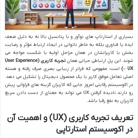
بسیاری از استارتاپ های نوآور و با پتانسیل بالا نه به دلیل ضعف
ایده یا فناوری بلکه به خاطر ناتوانی در ایجاد ارتباط مؤثر و رضایت
بخش با کاربرانشان در همان مراحل اولیه با شکست مواجه می
شوند. این پل ارتباطی حیاتی همان
تجربه کاربری
(User Experience
– UX)
است؛ مفهومی که فراتر از زیبایی بصری صرف رفته و هسته
اصلی تعامل موفق کاربر با یک محصول دیجیتال را تشکیل می دهد.
در اکوسیستم رقابتی امروز جایی که کاربران گزینه های فراوانی پیش
رو دارند نادیده گرفتن UX می تواند به معنای از دست دادن سریع
کاربران به نفع رقبا باشد.
تعریف تجربه کاربری (UX) و اهمیت آن
در اکوسیستم استارتاپی