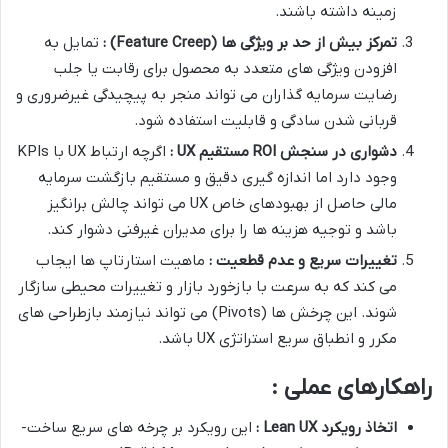
زمینه داشته باشند.
تمرکز بیش از حد بر ویژگی ها
(Feature Creep)
:
تمایل به
افزودن ویژگی های متعدد به محصول برای رقابت یا جلب
رضایت سرمایه گذاران می تواند منجر به پیچیدگی غیرضروری و
قربانی شدن سادگی و قابلیت استفاده شود.
دشواری در سنجش
ROI
مستقیم
UX
:
اگرچه ارتباط UX با KPIs
وجود دارد اما اندازه گیری دقیق و مستقیم بازگشت سرمایه
مالی حاصل از بهبودهای خاص UX می تواند چالش برانگیز
باشد و توجیه هزینه ها را برای مدیران غیرفنی دشوار کند.
تغییرات سریع و عدم قطعیت :
ماهیت استارتاپ ها ایجاب
می کند که به سرعت با بازخورد بازار و تغییرات محیطی سازگار
شوند. این چرخش ها (Pivots) می تواند نیازمند بازطراحی های
مکرر و انطباق سریع استراتژی UX باشد.
راهکارهای عملی :
اتخاذ رویکرد
Lean UX
:
این رویکرد بر چرخه های سریع ساخت-