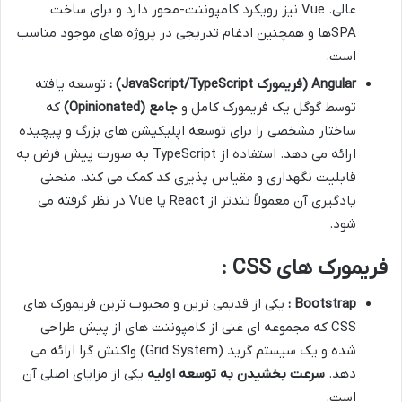
عالی. Vue نیز رویکرد کامپوننت-محور دارد و برای ساخت
SPAها و همچنین ادغام تدریجی در پروژه های موجود مناسب
است.
Angular (
فریمورک
JavaScript/TypeScript)
:
توسعه یافته
توسط گوگل یک فریمورک کامل و
جامع
(Opinionated)
که
ساختار مشخصی را برای توسعه اپلیکیشن های بزرگ و پیچیده
ارائه می دهد. استفاده از TypeScript به صورت پیش فرض به
قابلیت نگهداری و مقیاس پذیری کد کمک می کند. منحنی
یادگیری آن معمولاً تندتر از React یا Vue در نظر گرفته می
شود.
فریمورک های CSS :
Bootstrap
:
یکی از قدیمی ترین و محبوب ترین فریمورک های
CSS که مجموعه ای غنی از کامپوننت های از پیش طراحی
شده و یک سیستم گرید (Grid System) واکنش گرا ارائه می
دهد.
سرعت بخشیدن به توسعه اولیه
یکی از مزایای اصلی آن
است.