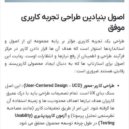
اصول بنیادین طراحی تجربه کاربری
موفق
طراحی یک تجربه کاربری مؤثر بر پایه مجموعه ای از اصول و
استانداردها استوار است که هدف آن ها قرار دادن کاربر در مرکز
فرآیند طراحی و اطمینان از رفع نیازها و انتظارات اوست. رعایت این
اصول برای استارتاپ ها که به دنبال ایجاد محصولی کاربرپسند و
رقابتی هستند ضروری است :
طراحی کاربر-محور
(User-Centered Design – UCD)
:
این اصل
سنگ بنای UX است. تمام تصمیمات طراحی باید با درک عمیق
کاربران هدف نیازها اهداف محدودیت ها و زمینه استفاده آن
ها گرفته شود. این امر از طریق تحقیقات کاربر (مانند مصاحبه
نظرسنجی تحلیل پرسونا) و
آزمون کاربردپذیری
(Usability
Testing)
در طول چرخه توسعه محصول محقق می شود.