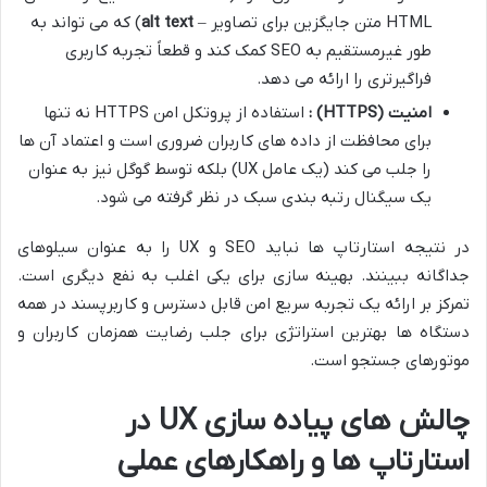
HTML متن جایگزین برای تصاویر –
alt text
) که می تواند به
طور غیرمستقیم به SEO کمک کند و قطعاً تجربه کاربری
فراگیرتری را ارائه می دهد.
امنیت
(HTTPS)
:
استفاده از پروتکل امن HTTPS نه تنها
برای محافظت از داده های کاربران ضروری است و اعتماد آن ها
را جلب می کند (یک عامل UX) بلکه توسط گوگل نیز به عنوان
یک سیگنال رتبه بندی سبک در نظر گرفته می شود.
در نتیجه استارتاپ ها نباید SEO و UX را به عنوان سیلوهای
جداگانه ببینند. بهینه سازی برای یکی اغلب به نفع دیگری است.
تمرکز بر ارائه یک تجربه سریع امن قابل دسترس و کاربرپسند در همه
دستگاه ها بهترین استراتژی برای جلب رضایت همزمان کاربران و
موتورهای جستجو است.
چالش های پیاده سازی UX در
استارتاپ ها و راهکارهای عملی