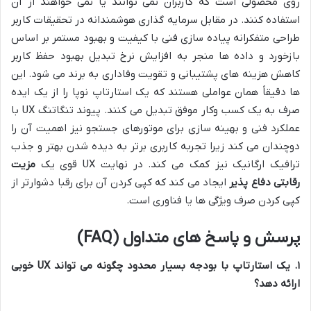
روی محصولی است که کاربران نمی توانند یا نمی خواهند از آن
استفاده کنند. در مقابل سرمایه گذاری هوشمندانه در تحقیقات کاربر
طراحی متفکرانه پیاده سازی فنی با کیفیت و بهبود مستمر بر اساس
بازخورد و داده ها منجر به افزایش نرخ تبدیل بهبود حفظ کاربر
کاهش هزینه های پشتیبانی و تقویت وفاداری به برند می شود. این
ها دقیقاً همان عواملی هستند که یک استارتاپ نوپا را از یک ایده
صرف به یک کسب وکار موفق تبدیل می کنند. پیوند تنگاتنگ UX با
عملکرد فنی و بهینه سازی برای موتورهای جستجو نیز اهمیت آن را
دوچندان می کند زیرا تجربه کاربری برتر به دیده شدن بهتر و جذب
ترافیک ارگانیک نیز کمک می کند. در نهایت UX قوی یک
مزیت
رقابتی دفاع پذیر
ایجاد می کند که کپی کردن آن برای رقبا دشوارتر از
کپی کردن صرف ویژگی ها یا فناوری است.
پرسش و پاسخ های متداول (FAQ)
۱
.
یک استارتاپ با بودجه بسیار محدود چگونه می تواند
UX
خوبی
ارائه دهد؟