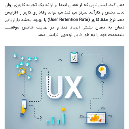
عمل کند. استارتاپی که از همان ابتدا بر ارائه یک تجربه کاربری روان
لذت بخش و کارآمد تمرکز می کند می تواند وفاداری کاربر را افزایش
دهد
نرخ حفظ کاربر
(User Retention Rate)
را بهبود بخشد بازاریابی
دهان به دهان مثبتی ایجاد کند و در نهایت شانس موفقیت
بلندمدت خود را به طور قابل توجهی افزایش دهد.