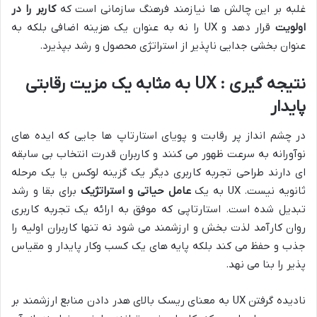
غلبه بر این چالش ها نیازمند فرهنگ سازمانی است که
کاربر را در
اولویت
قرار دهد و UX را نه به عنوان یک هزینه اضافی بلکه به
عنوان بخشی جدایی ناپذیر از استراتژی محصول و رشد بپذیرد.
نتیجه گیری : UX به مثابه یک مزیت رقابتی
پایدار
در چشم انداز پر رقابت و پویای استارتاپ ها جایی که ایده های
نوآورانه به سرعت ظهور می کنند و کاربران قدرت انتخاب بی سابقه
ای دارند طراحی تجربه کاربری دیگر یک گزینه لوکس یا یک مرحله
ثانویه نیست. UX به یک
عامل حیاتی و استراتژیک
برای بقا و رشد
تبدیل شده است. استارتاپی که موفق به ارائه یک تجربه کاربری
روان کارآمد لذت بخش و ارزشمند می شود نه تنها کاربران اولیه را
جذب و حفظ می کند بلکه پایه های یک کسب وکار پایدار و مقیاس
پذیر را بنا می نهد.
نادیده گرفتن UX به معنای ریسک بالای هدر دادن منابع ارزشمند بر