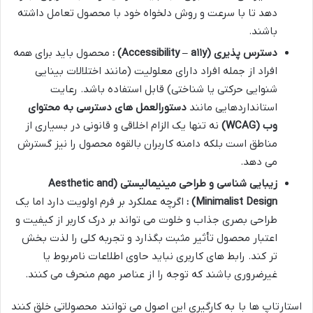
دهد تا با سرعت و روش دلخواه خود با محصول تعامل داشته
باشند.
دسترس پذیری
(Accessibility – a
y)
۱۱
:
محصول باید برای همه
افراد از جمله افراد دارای معلولیت (مانند اختلالات بینایی
شنوایی حرکتی یا شناختی) قابل استفاده باشد. رعایت
استانداردهایی مانند
دستورالعمل های دسترسی به محتوای
وب
(WCAG)
نه تنها یک الزام اخلاقی و قانونی در بسیاری از
مناطق است بلکه دامنه کاربران بالقوه محصول را نیز گسترش
می دهد.
زیبایی شناسی و طراحی مینیمالیستی
(Aesthetic and
Minimalist Design)
:
اگرچه عملکرد بر فرم اولویت دارد اما یک
طراحی بصری جذاب و خلوت می تواند بر درک کاربر از کیفیت و
اعتبار محصول تأثیر مثبت بگذارد و تجربه کلی را لذت بخش
تر کند. رابط های کاربری نباید حاوی اطلاعات نامربوط یا
غیرضروری باشند که توجه را از عناصر مهم منحرف می کنند.
استارتاپ ها با به کارگیری این اصول می توانند محصولاتی خلق کنند