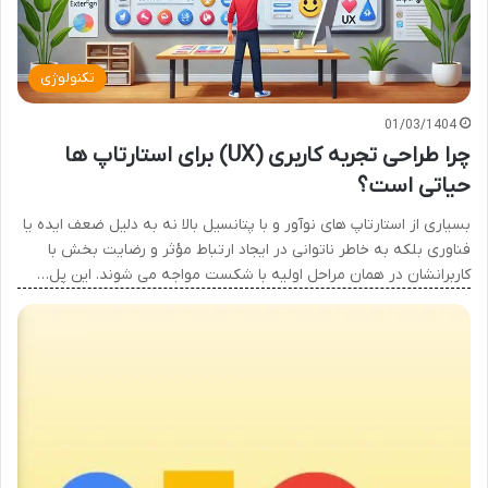
تکنولوژی
01/03/1404
چرا طراحی تجربه کاربری (UX) برای استارتاپ ها
حیاتی است؟
بسیاری از استارتاپ های نوآور و با پتانسیل بالا نه به دلیل ضعف ایده یا
فناوری بلکه به خاطر ناتوانی در ایجاد ارتباط مؤثر و رضایت بخش با
کاربرانشان در همان مراحل اولیه با شکست مواجه می شوند. این پل…