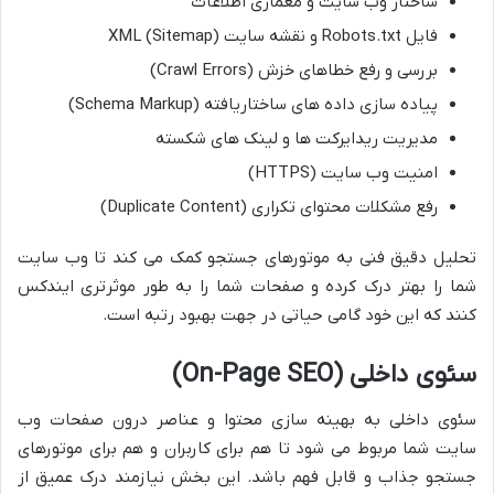
ساختار وب سایت و معماری اطلاعات
فایل Robots.txt و نقشه سایت XML (Sitemap)
بررسی و رفع خطاهای خزش (Crawl Errors)
پیاده سازی داده های ساختاریافته (Schema Markup)
مدیریت ریدایرکت ها و لینک های شکسته
امنیت وب سایت (HTTPS)
رفع مشکلات محتوای تکراری (Duplicate Content)
تحلیل دقیق فنی به موتورهای جستجو کمک می کند تا وب سایت
شما را بهتر درک کرده و صفحات شما را به طور موثرتری ایندکس
کنند که این خود گامی حیاتی در جهت بهبود رتبه است.
سئوی داخلی (On-Page SEO)
سئوی داخلی به بهینه سازی محتوا و عناصر درون صفحات وب
سایت شما مربوط می شود تا هم برای کاربران و هم برای موتورهای
جستجو جذاب و قابل فهم باشد. این بخش نیازمند درک عمیق از