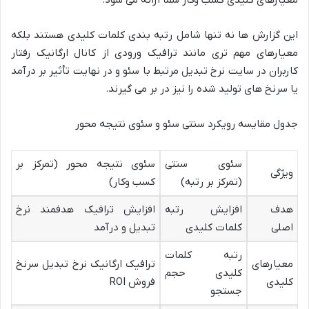
این گزارش ها نه تنها شامل رتبه بندی کلمات کلیدی هستند بلکه
معیارهای مهم تری مانند ترافیک ورودی از کانال ارگانیک رفتار
کاربران در سایت نرخ تبدیل مرتبط با سئو و در نهایت تأثیر بر درآمد
یا سرنخ های تولید شده را نیز در بر می گیرند.
جدول مقایسه رویکرد سنتی سئو و سئوی نتیجه محور
سئوی سنتی
سئوی نتیجه محور (تمرکز بر
ویژگی
(تمرکز بر رتبه)
کسب وکار)
هدف
افزایش رتبه
افزایش ترافیک هدفمند نرخ
اصلی
کلمات کلیدی
تبدیل و درآمد
رتبه کلمات
معیارهای
ترافیک ارگانیک نرخ تبدیل سرنخ
کلیدی حجم
کلیدی
فروش ROI
جستجو