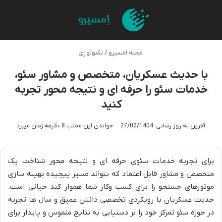
منو
تغی
مجله امسیرو
/
تکنولوژی
با حدیث عسکریان، متخصص و مشاور سئو،
خدمات سئو را حرفه ای و نتیجه محور تجربه
کنید
آخرین به روز رسانی: 27/02/1404
خواندن این مطلب 8 دقیقه زمان میبرد
برای تجربه خدمات سئوی حرفه ای و نتیجه محور شناخت یک
متخصص و مشاور قابل اعتماد که بتواند مسیر پیچیده بهینه سازی
موتورهای جستجو را برای کسب وکار شما هموار کند حیاتی است.
حدیث عسکریان با رویکردی تخصصی دانش عمیق و سال ها تجربه
در حوزه سئو تمرکز خود را بر دستیابی به نتایج ملموس و پایدار برای