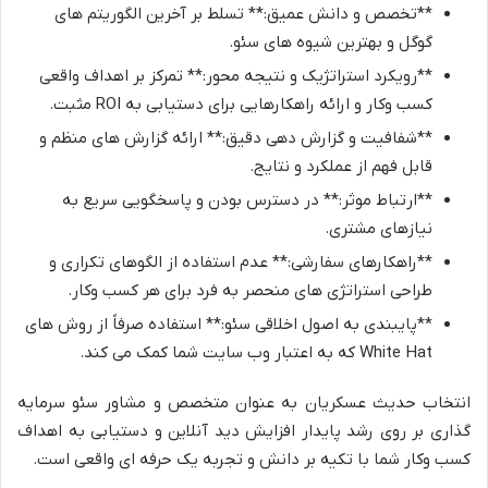
**تخصص و دانش عمیق:** تسلط بر آخرین الگوریتم های
گوگل و بهترین شیوه های سئو.
**رویکرد استراتژیک و نتیجه محور:** تمرکز بر اهداف واقعی
کسب وکار و ارائه راهکارهایی برای دستیابی به ROI مثبت.
**شفافیت و گزارش دهی دقیق:** ارائه گزارش های منظم و
قابل فهم از عملکرد و نتایج.
**ارتباط موثر:** در دسترس بودن و پاسخگویی سریع به
نیازهای مشتری.
**راهکارهای سفارشی:** عدم استفاده از الگوهای تکراری و
طراحی استراتژی های منحصر به فرد برای هر کسب وکار.
**پایبندی به اصول اخلاقی سئو:** استفاده صرفاً از روش های
White Hat که به اعتبار وب سایت شما کمک می کند.
انتخاب حدیث عسکریان به عنوان متخصص و مشاور سئو سرمایه
گذاری بر روی رشد پایدار افزایش دید آنلاین و دستیابی به اهداف
کسب وکار شما با تکیه بر دانش و تجربه یک حرفه ای واقعی است.