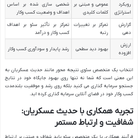
رویکرد
عمومی و مبتنی بر
شخصی سازی شده بر اساس
استراتژی
کلمات کلیدی
اهداف و وضعیت کسب وکار
گزارش
تمرکز بر تغییرات
تمرکز بر تأثیر سئو بر اهداف
دهی
رتبه
کسب وکار و درآمد
ارزش
بهبود دید سطحی
رشد پایدار و سودآوری کسب وکار
افزوده
انتخاب یک متخصص سئوی نتیجه محور مانند حدیث عسکریان به
این معنی است که شما نه تنها روی بهبود جایگاه خود در نتایج
جستجو سرمایه گذاری می کنید بلکه روی رشد و موفقیت بلندمدت
کسب وکار خود در فضای آنلاین سرمایه گذاری کرده اید.
تجربه همکاری با حدیث عسکریان:
شفافیت و ارتباط مستمر
فرآیند همکاری با یک متخصص سئو باید شفاف و مبتنی بر ارتباط