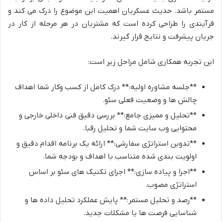
مستمر باشد. حدیث عسکریان اهمیت این موضوع را درک می کند و
فرآیندی را طراحی کرده است که مشتریان در هر مرحله از کار در
جریان پیشرفت و نتایج قرار گیرند.
این تجربه همکاری شامل مراحل زیر است:
**جلسه مشاوره اولیه:** درک کامل از کسب وکار شما اهداف
چالش ها و وضعیت فعلی سئو.
**تحلیل و ممیزی جامع:** بررسی دقیق فنی داخلی خارجی و
محتوایی وب سایت شما و تحلیل رقبا.
**تدوین استراتژی سفارشی:** ارائه یک برنامه اقدام دقیق و
اولویت بندی شده متناسب با اهداف و بودجه شما.
**اجرا و پیاده سازی:** اجرای تکنیک های سئو بر اساس
استراتژی مصوب.
**رصد و تحلیل مستمر:** پایش عملکرد تحلیل داده ها و
شناسایی فرصت ها یا مشکلات جدید.