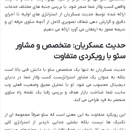
واقعی کسب وکار شما منجر شود. با بررسی جنبه های مختلف خدمات
ارائه شده توسط حدیث عسکریان از استراتژی های اولیه تا اجرای
دقیق و گزارش دهی شفاف تصویری کامل از آنچه سئوی حرفه ای و
نتیجه محور به ارمغان می آورد ارائه می دهیم.
حدیث عسکریان: متخصص و مشاور
سئو با رویکردی متفاوت
حدیث عسکریان نه تنها یک متخصص سئو با دانش فنی بالا است
بلکه به عنوان یک مشاور استراتژیست کسب وکار شما در دنیای
دیجیتال محسوب می شود. او با تحلیل عمیق وضعیت فعلی وب
سایت شما شناخت بازار هدف و بررسی رقبا یک نقشه راه سئوی
منحصر به فرد طراحی می کند.
این رویکرد متفاوت به این معنی است که سئو صرفاً مجموعه ای از
تکنیک ها نیست بلکه بخشی جدایی ناپذیر از استراتژی کلی
بازاریابی دیجیتال شماست. هدف افزایش دید در موتورهای جستجو