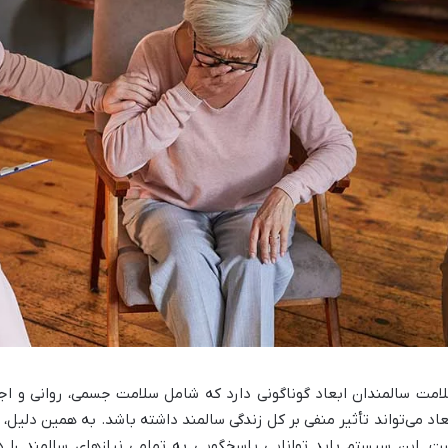
امت سالمندان ابعاد گوناگونی دارد که شامل سلامت جسمی، روانی و اجت
عاد می‌تواند تأثیر منفی بر کل زندگی سالمند داشته باشد. به همین دلیل
ت. این سیستم باید توانایی پاسخگویی به تمامی نیازهای سالمند را 