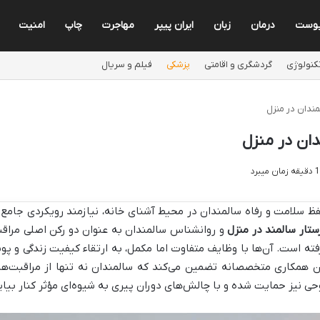
وست
درمان
زبان
ایران پیپر
مهاجرت
چاپ
امنیت
کنولوژی
گردشگری و اقامتی
پزشکی
فیلم و سریال
ندان در منزل
ان در منزل
ظ سلامت و رفاه سالمندان در محیط آشنای خانه، نیازمند رویکردی جامع
ستار سالمند در منزل
و روانشناس سالمندان به عنوان دو رکن اصلی مراقب
فته است. آن‌ها با وظایف متفاوت اما مکمل، به ارتقاء کیفیت زندگی و پو
ن همکاری متخصصانه تضمین می‌کند که سالمندان نه تنها از مراقبت‌های
حی نیز حمایت شده و با چالش‌های دوران پیری به شیوه‌ای مؤثر کنار بیای