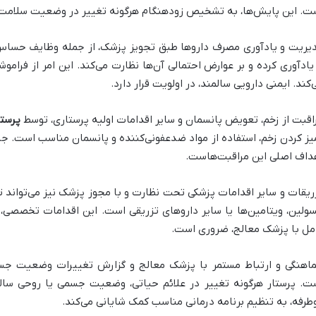
ت. این پایش‌ها، به تشخیص زودهنگام هرگونه تغییر در وضعیت سلامت 
یریت و یادآوری مصرف داروها طبق تجویز پزشک، از جمله وظایف حساس 
 یادآوری کرده و بر عوارض احتمالی آن‌ها نظارت می‌کند. این امر از فرا
‌کند. ایمنی دارویی سالمند، در اولویت قرار دارد.
اقبت از زخم، تعویض پانسمان و سایر اقدامات اولیه پرستاری، توسط
پرستا
یز کردن زخم، استفاده از مواد ضدعفونی‌کننده و پانسمان مناسب است. جلو
داف اصلی این مراقبت‌هاست.
ریقات و سایر اقدامات پزشکی تحت نظارت و با مجوز پزشک نیز می‌تواند 
سولین، ویتامین‌ها یا سایر داروهای تزریقی است. این اقدامات تخصصی، 
مل با پزشک معالج، ضروری است.
اهنگی و ارتباط مستمر با پزشک معالج و گزارش تغییرات وضعیت جس
ت. پرستار هرگونه تغییر در علائم حیاتی، وضعیت جسمی یا روحی سالمن
طرفه، به تنظیم برنامه درمانی مناسب کمک شایانی می‌کند.