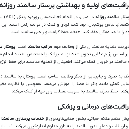
اقبت‌های اولیه و بهداشتی پرستار سالمند روزانه
ستار سالمند روزانه
در منزل
تحمام، لباس پوشیدن، بهداشت فردی و کمک در توالت رفتن است. این کمک
د را تا حد ممکن حفظ کند. هدف، حفظ کرامت و راحتی سالمند است.
یریت تغذیه سالمندان یکی از وظایف مهم
مراقب سالمند
است.
پرستار س
 بر اساس رژیم غذایی تجویز شده توسط پزشک یا متخصص تغذیه انجام می‌ده
 سالمند در خوردن کمک می‌کند. اطمینان از تغذیه مناسب، برای حفظ انر
ک به تحرک و جابجایی از دیگر وظایف اساسی است. پرستار، به سالمند در 
ایل کمکی مانند واکر یا عصا را آموزش می‌دهد. همچنین با نظارت دقی
‌کند. حفظ تحرک سالمند به تقویت عضلات و روحیه او کمک می‌کند.
اقبت‌های درمانی و پزشکی
یش منظم علائم حیاتی، بخش جدایی‌ناپذیری از
خدمات پرستاری سالمندا
بان قلب و دمای بدن سالمند را به طور مداوم اندازه‌گیری می‌کند. ثبت ا