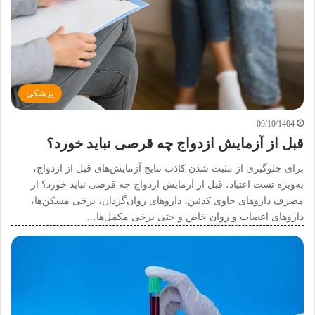
پزشکی
09/10/1404
قبل از آزمایش ازدواج چه قرصی نباید خورد؟
برای جلوگیری از مثبت شدن کاذب نتایج آزمایش‌های قبل از ازدواج،
به‌ویژه تست اعتیاد، قبل از آزمایش ازدواج چه قرصی نباید خورد؟ از
مصرف داروهای حاوی کدئین، داروهای روان‌گردان، برخی مسکن‌ها،
داروهای اعصاب و روان خاص و حتی برخی مکمل‌ها…