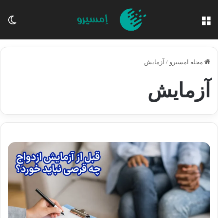
منو
تغی
مجله امسیرو
/
آزمایش
آزمایش