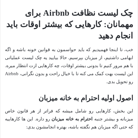
چک لیست نظافت Airbnb برای
مهمانان: کارهایی که بیشتر اوقات باید
انجام دهید
خب، تا اینجا فهمیدیم که باید حواسمون به قوانین خونه باشه و اگه
ابهامی داشتیم، از میزبان بپرسیم. حالا بیایید یه چک لیست عملیاتی
با هم مرور کنیم تا بدونی بیشتر اوقات، چه کارهایی ازت انتظار میره.
این لیست بهت کمک می کنه تا با خیال راحت و بدون نگرانی، Airbnb
رو تحویل بدی.
اصول اولیه احترام به خانه میزبان
این بخش، کارهایی رو شامل میشه که فراتر از هر قانون خاص
میزبانه و بیشتر جنبه
احترام به خانه میزبان
رو داره. این ها کارهاییه
که حتی اگه میزبان هم نگفته باشه، بهتره انجامشون بدی: