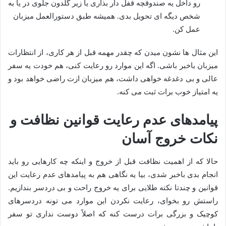
رو داخل یه صندوقچه قفل دار بذاری یا زیر گلدون جلوی در یا به
شخص دیگه ای تحویل بدی. همیشه طبق دستورالعمل میزبان
عمل کن.
این مثال ها نشون میدن که چقدر مهمه قبل از هر کاری، از انتظارات
میزبان باخبر باشی. اگه این موارد رو رعایت کنی، هم خودت یه سفر
عالی و بی دغدغه خواهی داشت، هم میزبان ازت راضی خواهد بود و
یه امتیاز خوب برات ثبت می کنه.
پیامدهای عدم رعایت قوانین نظافت و
نکات خروج آسان
حالا که از اهمیت نظافت قبل از خروج و اینکه چه کارهایی رو باید
انجام بدی باخبر شدی، بیا یه نگاهی هم به پیامدهای عدم رعایت این
قوانین و چندتا نکته طلایی برای یه خروج راحت و بی دردسر بندازیم.
راستش رو بخوای، رعایت نکردن این موارد می تونه دردسرهای
کوچیک و بزرگی برات درست کنه که اصلاً دوست نداری تو سفر