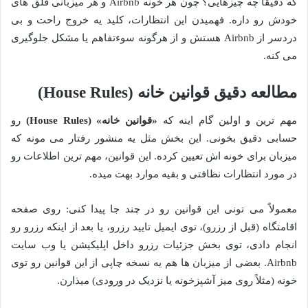
که دقیقاً چه چیزهایی؟ چون هر خونه Airbnb و هر میزبانی قلق های
خودش رو داره. فهمیدن این انتظارات، کلید یه خروج راحت و بی
دردسر از Airbnb هستش و از هرگونه سوءتفاهم یا مشکل جلوگیری
می کنه.
مطالعه دقیق قوانین خانه (House Rules)
مهم ترین و اولین گام اینه که
«قوانین خانه» (House Rules)
رو
حسابی دقیق بخونی. این بخش مثل یه منشور رفتار می مونه که
میزبان برای خونه اش تعیین کرده. این قوانین، مهم ترین اطلاعات رو
در مورد انتظارات نظافتی و بقیه موارد بهت میده.
معمولاً می تونی این قوانین رو در چند جا پیدا کنی: روی صفحه
اقامتگاه (قبل از رزرو)، توی ایمیل تایید رزرو، یا بعد از اینکه رزرو رو
انجام دادی، توی بخش جزئیات رزرو داخل اپلیکیشن یا وب سایت
Airbnb. بعضی از میزبان ها هم یه نسخه چاپی از این قوانین رو توی
خونه (مثلاً روی میز آشپزخونه یا نزدیک در ورودی) میذارن.