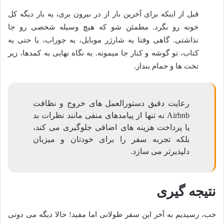
قبل از اینکه برای آخرین بار از در بیرون بری، یه بار دیگه کل
خونه رو بگرد. مطمئن شو که هیچ وسیله شخصی رو جا
نذاشتی. گاهی وقتا یه شارژر موبایل، یه جوراب، یا حتی یه
کتاب، تو گوشه و کنار جا میمونه. یه نگاه نهایی به کمدها، زیر
تخت ها و حمام بنداز.
رعایت دقیق دستورالعمل های خروج و نظافت
Airbnb نه تنها از پیامدهای منفی مانند نظرات بد
یا پرداخت هزینه های اضافی جلوگیری می کند،
بلکه تجربه سفر را برای خودتان و میزبان
دلپذیرتر می سازد.
نتیجه گیری
خب، رسیدیم به آخر این سفر طولانی اما مفید! حالا دیگه می دونی