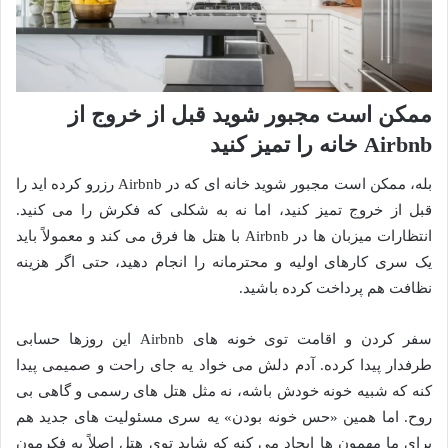
ممکن است مجبور شوید قبل از خروج از
Airbnb خانه را تمیز کنید
بله، ممکن است مجبور شوید خانه ای که در Airbnb رزرو کرده اید را
قبل از خروج تمیز کنید، اما نه به شکلی که فکرش را می کنید.
انتظارات میزبان ها در Airbnb با هتل ها فرق می کند و معمولاً باید
یک سری کارهای اولیه و محترمانه را انجام دهید، حتی اگر هزینه
نظافت هم پرداخت کرده باشید.
سفر کردن و اقامت توی خونه های Airbnb این روزها حسابی
طرفدار پیدا کرده. آدم دلش می خواد یه جای راحت و صمیمی پیدا
کنه که شبیه خونه خودش باشه، نه مثل هتل های رسمی و گاهی بی
روح. اما همین «حس خونه بودن» یه سری مسئولیت های جدید هم
برای ما مهمون ها ایجاد می کنه که شاید توی هتل اصلاً به فکرمون