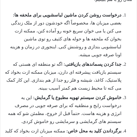
درخواست روشن کردن ماشین لباسشویی برای ملحفه ها:
بعضی میزبان ها، مخصوصاً اگه خودشون دور از ملک زندگی
می کنن یا می خوان سریع خونه رو آماده کنن، ممکنه ازت
بخوان که ملحفه ها و حوله های کثیف رو توی ماشین
لباسشویی بندازی و روشنش کنی. اینجوری در زمان و هزینه
اونا صرفه جویی میشه.
جدا کردن پسماندهای بازیافتی:
اگه تو منطقه ای هستی که
سیستم بازیافت پیشرفته ای دارن، میزبان ممکنه ازت بخواد که
پلاستیک، کاغذ، شیشه و فلز رو جدا از هم بندازی. این کار کمک
می کنه تا محیط زیست هم کمتر آسیب ببینه.
خاموش کردن سیستم تهویه مطبوع یا گرمایش:
این یه
درخواست رایج و منطقیه که برای صرفه جویی در مصرف
انرژی و هزینه هاست. حتماً قبل از خروج، مطمئن شو که همه
سیستم های گرمایشی و سرمایشی رو خاموش کردی.
برگرداندن کلید به محل خاص:
ممکنه میزبان ازت بخواد که کلید