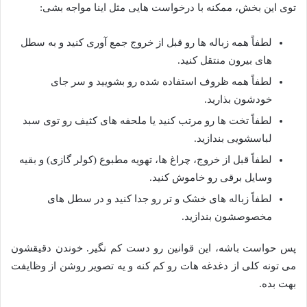
توی این بخش، ممکنه با درخواست هایی مثل اینا مواجه بشی:
لطفاً همه زباله ها رو قبل از خروج جمع آوری کنید و به سطل
های بیرون منتقل کنید.
لطفاً همه ظروف استفاده شده رو بشویید و سر جای
خودشون بذارید.
لطفاً تخت ها رو مرتب کنید یا ملحفه های کثیف رو توی سبد
لباسشویی بندازید.
لطفاً قبل از خروج، چراغ ها، تهویه مطبوع (کولر گازی) و بقیه
وسایل برقی رو خاموش کنید.
لطفاً زباله های خشک و تر رو جدا کنید و در سطل های
مخصوصشون بندازید.
پس حواست باشه، این قوانین رو دست کم نگیر. خوندن دقیقشون
می تونه کلی از دغدغه هات رو کم کنه و یه تصویر روشن از وظایفت
بهت بده.