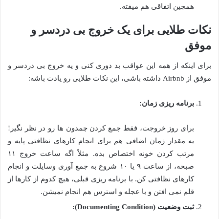
همچین اتفاقی هم میفته.
نکات طلایی برای یک خروج بی دردسر و
موفق
برای اینکه از همه این عواقب بد دوری کنی و یه خروج بی دردسر و
موفق از Airbnb داشته باشی، این نکات طلایی رو یادت باشه:
برنامه ریزی زمان:
برای روز خروجت، فقط جمع کردن چمدون ها رو در نظر نگیر!
یه مقدار زمان اضافی هم برای انجام کارهای نظافتی پایه و
مرتب کردن خونه اختصاص بده. مثلاً اگه ساعت خروج ۱۱
صبحه، از ساعت ۹ یا ۱۰ شروع به جمع آوری وسایلت و انجام
کارهای نظافتی کن. با برنامه ریزی قبلی، هیچ کدوم از کارها از
قلم نمی افتن و با عجله و استرس هم انجام نمیشن.
ثبت وضعیت (Documenting Condition):