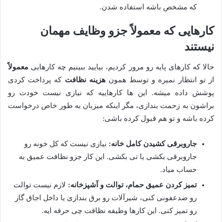
که مشخص باشه استفاده شدن.
کارهایی که معمولاً جزو وظایف مهمان
نیستند
حالا که کارهای پایه رو مرور کردیم، بیایید ببینیم چه کارهایی
معمولاً
از تو انتظار نمیره و توسط همون
هزینه نظافت
که پرداخت کردی
پوشش داده میشه. این ها کارهاییه که نیازی نیست خودت رو
براشون به زحمت بندازی، مگر اینکه میزبان به طور خاص درخواست
کرده باشه و تو هم قبول کرده باشی:
جاروبرقی کشیدن کامل خانه:
نیازی نیست که کل خونه رو
جاروبرقی بکشی یا تی بکشی. این کار جزو نظافت عمیق به
حساب میاد.
تمیز کردن عمیق حمام، توالت و آشپزخانه:
لازم نیست توالت
رو ضدعفونی کنی، شیرآلات رو برق بندازی یا داخل اجاق گاز
رو تمیز کنی. این کارها وظیفه نظافت چی حرفه ایه.