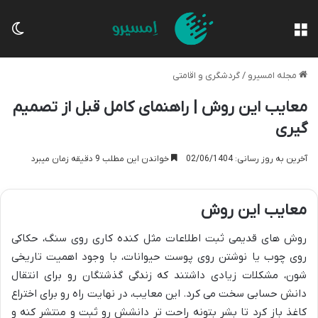
منو
تغی
مجله امسیرو
/
گردشگری و اقامتی
معایب این روش | راهنمای کامل قبل از تصمیم
گیری
آخرین به روز رسانی: 02/06/1404
خواندن این مطلب 9 دقیقه زمان میبرد
معایب این روش
روش های قدیمی ثبت اطلاعات مثل کنده کاری روی سنگ، حکاکی
روی چوب یا نوشتن روی پوست حیوانات، با وجود اهمیت تاریخی
شون، مشکلات زیادی داشتند که زندگی گذشتگان رو برای انتقال
دانش حسابی سخت می کرد. این معایب، در نهایت راه رو برای اختراع
کاغذ باز کرد تا بشر بتونه راحت تر دانشش رو ثبت و منتشر کنه و