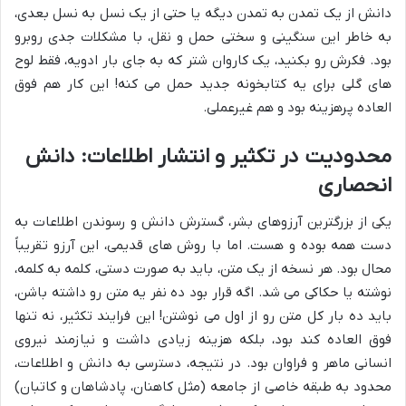
دانش از یک تمدن به تمدن دیگه یا حتی از یک نسل به نسل بعدی،
به خاطر این سنگینی و سختی حمل و نقل، با مشکلات جدی روبرو
بود. فکرش رو بکنید، یک کاروان شتر که به جای بار ادویه، فقط لوح
های گلی برای یه کتابخونه جدید حمل می کنه! این کار هم فوق
العاده پرهزینه بود و هم غیرعملی.
محدودیت در تکثیر و انتشار اطلاعات: دانش
انحصاری
یکی از بزرگترین آرزوهای بشر، گسترش دانش و رسوندن اطلاعات به
دست همه بوده و هست. اما با روش های قدیمی، این آرزو تقریباً
محال بود. هر نسخه از یک متن، باید به صورت دستی، کلمه به کلمه،
نوشته یا حکاکی می شد. اگه قرار بود ده نفر یه متن رو داشته باشن،
باید ده بار کل متن رو از اول می نوشتن! این فرایند تکثیر، نه تنها
فوق العاده کند بود، بلکه هزینه زیادی داشت و نیازمند نیروی
انسانی ماهر و فراوان بود. در نتیجه، دسترسی به دانش و اطلاعات،
محدود به طبقه خاصی از جامعه (مثل کاهنان، پادشاهان و کاتبان)