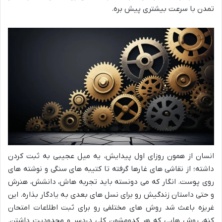
تمدن با سرعت بیشتری پیش بره.
انسان از همون روزای اول پیدایش، یه میل عجیبی به ثبت کردن
داشته؛ از نقاشی های غارها گرفته تا کتیبه های سنگی و نوشته های
روی پوست. انگار که می دونسته باید تجربه هاش، دانشش، هنرش
و حتی داستان زندگیش رو برای نسل های بعدی به یادگار بذاره. این
غریزه باعث شد روش های مختلفی رو برای ثبت اطلاعات امتحان
کنه، روش هایی که هر کدومشون کلی دردسر و محدودیت داشتن.