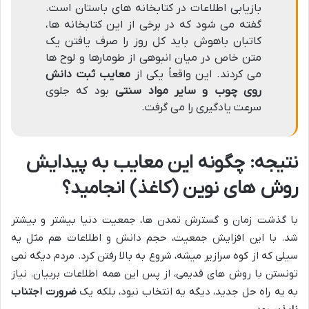
بازیابی اطلاعات در کتابخانه های باستان است.
گفته می شود که در برخی از این کتابخانه ها،
کاتبان باهوش باید کل روز را صرف یافتن یک
متن خاص در میان انبوهی از طومارها و لوح ها
می کردند. این واقعاً یکی از
معایب ثبت دانش
روی چوب و سایر مواد سنتی
بود که جلوی
سرعت یادگیری را می گرفت.
نتیجه: چگونه این معایب به پیدایش
روش های نوین (کاغذ) انجامید؟
با گذشت زمان و گسترش تمدن ها، جمعیت دنیا بیشتر و بیشتر
شد. با این افزایش جمعیت، حجم دانش و اطلاعات هم مثل یه
سیلی که از کوه سرازیر میشه، شروع به بالا رفتن کرد. مردم دیگه نمی
تونستن با روش های قدیمی، از پس این همه اطلاعات بربیان. نیاز
به یه راه حل جدید، دیگه یه انتخاب نبود، بلکه یک
ضرورت اجتناب