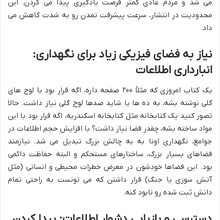
می شد و مردم عادی کمتر فرصت یادگیری پیدا می کردن. این
محدودیت در انتشار، سرعت پیشرفت تمدن رو به شدت کاهش می
داد.
نیاز به فضای فیزیکی زیاد برای نگهداری:
انبارداری اطلاعات
یک کتاب امروزی که مثلاً ۲۰۰ صفحه داره، اگه قرار بود با لوح های
گلی نوشته بشه، به ده ها یا شاید صدها لوح گلی نیاز داشت. حالا
تصور کنید یک کتابخانه مثل کتابخانه اسکندریه، اگه قرار بود با این
مواد ساخته بشه، چقدر فضا نیاز داشت؟ با افزایش حجم اطلاعات در
جوامع، نگهداری اونا به یه چالش بزرگ تبدیل می شد. نیازمند
فضاهای بسیار بزرگ، ساختارهای مستحکم و البته حفاظت دائمی
بود. این فضاها خودشون در معرض خطرات محیطی و انسانی (مثل
آتش سوزی یا جنگ) قرار داشتن که می تونست به راحتی تمام
دانش ثبت شده رو نابود کنه.
دسترسی و بازیابی دشوار اطلاعات: پیدا کردن