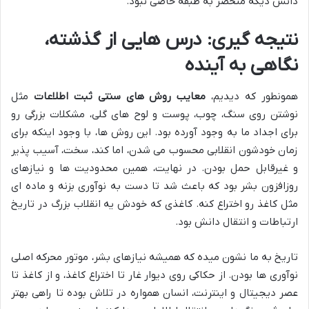
دانش دیگه منحصر به طبقه خاصی نبود.
نتیجه گیری: درس هایی از گذشته،
نگاهی به آینده
همونطور که دیدیم،
معایب روش های سنتی ثبت اطلاعات
مثل
نوشتن روی سنگ، چوب، پوست و لوح های گلی، مشکلات بزرگی رو
برای اجداد ما به وجود آورده بود. این روش ها، با وجود اینکه برای
زمان خودشون انقلابی محسوب می شدن، اما کند، سخت، آسیب پذیر
و غیرقابل حمل بودن. در نهایت، همین محدودیت ها و نیازهای
روزافزون بشر بود که باعث شد تا دست به نوآوری بزنه و ماده ای
مثل کاغذ رو اختراع کنه. کاغذی که خودش یه انقلاب بزرگ در تاریخ
ارتباطات و انتقال دانش بود.
تاریخ به ما نشون میده که همیشه نیازهای بشر، موتور محرکه اصلی
نوآوری ها بودن. از حکاکی روی دیوار غار تا اختراع کاغذ، و از کاغذ تا
عصر دیجیتال و اینترنت، انسان همواره در تلاش بوده تا راهی بهتر