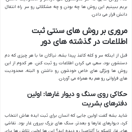
بریم ببینیم این روش ها چه بودن و چه مشکلاتی رو سر راه انتقال
دانش قرار می دادن.
مروری بر روش های سنتی ثبت
اطلاعات در گذشته های دور
قبل از اینکه سر و کله کاغذ پیدا بشه، نیاکان ما با هر چیزی که دم
دستشون بود، سعی می کردن اطلاعات رو ثبت کنن. هر کدوم از این
روش ها ویژگی های خاص خودشون رو داشتن و البته، محدودیت
های فراوانی رو هم به همراه می آوردن.
حکاکی روی سنگ و دیوار غارها: اولین
دفترهای بشریت
شاید بشه گفت اولین جایی که انسان برای ثبت ایده هاش انتخاب
کرد، دیوارهای غارها و بعدتر، سنگ های بزرگ بیرون غار بود. نقاشی
های غار لاسکو یا آلتامیرا رو دیده اید؟ این ها اولین تلاش ها برای