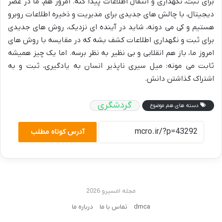
برای ثبت، نگهداری و انتقال اطلاعات پیدا کنه. امروز هم، ما در عصر
دیجیتال، با چالش های جدیدی برای مدیریت و ذخیره اطلاعات روبرو
هستیم و کی می دونه، شاید در آینده ای نزدیک، روش های جدیدی
برای ثبت و نگهداری اطلاعات کشف بشه که در مقایسه با روش های
امروز ما، باز هم انقلابی و بی نظیر به نظر برسه. اما یک چیز همیشه
ثابت می مونه: میل سیری ناپذیر انسان به یادگیری، ثبت و به
اشتراک گذاشتن دانش.
گردشگری
دسته های هم موضوع
آدرس کوتاه مطلب
مجله امسیرو 2026
dmca
تماس با ما
درباره ما