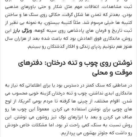
ثبت مشاهدات، اتفاقات مهم مثل شکار و حتی باورهای مذهبی
بودن. بعدتر که تمدن ها شکل گرفت، حکاکی روی سنگ ها و ساختن
کتیبه ها خیلی مرسوم شد. مثلاً کتیبه بیستون، یه نمونه بی نظیر از
ثبت تاریخ و فرمان های پادشاهی روی سینه کوهه.
ویژگی بارز
این
روش، ماندگاری فوق العادش بود که باعث شده بعد از هزاران سال
هنوز هم بتونیم ردپای زندگی و افکار گذشتگان رو ببینیم.
نوشتن روی چوب و تنه درختان: دفترهای
موقت و محلی
در مناطقی که سنگ کمتر در دسترس بود یا برای اطلاعاتی که نیاز به
ماندگاری ابدی نداشتن، چوب و تنه درختان گزینه خوبی محسوب می
شدن. اقوام مختلف، از چینی ها گرفته تا مردم بومی آمریکا، از لوح
های چوبی برای نوشتن استفاده می کردن. معمولاً این چوب ها رو
صاف می کردن و بعد با ابزارهای نوک تیز روشون می نوشتن. این
روش نسبت به سنگ، کمی راحت تر بود، اما مشکلات خاص خودش
رو داشت که جلوتر بهشون می پردازیم.