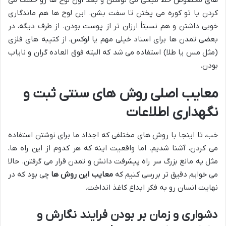
کردن یا تو کوره می پختن تا سفت بشن. این لوح ها هم ماندگاری
خوبی داشتن و هم نسبتاً ارزان تر از پوست بودن. از طرف دیگه، در
بعضی تمدن ها برای اسناد خیلی مهم یا لوکس، از کتیبه های فلزی
(مثل مس یا طلا) استفاده می شد که البته فوق العاده گران و نایاب
بودن.
معایب اصلی روش های سنتی ثبت و
نگهداری اطلاعات
خب، تا اینجا با روش های مختلفی که اجداد ما برای نوشتن استفاده
می کردن، آشنا شدیم. اما واقعیت اینه که هر کدوم از این راه ها،
مثل یه مانع بزرگ سر راه پیشرفت دانش و تمدن قرار می گرفتن. حالا
می خوایم دقیق تر بررسی کنیم که
معایب این روش ها
چی بود که در
نهایت انسان رو به فکر ابداع کاغذ انداخت.
دشواری و زمان بر بودن فرایند نگارش و