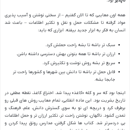
ناپذیر
بود.
همه اون معایبی که تا الان گفتیم – از سختی نوشتن و آسیب پذیری
مواد گرفته تا مشکلات حمل و نقل و تکثیر اطلاعات – باعث شد
انسان به فکر یه ابزار جدید بیفته. ابزاری که باید:
سبک تر باشه تا بشه راحت حملش کرد.
ارزان تر باشه تا همه بتونن بهش دسترسی داشته باشن.
سریع تر بشه روش نوشت و تکثیرش کرد.
قابل حمل تر باشه تا دانش بین شهرها و کشورها راحت تر
جابجا بشه.
اینجا بود که سر و کله «کاغذ» پیدا شد. اختراع کاغذ، نقطه عطفی در
تاریخ بشریت بود. این ماده انقلابی، تمام معایب روش های قبلی رو
برطرف کرد و دریچه ای نو به سوی گسترش دانش، علم، فرهنگ و
تمدن گشود. ناگهان، نوشتن راحت تر، تکثیر ارزان تر و حمل اطلاعات
بی دردسرتر شد. کتاب ها شکل گرفتن، مدارس رونق پیدا کردن و