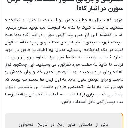
سوزن در انبار کاه!
امروز اگه دنبال یه مطلب خاص تو اینترنت یا حتی یه کتابخونه
هستید، با چند تا کلیک یا نگاه به فهرست، می تونید بهش برسید.
اما در گذشته، این کار عین پیدا کردن سوزن در انبار کاه بود! هیچ
سیستم فهرست بندی یا طبقه بندی استانداردی وجود نداشت. فرض
کنید در یک کتابخانه باستانی، دنبال یه اطلاعات خاص در مورد
ستاره شناسی بودید، باید ده ها هزار لوح یا طومار رو زیر و رو می
کردید تا شاید به مطلب مورد نظرتون می رسیدید. این جستجو، فوق
العاده زمان بر و پیچیده بود. تازه، هر تمدنی خط و زبان خودش رو
داشت و برای خوندن متون، باید به اون زبان ها مسلط می بودید که
خودش نیاز به دانش تخصصی فراوان داشت. این دسترسی دشوار،
باعث می شد بسیاری از اطلاعات، عملاً بلااستفاده بشن یا فقط توسط
عده بسیار کمی قابل استفاده باشن.
یکی از داستان های رایج در تاریخ، دشواری