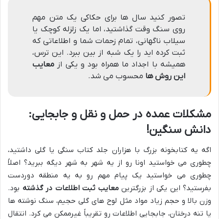
تصور کنید سال ها برای حکاکی یک متن مهم
روی سنگ وقت گذاشتید، اما یک زلزله کوچک یا
سیلاب ناگهانی، تمام زحمات شما و اطلاعاتی که
ثبت کرده اید را یک شبه از بین ببرد. این ترس،
همیشه با اجداد ما همراه بود و یکی از
معایب
این روش ها
محسوب می شد.
مشکلات عمده در حمل و نقل و جابجایی:
دانش سنگین!
اگه یه کتابخونه بزرگ با هزاران جلد کتاب سنگی یا گلی داشتید،
چطوری می خواستید اونا رو از یه شهر به شهر دیگه ببرید؟ اصلاً
چطوری می خواستید یک پیام مهم رو به یه منطقه دوردست
بفرستید؟ این یکی از بزرگترین
معایب ثبت اطلاعات در گذشته
بود.
وزن بالا و حجم زیاد مواد مثل لوح های گلی حجیم، سنگ نوشته ها
یا تنه درختان، جابجایی اطلاعات رو تقریباً غیرممکن می کرد. انتقال