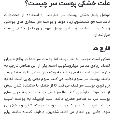
علت خشکی پوست سر چیست؟
عوامل رایج خشکی پوست سر عبارتند از؛ استفاده از محصولات
نامناسب مو، شستشوی زیاد موها و پوست سر، بیماری های پوستی،
ژنتیک و … . اما جدای از این عوامل، مهم ترین دلایل خشکی پوست
عبارتند از:
قارچ ها
ممکن است عجیب به نظر برسد، اما پوست سر شما در واقع میزبان
تعداد زیادی عناصر میکروسکوپی است. یکی از این عناصر، قارچی به
نام مالاسزیا است که می تواند به ویژه برای بعضی افراد مشکل ساز
باشد. پوست سر سبوم تولید می کند. سبوم نوعی چربی است که به
نرم کردن پوست سر کمک می کند، تا از خشکی یا شکننده شدن بیش
از حد موها جلوگیری کند. مالاسزیا می تواند با تجزیه چربی های
پوست سر، به عناصر مضری مانند اسید اولییک، به پوست آسیب
برساند. این باعث تحریک پوست، پوسته پوسته شدن و خشکی می
شود. وقتی این اتفاق می افتد، شامپوی مرطوب کننده ساده، برای