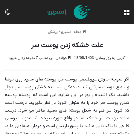
منو
تغی
مجله امسیرو
/
پزشکی
علت خشکه زدن پوست سر
آخرین به روز رسانی: 18/05/1403
خواندن این مطلب 7 دقیقه زمان میبرد
اگر متوجه خارش غیرطبیعی پوست سر، پوسته های سفید روی موها
و سطح پوست سرتان شدید، ممکن است به خشکی پوست سر دچار
باشید. یک اشتباه رایج در این شرایط این است که پوسته پوسته
شدن پوست سر خود را به عنوان شوره در نظر بگیرید. درست است
که شوره سر هم به شکل پوسته های سفید ظاهر می شود، درست
مانند پوست سر خشک. اما در واقع شوره نتیجه یک عفونت پوستی
قارچی یا باکتریایی مانند یا پسوریازیس است و درمان متفاوتی دارد.
یک تفاوت اساسی بین این دو این است که پوست سر خشک معمولا