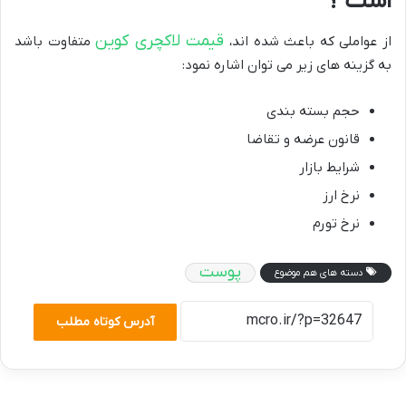
است ؟
قیمت لاکچری کوین
از عواملی که باعث شده اند،
متفاوت باشد
به گزینه های زیر می توان اشاره نمود:
حجم بسته بندی
قانون عرضه و تقاضا
شرایط بازار
نرخ ارز
نرخ تورم
پوست
دسته های هم موضوع
آدرس کوتاه مطلب