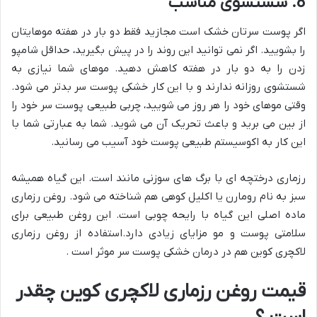
8. شستشوی مناسب
اگر پوست سرتان خشک است مجازید فقط دو بار در هفته موهایتان
را بشویید. اگر نمی توانید این روند را در پیش بگیرید، حداقل شامپو
زدن را به دو بار در هفته کاهش دهید. موهای شما نیازی به
شستشوی روزانه ندارند و با این کار خشکی پوست سر بدتر می شود.
وقتی موهای خود را هر روز می شویید، چربی طبیعی پوست سر خود را
از بین می برید و باعث تحریک آن می شوید. شما به عبارتی شما با
این کار به اکوسیستم طبیعی پوست خود آسیب می رسانید.
رزماری درختچه ای با برگ های سوزنی مانند است. این گیاه همیشه
سبز به نام رومارن یا اکلیل کوهی هم شناخته می شود. روغن رزماری
ماده اصلی این گیاه با رایحه چوبی است. این روغن طبیعی برای
سلامتی پوست و مو مزایای زیادی دارد.استفاده از روغن رزماری
لاکچری کوین هم در درمان خشکی پوست سر موثر است .
قیمت روغن رزماری لاکچری کوین چقدر