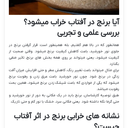
آیا برنج در آفتاب خراب میشود؟
بررسی علمی و تجربی
همانطور که در بالا هم گفتیم، بله همینطور است. قرار گرفتن برنج در
جلوی نور خورشید، باعث کاهش کیفیت برنج میشود. وقتی صحبت از
کیفیت میشود، یعنی میتواند بر روی همه بخش های برنج، تاثیر منفی
بگذارد.
برای مثال میتواند باعث تغییر رنگ، کاهش عطر و حتی افزایش میزان آفت
زدگی در برنج شود. چون نور خورشید باعث عرق زدن و رطوبت برنج
میشود که یکی از مواردی که باعث شپشک زدن برنج میشود، همین بحث
رطوبت میباشد.
طبق توصیه کارشناسان، برنج باید در یک مکانی به دور از نور خورشید و
حتی گرما نگه داشته شود. یعنی مکانی سرد، خشک با نور کم و حتی تاریک.
نشانه های خرابی برنج در اثر آفتاب
چیست؟