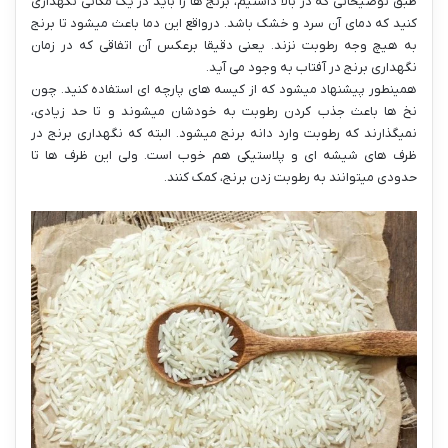
طبق توضیحاتی که در بالا داشتیم، برنج ها را باید در یک مکانی نگهداری
کنید که دمای آن سرد و خشک باشد. درواقع این دما باعث میشود تا برنج
به هیچ وجه رطوبت نزند. یعنی دقیقا برعکس آن اتفاقی که در زمان
نگهداری برنج در آفتاب به وجود می آید.
همینطور پیشنهاد میشود که از کیسه های پارچه ای استفاده کنید. چون
نخ ها باعث جذب کردن رطوبت به خودشان میشوند و تا حد زیادی،
نمیگذارند که رطوبت وارد دانه برنج میشود. البته که نگهداری برنج در
ظرف های شیشه ای و پلاستیکی هم خوب است. ولی این ظرف ها تا
حدودی میتوانند به رطوبت زدن برنج، کمک کنند.