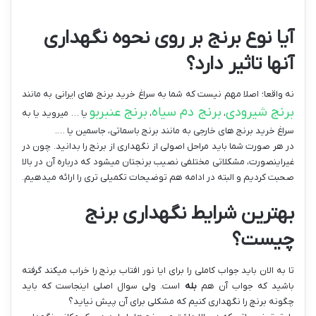
آیا نوع برنج بر روی نحوه نگهداری
آنها تاثیر دارد؟
نه واقعا؛ اصلا مهم نیست که شما به سراغ خرید برنج های ایرانی به مانند
برنج شیرودی
برنج دم سیاه
برنج عنبربو
،
،
یا … میروید یا به
سراغ خرید برنج های خارجی به مانند برنج باسماتی، جاسمین یا ….
در هر صورت شما باید مراحل اصولی از نگهداری از برنج را بدانید. چون در
غیراینصورت، مشکلاتی مختلفی نصیب برنجتان میشود که درباره آن در بالا
صحبت کردیم و البته در ادامه هم توضیحات تکمیلی تری را ارائه میدهیم.
بهترین شرایط نگهداری برنج
چیست؟
تا به الان باید جواب کاملی را برای ایا نور افتاب برنج را خراب میکند گرفته
باشید که جواب آن هم
بله
است. ولی سوال اصلی اینجاست که باید
چگونه برنچ را نگهداری کنیم که مشکلی برای آن پیش نیاید؟