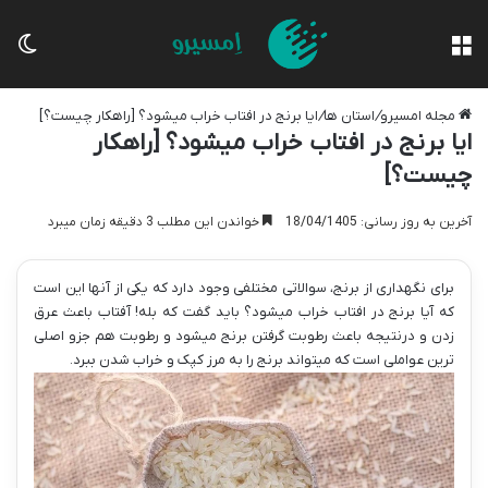
منو
تغی
مجله امسیرو
/
استان ها
/
ایا برنج در افتاب خراب میشود؟ [راهکار چیست؟]
ایا برنج در افتاب خراب میشود؟ [راهکار
چیست؟]
آخرین به روز رسانی: 18/04/1405
خواندن این مطلب 3 دقیقه زمان میبرد
برای نگهداری از برنج، سوالاتی مختلفی وجود دارد که یکی از آنها این است
که آیا برنج در افتاب خراب میشود؟ باید گفت که بله! آفتاب باعث عرق
زدن و درنتیجه باعث رطوبت گرفتن برنج میشود و رطوبت هم جزو اصلی
ترین عواملی است که میتواند برنج را به مرز کپک و خراب شدن ببرد.