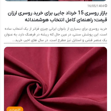
16/05/1404
بازار روسری 15 خرداد جایی برای خرید روسری ارزان
قیمت؛ راهنمای کامل انتخاب هوشمندانه
خرید روسری برای بسیاری از بانوان ایرانی چیزی فراتر از یک انتخاب ساده
است. این پوشش سنتی، در عین حال که ریشه در فرهنگ دارد، به عنوان
یک عنصر فشن و استایل نیز مطرح است. در سال های اخیر، خرید…
اقتصادی