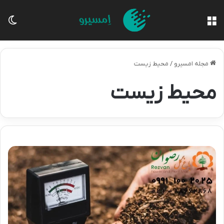
منو
تغی
مجله امسیرو
/
محیط زیست
محیط زیست