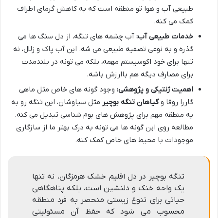
طبیعی آب و هوا تو منطقه است که به کاهش گرمای اطراف
کمک می کنه.
خدمات طبیعی آب:
آب چشمه های تنگه، از دل سنگ ها می
گذره و به نوعی تصفیه طبیعی می شه. این آب پاک و زلال، نه
تنها برای خود اکوسیستم مهمه، بلکه می تونه در بلندمدت
برای مصارف دیگه هم باارزش باشه.
اهمیت ژنتیکی و پژوهشی:
وجود گونه های خاص مثل ماهی
گاررا روفا و
گیاهان تنگه بوچیر
مثل سیاوشان، این تنگه رو به
یه منطقه مهم برای پژوهش های بوم شناسی تبدیل می کنه.
مطالعه روی این گونه ها می تونه به درک بهتر ما از سازگاری
موجودات با محیط های خاص کمک کنه.
تنگه بوچیر در دل اقلیم خشک هرمزگان، نه تنها
یک واحه خنک و دلنشین است، بلکه پناهگاهی
حیاتی برای تنوع زیستی منحصر به فرد منطقه
محسوب می شود که حفظ آن مسئولیتی