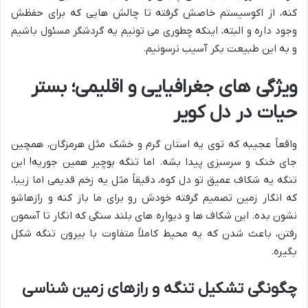
کنه، از اکوسیستم خاصش گرفته تا چالش هایی که برای حفظش
وجود داره و البته، اینکه چطوری می تونیم یه گردشگر مسئول باشیم
و به این طبیعت بکر آسیب نرسونیم.
ویژگی های جغرافیایی و اقلیمی؛ بستر
حیات در دل کویر
واقعاً عجیبه که توی یه استان گرم و خشک مثل هرمزگان، همچین
جای خنک و سرسبزی پیدا بشه. اما تنگه بوچیر همین جوریه! این
تنگه یه شکاف عمیق تو دل کوه، دقیقاً مثل یه زخم قدیمی اما زیبا،
که انگار زمین تصمیم گرفته خودش رو برای ما باز کنه و رازهاشو
نشون بده. این شکاف ها و دیواره های بلند سنگی که انگار تا آسمون
رفتن، باعث شدن که یه محیط کاملاً متفاوت با بیرون تنگه شکل
بگیره.
چگونگی تشکیل تنگه و رازهای زمین شناسی