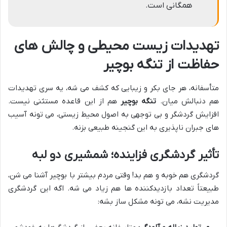
همگانی است.
تهدیدات زیست محیطی و چالش های
حفاظت از تنگه بوچیر
متأسفانه، هر جای بکر و زیبایی که کشف می شه، یه سری تهدیدات
هم دنبالش میان.
تنگه بوچیر
هم از این قاعده مستثنی نیست.
افزایش گردشگر و بی توجهی به اصول محیط زیستی، می تونه آسیب
های جبران ناپذیری به این گنجینه طبیعی بزنه.
تأثیر گردشگری فزاینده؛ شمشیری دو لبه
گردشگری هم خوبه و هم بد! وقتی مردم بیشتر با بوچیر آشنا می شن،
طبیعتاً تعداد بازدیدکننده ها هم زیاد می شه. اگه این گردشگری
مدیریت نشه، می تونه مشکل ساز بشه: