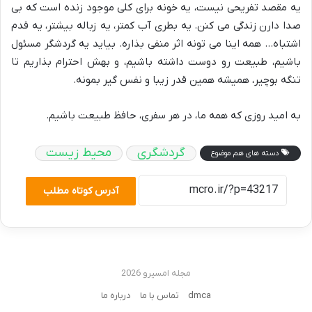
یه مقصد تفریحی نیست، یه خونه برای کلی موجود زنده است که بی
صدا دارن زندگی می کنن. یه بطری آب کمتر، یه زباله بیشتر، یه قدم
اشتباه… همه اینا می تونه اثر منفی بذاره. بیاید یه گردشگر مسئول
باشیم، طبیعت رو دوست داشته باشیم، و بهش احترام بذاریم تا
تنگه بوچیر، همیشه همین قدر زیبا و نفس گیر بمونه.
به امید روزی که همه ما، در هر سفری، حافظ طبیعت باشیم.
گردشگری
محیط زیست
دسته های هم موضوع
آدرس کوتاه مطلب
مجله امسیرو 2026
dmca
تماس با ما
درباره ما