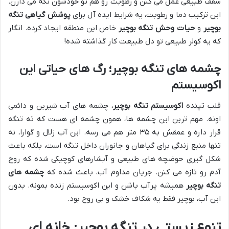
سقف طبیعی عمل می کنن و رطوبت رو هم تو خودشون نگه می دارن.
این ترکیب دما و رطوبت، یه شرایط ایده آل برای
پوشش گیاهی تنگه
بوچیر
و
حیات وحش تنگه بوچیر
خاص این منطقه ایجاد کرده. انگار
که یه کولر طبیعی تو دل طبیعت کار گذاشته شده!
چشمه های تنگه بوچیر؛ رگ های حیاتی این
اکوسیستم
قلب تپنده
اکوسیستم تنگه بوچیر
، چشمه های آب شیرین و دائمی
اونه. مهم ترین این چشمه ها، همون چشمه ای هست که ته تنگه
قرار داره و عمقش به ۳۵ متر هم می رسه. این آب زلال و گوارا، نه
تنها منبع زندگی برای گیاهان و جانوران داخل تنگه است، بلکه باعث
شکل گیری حوضچه های طبیعی و آبشارهای کوچیکی شده که روح
آدم رو تازه می کنن. جریان مداوم آب، باعث شده که
چشمه های
تنگه بوچیر
همیشه پرآب باشن و این اکوسیستم زنده بمونه. بدون
این آب، بوچیر فقط یه شکاف خشک و بی روح بود.
تنوع زیستی در تنگه بوچیر: خانه ای