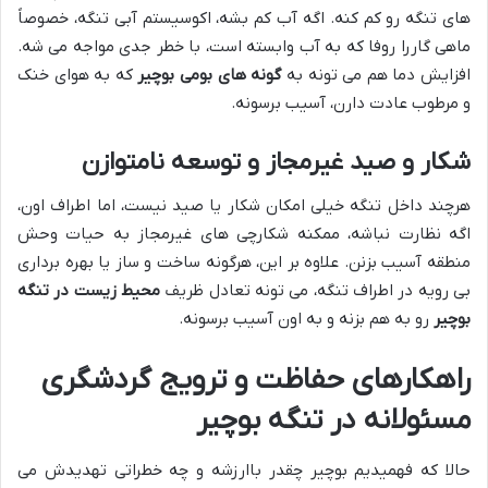
های تنگه رو کم کنه. اگه آب کم بشه، اکوسیستم آبی تنگه، خصوصاً
ماهی گاررا روفا که به آب وابسته است، با خطر جدی مواجه می شه.
افزایش دما هم می تونه به
گونه های بومی بوچیر
که به هوای خنک
و مرطوب عادت دارن، آسیب برسونه.
شکار و صید غیرمجاز و توسعه نامتوازن
هرچند داخل تنگه خیلی امکان شکار یا صید نیست، اما اطراف اون،
اگه نظارت نباشه، ممکنه شکارچی های غیرمجاز به حیات وحش
منطقه آسیب بزنن. علاوه بر این، هرگونه ساخت و ساز یا بهره برداری
بی رویه در اطراف تنگه، می تونه تعادل ظریف
محیط زیست در تنگه
بوچیر
رو به هم بزنه و به اون آسیب برسونه.
راهکارهای حفاظت و ترویج گردشگری
مسئولانه در تنگه بوچیر
حالا که فهمیدیم بوچیر چقدر باارزشه و چه خطراتی تهدیدش می