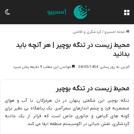
منو
تغی
مجله امسیرو
/
گردشگری و اقامتی
محیط زیست در تنگه بوچیر | هر آنچه باید
بدانید
آخرین به روز رسانی: 04/05/1404
خواندن این مطلب 9 دقیقه زمان میبرد
محیط زیست در تنگه بوچیر
تنگه بوچیر، این شگفتی پنهان در دل هرمزگان، با آب و هوای
منحصربه فرد و چشم اندازهای سحرآمیز، یک پناهگاه بی نظیر برای
گونه های گیاهی و جانوری خاص است که فراتر از یک جاذبه
گردشگری، نقش حیاتی در اکوسیستم منطقه ایفا می کند.