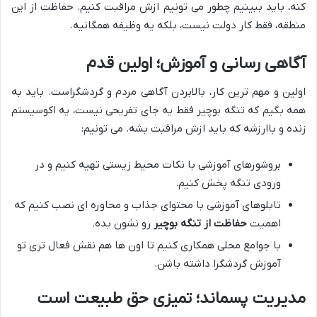
کنه، باید ببینیم چطور می تونیم ازش مراقبت کنیم. حفاظت از این
منطقه، فقط کار دولت نیست، بلکه یه وظیفه همگانیه.
آگاهی رسانی و آموزش؛ اولین قدم
اولین و مهم ترین کار، بالابردن آگاهی مردم و گردشگراست. باید به
همه بگیم که تنگه بوچیر فقط یه جای تفریحی نیست، یه اکوسیستم
زنده و باارزشه که باید ازش مراقبت بشه. می تونیم:
بروشورهای آموزشی با نکات محیط زیستی تهیه کنیم و در
ورودی تنگه پخش کنیم.
تابلوهای آموزشی با محتوای جذاب و محاوره ای نصب کنیم که
اهمیت
حفاظت از تنگه بوچیر
رو نشون بده.
با جوامع محلی همکاری کنیم تا اون ها هم نقش فعال تری تو
آموزش گردشگرا داشته باشن.
مدیریت پسماند؛ تمیزی حق طبیعت است