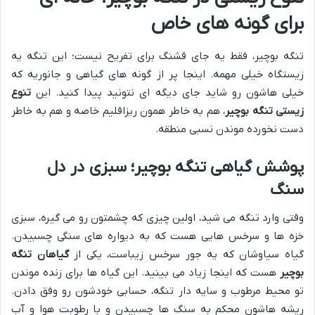
برای گونه های خاص
تنگه بوچیر، فقط یه جای قشنگ برای تفریح نیست؛ این تنگه یه
زیستگاه خیلی مهمه. اینجا پر از گونه های گیاهی و جانوریه که
خیلی هاشون رو شاید جای دیگه ای نتونید پیدا کنید. این
تنوع
زیستی تنگه بوچیر
، هم به خاطر همون ریزاقلیم خاصه و هم به خاطر
دست نخورده موندن نسبی منطقه.
پوشش گیاهی تنگه بوچیر؛ سبزی در دل
سنگ
وقتی وارد تنگه می شید، اولین چیزی که چشمتون رو می گیره، سبزی
خزه ها و سرخس هایی هست که به دیواره های سنگی چسبیدن.
گیاه سیاوشان که یه جور سرخس زیباست، یکی از
گیاهان تنگه
بوچیر
هست که اینجا زیاد می بینید. این گیاه ها برای زنده موندن
تو محیط مرطوب و سایه دار تنگه، حسابی خودشون رو وفق دادن.
ریشه هاشون محکم به سنگ ها چسبیدن و با رطوبت هوا و آب