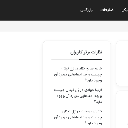
یکی
ضایعات
بازرگانی
نظرات برتر کاربران
خانم صالح نژاد
در
ژل تیتان
چیست و چه ادعاهایی درباره آن
وجود دارد؟
فریبا جوادی
در
ژل تیتان چیست
و چه ادعاهایی درباره آن وجود
دارد؟
کامران نوبخت
در
ژل تیتان
چیست و چه ادعاهایی درباره آن
وجود دارد؟