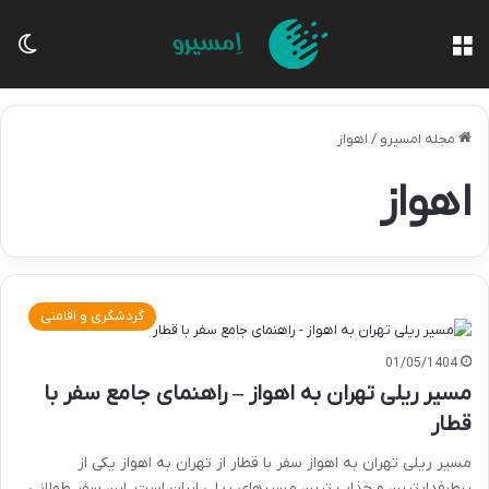
منو
تغی
مجله امسیرو
/
اهواز
اهواز
گردشگری و اقامتی
01/05/1404
مسیر ریلی تهران به اهواز – راهنمای جامع سفر با
قطار
مسیر ریلی تهران به اهواز سفر با قطار از تهران به اهواز یکی از
پرطرفدارترین و جذاب ترین مسیرهای ریلی ایران است. این سفر طولانی