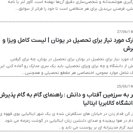
ارگیری هوشمندانه و شخصی‌سازی دقیق آن‌ها نهفته است. کاور لتر یا نامه
ی، فرصتی بی‌بدیل برای هر متقاضی است تا خود را فراتر از سوابق…
27/06/14
رک مورد نیاز برای تحصیل در یونان | لیست کامل ویزا و
رش
ک مورد نیاز برای تحصیل در یونان برای تحصیل در یونان، چه برای گرفتن
ش از دانشگاه و چه برای ویزای تحصیلی، باید یک سری مدارک رو آماده کنی. این
ک شامل موارد عمومی، اختصاصی هر مقطع تحصیلی و همچنین…
25/06/14
 به سرزمین آفتاب و دانش : راهنمای گام به گام پذیرش
انشگاه کالابریا ایتالیا
 کن قدم زدن در خیابان های سنگفرش شده ی یک شهر ایتالیایی بوی قهوه ی
 دم در هوا پیچیده و صدای دلنشین زبان ایتالیایی در گوشت زمزمه می شود.
ید گرم مدیترانه ای بر پوستت می تابد و…