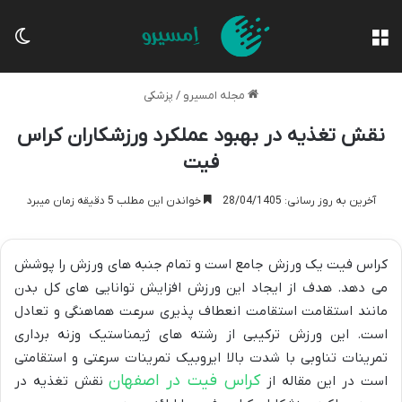
منو
تغی
مجله امسیرو
/
پزشکی
نقش تغذیه در بهبود عملکرد ورزشکاران کراس
فیت
آخرین به روز رسانی: 28/04/1405
خواندن این مطلب 5 دقیقه زمان میبرد
کراس فیت یک ورزش جامع است و تمام جنبه های ورزش را پوشش
می دهد. هدف از ایجاد این ورزش افزایش توانایی های کل بدن
مانند استقامت استقامت انعطاف پذیری سرعت هماهنگی و تعادل
است. این ورزش ترکیبی از رشته های ژیمناستیک وزنه برداری
تمرینات تناوبی با شدت بالا ایروبیک تمرینات سرعتی و استقامتی
کراس فیت در اصفهان
است در این مقاله از
نقش تغذیه در