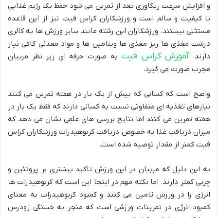
و افزایش سرعت ریکاوری بعد از تمرین می شود حفظ یک رژیم غذایی
با کیفیت و سالم است و ورزشکاران کراس فیت نیز از این قاعده
مستثنی نیستند. ورزشکاران این رشته مانند سایر ورزش ها به کالری
درشت مغذی ها ریز مغذی ها ویتامین ها و مواد معدنی کافی نیاز
آموزش کراس فیت
دارند.
به صورت حرفه ای زیر نظر مربیان
مجرب صورت می گیرد.
واضح است که کسانی که بیش از یک بار در هفته تمرین می کنند
نیازهای تغذیه ای متفاوتی نسبت به کسانی دارند که فقط یک بار در
هفته تمرین می کنند اما نتایج بررسی های علمی نشان می دهد که
میزان دریافت غذا به خصوص دریافت کربوهیدرات ورزشکاران کراس
فیت کمتر از مقدار توصیه شده است.
به این دلیل که مربیان در این ورزش تاکید بیشتری بر پروتئین و
چربی کمتر دارند. اما نکته مهم در اینجا این است که کربوهیدرات ها
انرژی را در ورزش تامین می کنند و کمبود کربوهیدرات به معنای
کمبود انرژی در تمرینات ورزشی است که منجر به خستگی زودرس