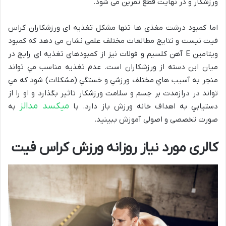
ورزشکار و در نهایت قطع تمرین می شود.
اما کمبود درشت مغذی ها تنها مشکل تغذیه ای ورزشکاران کراس
فیت نیست و نتایج مطالعات مختلف علمی نشان می دهد که کمبود
ویتامین E آهن کلسیم و فولات نیز از کمبودهای تغذیه ای رایج در
میان این دسته از ورزشکاران است. عدم تغذيه مناسب مي تواند
منجر به آسيب هاي مختلف ورزشي و خستگي (مشکلات) شود که مي
تواند در درازمدت بر جسم و سلامت ورزشکار تاثير بگذارد و او را از
میکسد مدالز
دستيابي به اهداف خانه ورزش باز دارد. با
به
صورت تخصصی و اصولی آموزش ببینید.
کالری مورد نیاز روزانه ورزش کراس فیت