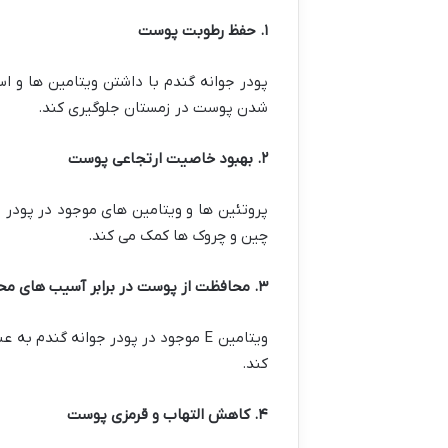
۱
.
حفظ رطوبت پوست
پودر جوانه گندم با داشتن ویتامین ها و
شدن پوست در زمستان جلوگیری کند.
۲
.
بهبود خاصیت ارتجاعی پوست
پروتئین ها و ویتامین های موجود در پودر
چین و چروک ها کمک می کند.
۳
.
محافظت از پوست در برابر آسیب های م
ویتامین E موجود در پودر جوانه گندم به عنوان یک آنتی اکسیدان قوی از پوست در برابر رادیکال های آزاد و آسیب های ناشی از
کند.
۴
.
کاهش التهاب و قرمزی پوست