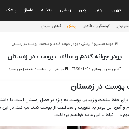
تهران
روغن
چین
زیبایی
تغذیه
ماساژ
پزشک
کنولوژی
گردشگری و اقامتی
پزشکی
فیلم و سریال
مجله امسیرو
/
پزشکی
/
پودر جوانه گندم و سلامت پوست در زمستان
پودر جوانه گندم و سلامت پوست در زمستان
آخرین به روز رسانی: 27/01/1404
خواندن این مطلب 4 دقیقه زمان میبرد
ت پوست در زمستان
و آهن این پودر به تقویت و محافظت از پوست کمک می کند. در این مقا
م در ارتباط با این ماده خواهیم پرداخت.