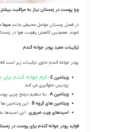
چرا پوست در زمستان نیاز به مراقبت بیشتری
در فصل زمستان عوامل محیطی مانند
سرما
ب
شوند. همچنین کاهش رطوبت هوا در زمستان 
ترکیبات مفید پودر جوانه گندم
پودر جوانه گندم حاوی ترکیبات زیر است که
کرم جوانه گندم برای 
ویتامین
E
:
زودرس جلوگیری می کند.
ویتامین
A
: به تنظیم ترشح چربی پوس
ویتامین های گروه
B
: این ویتامین ها
اسیدهای چرب ضروری
: این اسیدها ب
فواید پودر جوانه گندم برای پوست در زمستا