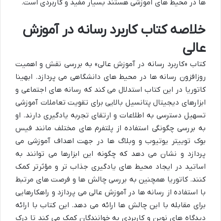
ها در محیط های آموزشی هستند بسیار مفید و کاربردی است.
خلاصه کتاب کاربرد رسانه در آموزش
عالی
کتاب «کاربرد رسانه در آموزش عالی» به بررسی نقش و اهمیت
روزافزون رسانه ها در محیط های دانشگاهی می پردازد. ابهینا
کاتوریا در این کتاب استدلال می کند که رسانه های اجتماعی و
ابزارهای دیجیتال پتانسیل بالایی برای تقویت تعاملات آموزشی
تسهیل دسترسی به اطلاعات و ارتقای تجربه یادگیری دارند. او
به بررسی چگونگی استفاده از پلتفرم های مختلف مانند فیس
بوک توییتر یوتیوب و وبلاگ ها در جهت اهداف آموزشی می
پردازد و نشان می دهد که چگونه این ابزارها می توانند به
اساتید در ایجاد محیط های یادگیری جذاب تر و مؤثرتر کمک
کنند. کاتوریا همچنین به بررسی چالش ها و فرصت های مرتبط
با استفاده از رسانه ها در آموزش عالی می پردازد و راهکارهایی
برای مقابله با این چالش ها ارائه می دهد. این کتاب با ارائه
دیدگاه های نوین و کاربردی به خوانندگان کمک می کند تا درک