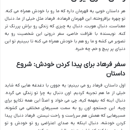
هر داستان خوبی یه قهرمان داره که ما رو با خودش همراه می کنه.
تو چهره برافروخته، این قهرمان فرهاده. فرهاد مثل خیلی از ما، دنبال
معناست، دنبال هویت، دنبال یه چیزی که زندگی رو براش پررنگ تر
کنه. نویسنده با ظرافت خاصی، سفر درونی این شخصیت رو به
تصویر می کشه و ما رو هم با خودش همراه می کنه تا ببینیم تو این
دنیای پر پیچ و خم، چه خبره.
سفر فرهاد برای پیدا کردن خودش: شروع
داستان
اول داستان، فرهاد رو می بینیم؛ یه جوون با دغدغه هایی که شاید
خیلی از ما هم تجربه کردیم. اون دنبال یه چرا تو زندگی می گرده.
دنبال اینه که بفهمه کیه، چی می خواد و اصلاً این همه تکاپو برای
چیه. این جستجو، اون رو به سمت مسیرهای مختلفی می کشونه،
مسیرهایی که همش هم سرراست و راحت نیستن. فرهاد دنبال پیدا
کردن خودشه، دنبال اینکه یه صدای اعتراضی رو تو خودش و تو