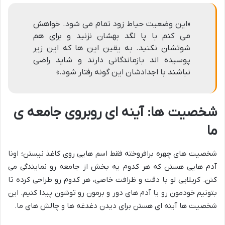
«این وضعیت حیاط زود تمام مى شود. خواهش
مى کنم با پا لگد بهشان نزنید و براى هم
شوتشان نکنید. به یقین این ها که این زیر
پوسیده اند بازماندگانى دارند و شاید راضى
نباشند با اجدادشان این گونه رفتار شود.»
شخصیت ها: آینه ای روبروی جامعه ی
ما
شخصیت های چهره برافروخته فقط اسم هایی روی کاغذ نیستن؛ اونا
آدم هایی هستن که هر کدوم یه بخش از جامعه رو نمایندگی می
کنن. کربلایی لو با دقت و ظرافت خاصی، هر کدوم رو طراحی کرده تا
بتونیم خودمون رو یا آدم های دور و برمون رو توشون پیدا کنیم. این
شخصیت ها آینه ای هستن برای دیدن دغدغه ها و چالش های ما.