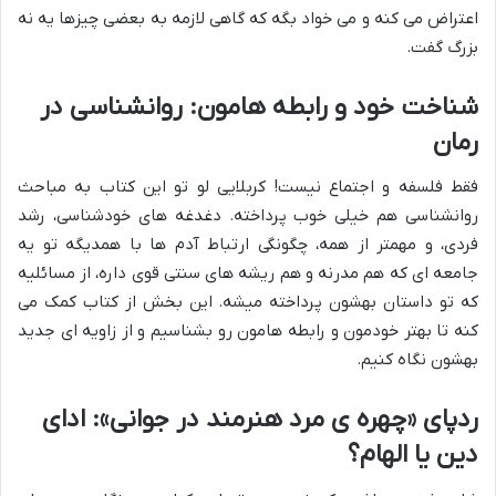
اعتراض می کنه و می خواد بگه که گاهی لازمه به بعضی چیزها یه نه
بزرگ گفت.
شناخت خود و رابطه هامون: روانشناسی در
رمان
فقط فلسفه و اجتماع نیست! کربلایی لو تو این کتاب به مباحث
روانشناسی هم خیلی خوب پرداخته. دغدغه های خودشناسی، رشد
فردی، و مهمتر از همه، چگونگی ارتباط آدم ها با همدیگه تو یه
جامعه ای که هم مدرنه و هم ریشه های سنتی قوی داره، از مسائلیه
که تو داستان بهشون پرداخته میشه. این بخش از کتاب کمک می
کنه تا بهتر خودمون و رابطه هامون رو بشناسیم و از زاویه ای جدید
بهشون نگاه کنیم.
ردپای «چهره ی مرد هنرمند در جوانی»: ادای
دین یا الهام؟