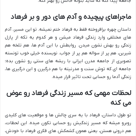
جامعه پیدا کنه که شاید بتونه حالش رو بهتر کنه.
ماجراهای پیچیده و آدم های دور و بر فرهاد
داستان چهره برافروخته فقط به فرهاد ختم نمیشه. تو این مسیر، آدم
های مختلفی وارد زندگی فرهاد میشن و هر کدوم یه تکه از پازل
زندگی رو بهش نشون میدن. روابطش با این آدم ها، هم تلخه هم
شیرین، هم پر از سواله هم پر از جواب. نویسنده خیلی خوب تونسته
تصویری از جامعه مدرن ایرانی با ریشه های سنتی رو نشون بده؛
جامعه ای که توش سنت و مدرنیته با هم درگیرن و این درگیری ها،
زندگی آدما رو حسابی تحت تاثیر قرار میده.
لحظات مهمی که مسیر زندگی فرهاد رو عوض
می کنه
تو طول داستان، فرهاد با یه سری چالش ها و موقعیت های کلیدی
روبرو میشه که مسیر زندگیش رو حسابی تکون میده. این لحظات،
هم درونی هستن، یعنی همون کشمکش های فکری فرهاد با خودش،