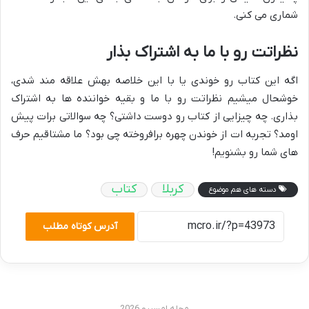
شماری می کنی.
نظراتت رو با ما به اشتراک بذار
اگه این کتاب رو خوندی یا با این خلاصه بهش علاقه مند شدی،
خوشحال میشیم نظراتت رو با ما و بقیه خواننده ها به اشتراک
بذاری. چه چیزایی از کتاب رو دوست داشتی؟ چه سوالاتی برات پیش
اومد؟ تجربه ات از خوندن چهره برافروخته چی بود؟ ما مشتاقیم حرف
های شما رو بشنویم!
کربلا
کتاب
دسته های هم موضوع
آدرس کوتاه مطلب
مجله امسیرو 2026