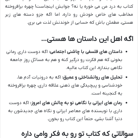
کتاب به درد من می خوره یا نه؟ جوابش اینجاست! چهره برافروخته
مخاطب های خاص خودش رو داره، اما اگه جزو دسته های زیر
هستی، مطمئن باش که حسابی از خوندنش لذت می بری.
اگه اهل این داستان ها هستی…
داستان های فلسفی با چاشنی اجتماعی:
اگه دوست داری رمانی
بخونی که هم فکرت رو درگیر کنه و هم به مسائل روز جامعه
نگاهی بندازه، این کتاب عالیه.
تحلیل های روانشناختی و عمیق:
اگه به درونیات آدم ها،
خودشناسی و پیچیدگی های ذهنی علاقه داری، چهره برافروخته
یه گنجینه است.
رمان های ایرانی با نگاهی نو به چالش های امروز:
اگه دوست
داری با نویسنده های معاصر ایرانی و نگاه های جدیدشون به
دنیا آشنا بشی، حتماً این کتاب رو بخون.
سوالاتی که کتاب تو رو به فکر وامی داره