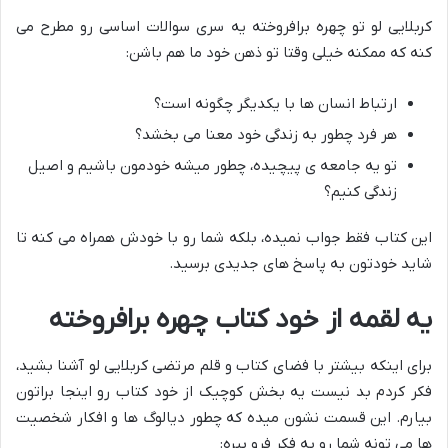
کربلایی لو تو چهره برافروخته یه سری سوالات اساسی رو مطرح می
کنه که ممکنه خیلی وقتا تو ذهن خود ما هم باشن:
ارتباط انسان ها با یکدیگر چگونه است؟
هر فرد چطور به زندگی خود معنا می بخشد؟
تو یه جامعه ی پیچیده، چطور میشه خودمون باشیم و اصیل
زندگی کنیم؟
این کتاب فقط جواب نمیده، بلکه شما رو با خودش همراه می کنه تا
شاید خودتون به پاسخ های جدیدی برسید.
یه لقمه از خود کتاب چهره برافروخته
برای اینکه بیشتر با فضای کتاب و قلم مرتضی کربلایی لو آشنا بشید،
فکر کردم بد نیست یه بخش کوچیک از خود کتاب رو اینجا براتون
بیارم. این قسمت نشون میده که چطور دیالوگ ها و افکار شخصیت
ها می تونه شما رو به فکر فرو ببره: