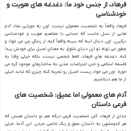
فرهاد، از جنس خود ما: دغدغه های
هویت
و
خودشناسی
فرهاد واقعاً یه شخصیت معمولی نیست. اون یه جورایی نماد آدم
هایی از نسل ماست که حسابی با مفاهیم هویت و خودشناسی
درگیرن. اون دنبال اینه که ببینه واقعاً کیه، از زندگی چی می خواد و
چطور می تونه تو این دنیای شلوغ، یه معنای اصیل برای خودش پیدا
کنه. دغدغه های فرهاد، فقط شخصی نیست، بلکه خیلی وقتا به
فلسفه اسلامی و حتی اعتراضات مدنی به ساختارهای موجود گره می
خوره. اون می خواد زیست اصیل رو تجربه کنه، چیزی که شاید خیلی
از ما هم دنبالشیم.
آدم های معمولی اما عمیق: شخصیت های
فرعی داستان
جدای از فرهاد، کلی شخصیت فرعی دیگه هم تو داستان هستن که
هر کدومشون به داستان عمق و رنگ خاصی میدن. این آدما، خیلی