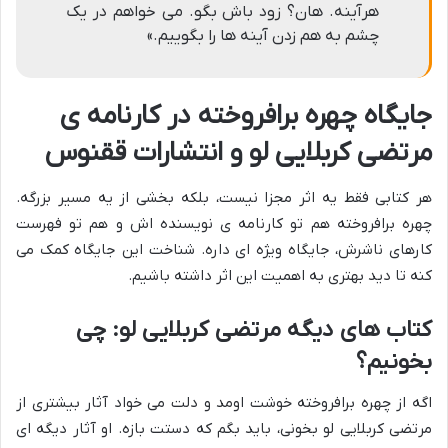
هرآینه. هان؟ زود باش بگو. مى خواهم در یک
چشم به هم زدن آینه ها را بگوییم.»
جایگاه چهره برافروخته در کارنامه ی
مرتضی کربلایی لو
و انتشارات ققنوس
هر کتابی فقط یه اثر مجزا نیست، بلکه بخشی از یه مسیر بزرگه.
چهره برافروخته هم تو کارنامه ی نویسنده اش و هم تو فهرست
کارهای ناشرش، جایگاه ویژه ای داره. شناخت این جایگاه کمک می
کنه تا دید بهتری به اهمیت این اثر داشته باشیم.
کتاب های دیگه مرتضی کربلایی لو: چی
بخونیم؟
اگه از چهره برافروخته خوشت اومد و دلت می خواد آثار بیشتری از
مرتضی کربلایی لو بخونی، باید بگم که دستت بازه. او آثار دیگه ای