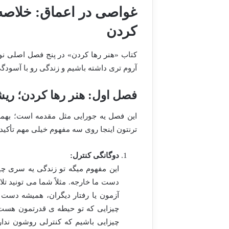
غواصی در اعماق: خلاصه 
کردن
کتاب «هنر رها کردن» در پنج فصل اصلی نوشت
آروم تری داشته باشیم و زندگی رو با آسودگی 
فصل اول: هنر رها کردن؛ ریش
این فصل یه جورایی مثل مقدمه است؛ بهمون
ترنتون اینجا روی سه مفهوم خیلی مهم تأکید
دوگانگی کنترل:
این مفهوم میگه تو زندگی یه سری چ
دست ما خارجه. مثلاً شما می تونید تلاش
آزمون یا رفتار دیگران، همیشه دست
چیزایی که تو حیطه ی قدرتمون هست و
چیزایی باشیم که کنترلی روشون نداری