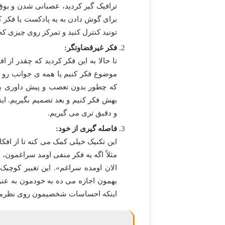
ترافیک گیر کردید، عصبانی شدن و بوق
برای گوش دادن به یه پادکست یا فکر ک
تونید کنترل کنید و تمرکز روی چیزی که 
فکر غیرقضاوتگر:
تا حالا به این فکر کردید که چقدر از 
موضوع فکر کنیم یا همه ی جوانب رو 
که چطور بدون تعصب و پیش داوری به م
بهش فکر کنیم و بعد تصمیم بگیریم. 
و دقیق تری می گیریم.
فاصله گیری از خود:
این تکنیک خیلی کمک می کنه تا از افکا
مثلاً اگه یه فکر منفی اومد سراغمون، 
الان اومده سراغم». این تغییر کوچیک
بهمون اجازه می ده به خودمون به عنوا
اینکه احساسات شخصیمون روی نظرمون 