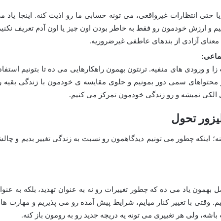
 یا حتی انتظارات غیرواقعی، می تونه حسابی ما رو اذیت کنه. اینجا یاد م
یم و ارزش خودمون رو فقط به خاطر بودن اون چیز یا اون آدم تعریف نکنیم
ه معنای آزادی از بندهای عاطفی غیرضروریه.
ماعی:
 و ورودی های منفیه. ترنتون بهمون راهکارهایی می ده تا بتونیم استفاد
ز محتواهای سمی دور بمونیم و جلوی مقایسه ی خودمون با زندگی بقیه ر
الکی نمیشه و رو زندگی خودمون تمرکز می کنیم.
یزور تحول
 اینکه چطور می تونیم دیدگاهمون رو نسبت به زندگی تغییر بدیم و چال
 بهمون یاد می ده که چطور تغییرات رو نه به عنوان تهدید، بلکه به عنوا
. وقتی با تغییر کنار میایم، شرایط پیش آمده رو می پذیریم و مهارت ها
شه، ولی هر تغییری می تونه یه دریچه جدید رو به رومون باز کنه.