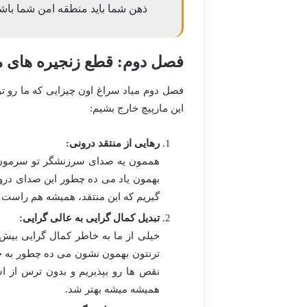
ذهن شما باید منطقه امن شما باشد
فصل دوم: قطع زنجیره های من
فصل دوم میاد سراغ اون چیزایی که ما رو تو
این مارپیچ خارج بشیم:
رهایی از منتقد درونی:
هممون یه صدای سرزنشگر تو سرمون دا
بهمون یاد می ده چطور این صدای درو
گیریم که این منتقد، همیشه هم راست ن
تبدیل کمال گرایی به عالی گرایی:
خیلی از ما به خاطر کمال گرایی بیش
ترنتون بهمون نشون می ده چطور به ج
نقص ها رو بپذیریم و بدون ترس از ا
همیشه میشه بهتر شد.