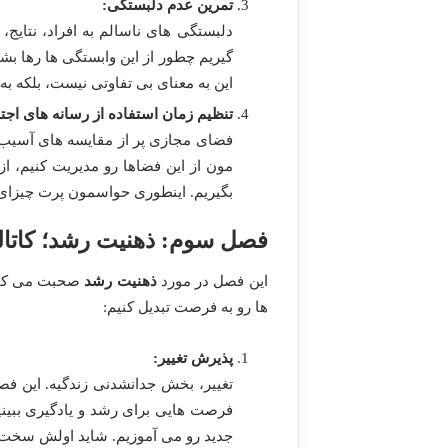
تمرین عدم دلبستگی:
دلبستگی های ناسالم به افراد، نتایج،
گیریم چطور از این وابستگی ها رها بش
این به معنای بی تفاوتی نیست، بلکه ب
تنظیم زمان استفاده از رسانه های اجت
فضای مجازی پر از مقایسه های آسیب زا
مون از این فضاها رو مدیریت کنیم، ا
بگیریم. اینطوری حواسمون پرت چیزای 
فصل سوم: ذهنیت رشد؛ کاتال
این فصل در مورد
ذهنیت رشد
صحبت می کنه؛
ها رو به فرصت تبدیل کنیم:
پذیرش تغییر:
تغییر، بخش جدانشدنی زندگیه. این فصل
فرصت هایی برای رشد و یادگیری ببینیم
جدید رو می آموزیم. شاید اولش سخت با