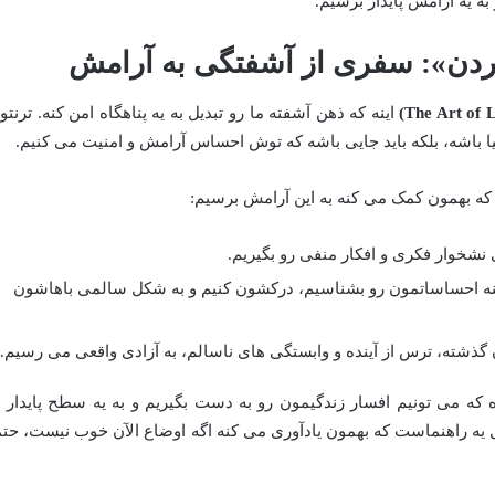
به یه آرامش پایدار برسیم.
ردن»: سفری از آشفتگی به آرامش
اینه که ذهن آشفته ما رو تبدیل به یه پناهگاه امن کنه. ترنتو
یا باشه، بلکه باید جایی باشه که توش احساس آرامش و امنیت می کنیم.
ه بهمون کمک می کنه به این آرامش برسیم:
نشخوار فکری و افکار منفی رو بگیریم.
 احساساتمون رو بشناسیم، درکشون کنیم و به شکل سالمی باهاشون
 گذشته، ترس از آینده و وابستگی های ناسالم، به آزادی واقعی می رسیم.
که می تونیم افسار زندگیمون رو به دست بگیریم و به یه سطح پایدار ا
یه راهنماست که بهمون یادآوری می کنه اگه اوضاع الآن خوب نیست، حتما