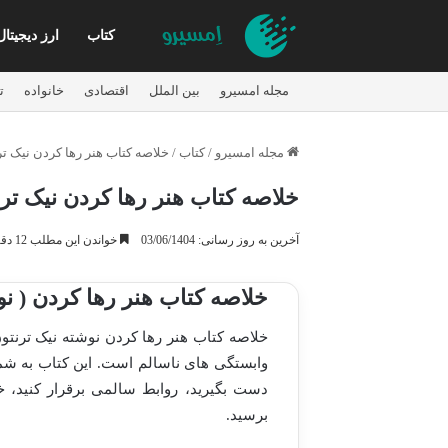
کتاب
ارز دیجیتال
مجله امسیرو
بین الملل
اقتصادی
خانواده
ت
مجله امسیرو
/
کتاب
/
خلاصه کتاب هنر رها کردن نیک ت
خلاصه کتاب هنر رها کردن نیک تر
آخرین به روز رسانی: 03/06/1404
خواندن این مطلب 12 دقیقه زمان میبرد
خلاصه کتاب هنر رها کردن ( نو
خلاصه کتاب هنر رها کردن نوشته نیک ترنت
وابستگی های ناسالم است. این کتاب به شما
دست بگیرید، روابط سالمی برقرار کنید، خ
برسید.