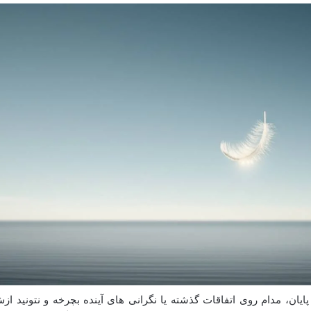
یان، مدام روی اتفاقات گذشته یا نگرانی های آینده بچرخه و نتونید از