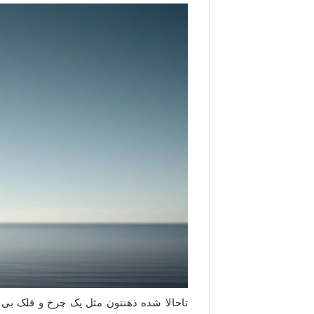
تاحالا شده ذهنتون مثل یک چرخ و فلک بی پا