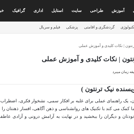
آموزش
طراحی
سایت
استایل
اداری
گرافیک
خری
کنولوژی
گردشگری و اقامتی
پزشکی
فیلم و سریال
رنتون | نکات کلیدی و آموزش عملی
نتون | نکات کلیدی و آموزش عملی
یسنده نیک ترنتون )
ون، یک راهنمای عملی برای غلبه بر افکار سمی، نشخوار فکری، اضطراب 
 کمک می کند با تکنیک های روانشناسی و ذهن آگاهی، افسار ذهنتان را ب
ودتان و دیگران را ببخشید و در نهایت به آرامش درونی و آزادی عاطف