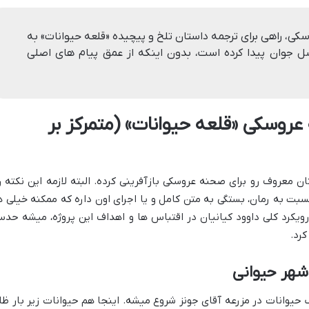
وسکی، راهی برای ترجمه داستان تلخ و پیچیده «قلعه حیوانات» به
ل جوان پیدا کرده است، بدون اینکه از عمق پیام های اصلی
عروسکی «قلعه حیوانات» (متمرکز بر
ان معروف رو برای صحنه عروسکی بازآفرینی کرده. البته لازمه این نکته ر
بت به رمان، بستگی به متن کامل و یا اجرای اون داره که ممکنه خیلی ه
یکرد کلی داوود کیانیان در اقتباس ها و اهداف این پروژه، میشه حد
کرد.
 شهر حیوانی
حیوانات در مزرعه آقای جونز شروع میشه. اینجا هم حیوانات زیر بار ظل