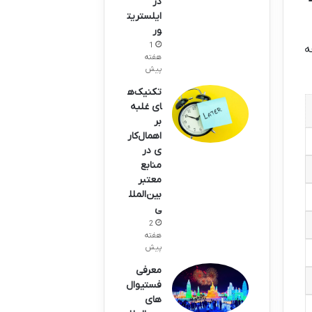
در
ایلستریت
ور
1
ه
هفته
پیش
تکنیک‌ه
ای غلبه
بر
اهمال‌کار
ی در
منابع
معتبر
بین‌الملل
ی
2
هفته
پیش
معرفی
فستیوال‌
های