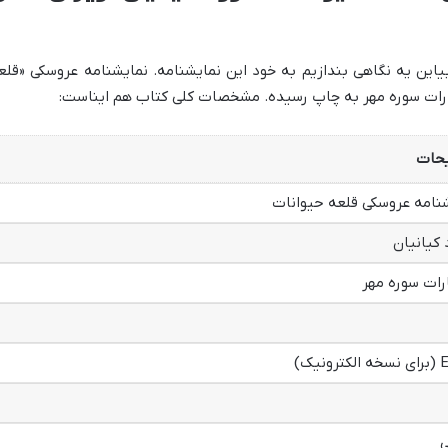
بیاین یه نگاهی بندازیم به خود این نمایشنامه. نمایشنامه عروسکی «قلع
شارات سوره مهر به چاپ رسیده. مشخصات کلی کتاب هم ایناست:
حات
نامه عروسکی قلعه حیوانات
 کیانیان
رات سوره مهر
ونیک)
ی