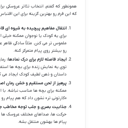
همونطور که گفتم، انتخاب تئاتر عروسکی برا
که این فرم رو بهترین گزینه برای این اقتباس
انتقال مفاهیم پیچیده به شیوه ای قا
برای یه کودک یا نوجوان ممکنه خیلی ا
ملموس تر می کنن. مثلاً سادگی ظاه
رو بیشتر روی پیام متمرکز کنه.
ایجاد فاصله لازم برای درک نمادها:
رمان
توی یه نمایش زنده برای بچه ها استفا
داستان و ذهن لطیف کودک ایجاد می کن
پرهیز از لحن مستقیم و خشن رمان اصل
ممکنه برای بچه ها مناسب نباشه. با 
«کارتونی تر» نشون داد که هم پیام رو
جذابیت بصری و جلب توجه مخاطب جو
حرکت ها، صداهای مختلف عروسک ها می
پیام ها بهشون منتقل بشه.