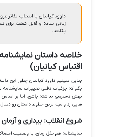
داوود کیانیان با انتخاب تئاتر عر
زبانی ساده و قابل هضم برای نس
بکاهد.
خلاصه داستان نمایشنامه 
اقتباس کیانیان)
بیاین ببینیم داوود کیانیان چطور این داست
بگم که جزئیات دقیق تغییرات نمایشنامه نس
بهش دسترسی نداشته باشن. اما بر اساس رو
هایی زد و مهم ترین خطوط داستان رو دنبال 
شروع انقلاب: بیداری و آرمان
نمایشنامه هم مثل رمان، با وضعیت اسفناک 