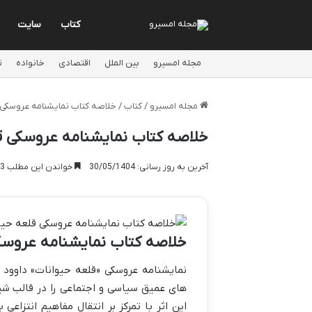
کتاب
سایت
مجله امسیرو
بین الملل
اقتصادی
خانواده
ت
مجله امسیرو
/
کتاب
/
خلاصه کتاب نمایشنامه عروسکی ق
خلاصه کتاب نمایشنامه عروسکی قل
آخرین به روز رسانی: 30/05/1404
خواندن این مطلب 13 دقیقه زمان میبرد
خلاصه کتاب نمایشنامه عروسکی
نمایشنامه عروسکی «قلعه حیوانات» داوود 
های عمیق سیاسی و اجتماعی را در قالب شیر
این اثر با تمرکز بر انتقال مفاهیم انتزاع