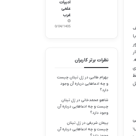
ادبیات
علمی
غرب
10/04/1405
ف
ا
ر
ر
.
نظرات برتر کاربران
ی
ظ
بهرام طالبی
در
ژل تیتان چیست
ل
و چه ادعاهایی درباره آن وجود
دارد؟
شاهو محمدخانی
در
ژل تیتان
چیست و چه ادعاهایی درباره آن
وجود دارد؟
ی
پیمان شریفی
در
ژل تیتان
:
چیست و چه ادعاهایی درباره آن
ی
وجود دارد؟