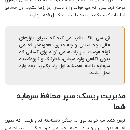
هک شدن صرافی ها هم از جمله چیزاییه که باید حسابی بهشون
توجه کرد. پس اگه می خواید وارد دنیای رمزارزها بشید، اول حسابی
اطلاعات کسب کنید و بعد با احتیاط کامل قدم بردارید.
آن سی. لاگ تاکید می کنه که دنیای بازارهای
مالی، چه سنتی و چه مدرن، همونقدر که می
تونه فرصت ساز باشه، می تونه برای کسانی که
بدون آگاهی وارد میشن، خطرناک و نابودکننده
سرمایه باشه. همیشه اول یاد بگیرید، بعد وارد
عمل بشید.
مدیریت ریسک: سپر محافظ سرمایه
شما
فرض کنید می خواید توی یه جنگل ناشناخته قدم بزنید. اگه بدون
نقشه، بدون ابزار و بدون هیچ احتیاطی وارد جنگل بشید، احتمال