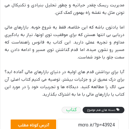
مدیریت ریسک چقدر حیاتیه و چطور تحلیل بنیادی و تکنیکال می
تونن مثل یه نقشه راه بهمون کمک کنن.
اما یادتون باشه که این خلاصه، فقط یه شروع خوبه. بازارهای مالی
دریایی بی انتها هستن که برای موفقیت توی اونها، نیاز به یادگیری
مداوم و تجربه عملی دارید. این کتاب یه فانوس راهنماست که
مسیر رو نشون میده، اما قدم گذاشتن توی مسیر و ادامه دادن به
سمت جلو، با خود شماست.
آیا برای برداشتن قدم های اولیه در دنیای بازارهای مالی آماده اید؟
برای درک عمیق تر و جزئیات بیشتر، توصیه می کنیم کتاب اصلی آن
سی. لاگ را مطالعه کنید. دیدگاه ها و تجربیات خود را در مورد این
کتاب یا بازارهای مالی با ما به اشتراک بگذارید.
کتاب
دسته های هم موضوع
آدرس کوتاه مطلب