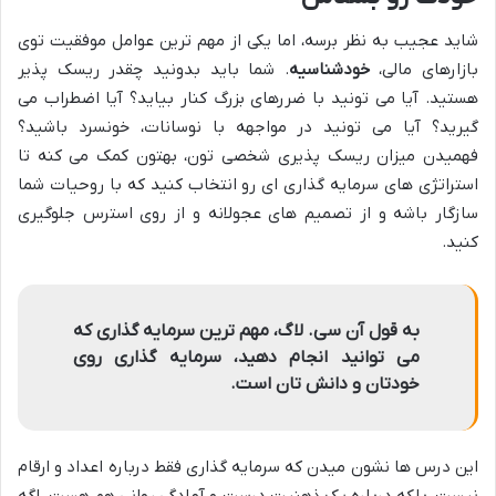
شاید عجیب به نظر برسه، اما یکی از مهم ترین عوامل موفقیت توی
بازارهای مالی،
خودشناسیه
. شما باید بدونید چقدر ریسک پذیر
هستید. آیا می تونید با ضررهای بزرگ کنار بیاید؟ آیا اضطراب می
گیرید؟ آیا می تونید در مواجهه با نوسانات، خونسرد باشید؟
فهمیدن میزان ریسک پذیری شخصی تون، بهتون کمک می کنه تا
استراتژی های سرمایه گذاری ای رو انتخاب کنید که با روحیات شما
سازگار باشه و از تصمیم های عجولانه و از روی استرس جلوگیری
کنید.
به قول آن سی. لاگ، مهم ترین سرمایه گذاری که
می توانید انجام دهید، سرمایه گذاری روی
خودتان و دانش تان است.
این درس ها نشون میدن که سرمایه گذاری فقط درباره اعداد و ارقام