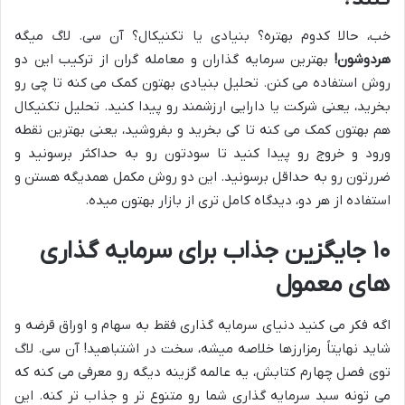
خب، حالا کدوم بهتره؟ بنیادی یا تکنیکال؟ آن سی. لاگ میگه
هردوشون!
بهترین سرمایه گذاران و معامله گران از ترکیب این دو
روش استفاده می کنن. تحلیل بنیادی بهتون کمک می کنه تا چی رو
بخرید، یعنی شرکت یا دارایی ارزشمند رو پیدا کنید. تحلیل تکنیکال
هم بهتون کمک می کنه تا کی بخرید و بفروشید، یعنی بهترین نقطه
ورود و خروج رو پیدا کنید تا سودتون رو به حداکثر برسونید و
ضررتون رو به حداقل برسونید. این دو روش مکمل همدیگه هستن و
استفاده از هر دو، دیدگاه کامل تری از بازار بهتون میده.
۱۰ جایگزین جذاب برای سرمایه گذاری
های معمول
اگه فکر می کنید دنیای سرمایه گذاری فقط به سهام و اوراق قرضه و
شاید نهایتاً رمزارزها خلاصه میشه، سخت در اشتباهید! آن سی. لاگ
توی فصل چهارم کتابش، یه عالمه گزینه دیگه رو معرفی می کنه که
می تونه سبد سرمایه گذاری شما رو متنوع تر و جذاب تر کنه. این