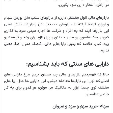
در ازاش، انتظار دارن سود بگیرن.
بازارهای مالی انواع مختلفی دارن؛ از بازارهای سنتی مثل بورس سهام
و اوراق قرضه گرفته تا بازارهای جدیدتر مثل رمزارزها. نقش اصلی
این بازارها اینه که به افراد و شرکت ها اجازه میدن سرمایه گذاری
کنن، ریسک هاشون رو مدیریت کنن و پول لازم برای رشد و توسعه رو
پیدا کنن. خلاصه که بدون بازارهای مالی، اقتصاد مدرن اصلاً معنی
نداره.
دارایی های سنتی که باید بشناسیم:
حالا که فهمیدیم بازارهای مالی چی هستن، بریم سراغ دارایی های
اصلی که توی این بازارها معامله میشن. این دارایی ها مثل ابزارهای
مختلف توی جعبه ابزار یه مکانیک می مونن؛ هر کدوم برای یه کار
خاصی مناسبن.
سهام: خرید سهم و سود و ضررش