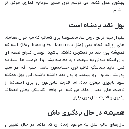
بهشون عمل کنیم، می تونیم توی مسیر سرمایه گذاری، موفق تر
باشیم.
پول نقد پادشاه است
یکی از مهم ترین درس ها، مخصوصاً برای کسانی که می خوان معامله
های روزانه انجام بدن (مثل Day Trading For Dummies)، اینه که
همیشه پول نقد در دسترس داشته باشید
. نوسان گیران لحظه ای
برای اینکه بتونن به سرعت وارد معامله بشن و از فرصت ها استفاده
کنن، باید نقدینگی کافی توی حسابشون باشه. حتی اگه هر شب
پوزیشن هاتون رو ببندید و پول نقد داشته باشید، این پول ممکنه
سود ناچیزی بهتون بده، اما قدرت مانورتون رو برای استفاده از
فرصت های بعدی حفظ می کنه. در واقع، نقدینگی یعنی انعطاف
پذیری و قدرت عمل توی بازار.
همیشه در حال یادگیری باش
بازارهای مالی مثل یه موجود زنده ان که دائماً در حال تغییر و