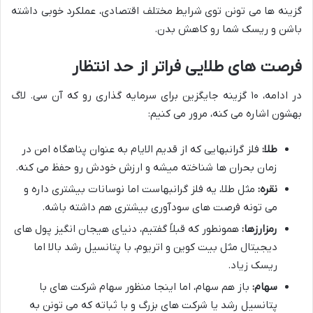
گزینه ها می تونن توی شرایط مختلف اقتصادی، عملکرد خوبی داشته
باشن و ریسک شما رو کاهش بدن.
فرصت های طلایی فراتر از حد انتظار
در ادامه، ۱۰ گزینه جایگزین برای سرمایه گذاری رو که آن سی. لاگ
بهشون اشاره می کنه، مرور می کنیم:
طلا:
فلز گرانبهایی که از قدیم الایام به عنوان پناهگاه امن در
زمان بحران ها شناخته میشه و ارزش خودش رو حفظ می کنه.
نقره:
مثل طلا، یه فلز گرانبهاست اما نوسانات بیشتری داره و
می تونه فرصت های سودآوری بیشتری هم داشته باشه.
رمزارزها:
همونطور که قبلاً گفتیم، دنیای هیجان انگیز پول های
دیجیتال مثل بیت کوین و اتریوم، با پتانسیل رشد بالا اما
ریسک زیاد.
سهام:
باز هم سهام، اما اینجا منظور سهام شرکت های با
پتانسیل رشد یا شرکت های بزرگ و با ثباته که می تونن به