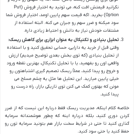
نگرانید قیمتش افت کنه، می تونید یه اختیار فروش (Put
Option) بخرید. اگه قیمت سهم پایین اومد، اختیار فروش شما
سود میکنه و ضرر سهم رو جبران می کنه. البته استفاده از
مشتقات خودش نیاز به دانش و احتیاط زیادی داره.
تحلیل بنیادی و تکنیکال به عنوان ابزاری برای کاهش ریسک:
وقتی قبل از خرید یه دارایی، حسابی تحقیق کنید و با استفاده
از تحلیل بنیادی (که توی بخش بعدی توضیح میدیم) ارزش
واقعی اون رو بفهمید، یا با تحلیل تکنیکال، بهترین نقطه ورود
و خروج رو پیدا کنید، عملاً ریسک تصمیم گیری اشتباهتون رو
خیلی پایین میارید. این تحلیل ها مثل یه چشم مسلح می
مونن که بهتون کمک می کنن توی تاریکی بازار، راه درست رو
پیدا کنید.
خلاصه کلام اینکه، مدیریت ریسک فقط درباره این نیست که از ضرر
کردن دوری کنید، بلکه درباره اینه که چطور هوشمندانه سرمایه
گذاری کنید تا حتی در شرایط سخت بازار هم بتونید سرمایه تون رو
حفظ کنید یا حتی سود کنید.