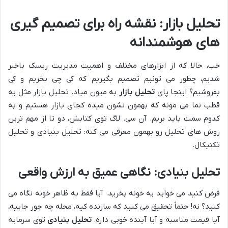
تحلیل بازار: نقشه راه برای تصمیم گیری
های هوشمندانه
خب، حالا که از ابزارهای مختلف و اهمیت مدیریت ریسک باخبر
شدیم، چطور می تونیم تصمیم بگیریم که کی چی بخریم و کی
بفروشیم؟ اینجا پای
تحلیل بازار
به میون میاد. تحلیل بازار مثل یه
قطب نما می مونه که بهمون نشون میده کجای بازار هستیم و به
کدوم سمت باید بریم. آن سی. لاگ توی کتابش، دو تا از مهم ترین
روش های تحلیل رو بهمون معرفی می کنه: تحلیل بنیادی و تحلیل
تکنیکال.
تحلیل بنیادی: نگاهی عمیق به ارزش واقعی
فرض کنید می خواید یه خونه بخرید. آیا فقط به ظاهر خونه نگاه می
کنید؟ نه! حتماً تحقیق می کنید که سازنده کیه، محله چه جور جاییه،
آیا قیمت مناسبه و آیا آینده خوبی داره.
تحلیل بنیادی
توی سرمایه