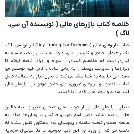
خلاصه کتاب بازارهای مالی ( نویسنده آن سی.
لاگ )
کتاب
بازارهای مالی
(Day Trading For Dummies) اثر آن سی. لاگ،
یک راهنمای جامع و کاربردی برای ورود به دنیای پیچیده سرمایه
گذاری است که مفاهیم کلیدی از سهام و اوراق قرضه گرفته تا
رمزارزها و مدیریت ریسک را به زبانی ساده و قابل فهم توضیح می
دهد. این خلاصه به شما کمک می کند تا بدون نیاز به مطالعه کامل
کتاب، با اصول و ابزارهای ضروری برای حضور موفق در بازارهای مالی
آشنا شوید و سواد مالی خود را بالا ببرید.
دنیای بازارهای مالی پر از فرصت های هیجان انگیز و البته چالش
های زیادیه. شاید وقتی اسم بورس، فارکس یا رمزارزها میاد، یه
عالمه اصطلاح قلمبه سلمبه و پیچیدگی توی ذهنتون نقش ببنده که
باعث می شه از ورود به این دنیا بترسید یا کلاً بیخیال سرمایه