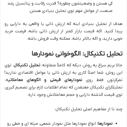
کی هستن و وضعیتشون چطوره؟ قدرت رقابت و پتانسیل رشد
صنعت، از عوامل مهم توی تحلیل بنیادی هستن.
هدف از تحلیل بنیادی اینه که ارزش ذاتی یا واقعی یه دارایی رو
پیدا کنید. اگه قیمت بازار کمتر از ارزش ذاتی باشه، فرصت خرید
خوبی دارید، و اگه بالاتر باشه، ممکنه وقت فروش باشه.
تحلیل تکنیکال: الگوخوانی نمودارها
حالا بریم سراغ یه روش دیگه که کاملاً متفاوته:
تحلیل تکنیکال
. توی
این روش، شما اصلاً کاری به ارزش ذاتی یا عوامل اقتصادی ندارید!
تمرکزتون فقط روی
نمودارهای قیمتی و الگوهای معاملاتی
ه.
تحلیلگرای تکنیکال معتقدن که تمام اطلاعات لازم برای تصمیم گیری،
توی قیمت گذشته دارایی و حجم معاملاتش وجود داره.
چند تا از مفاهیم اصلی تحلیل تکنیکال:
نمودارها:
انواع نمودارها مثل نمودار شمعی، میله ای و خطی رو