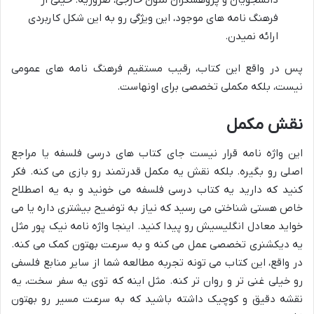
دانشجویان و پژوهشگران متون خارجی، ضروریه. خیلی از
فرهنگ نامه های موجود، این ویژگی رو به این شکل کاربردی
ارائه نمیدن.
پس در واقع این کتاب، رقیب مستقیم فرهنگ نامه های عمومی
نیست، بلکه مکملی تخصصی برای اونهاست.
نقش مکمل
این واژه نامه قرار نیست جای کتاب های درسی فلسفه یا مراجع
اصلی رو بگیره. بلکه نقش یه مکمل قدرتمند رو بازی می کنه. فکر
کنید که دارید یه کتاب درسی فلسفه می خونید و به یه اصطلاح
خاص هستی شناختی می رسید که نیاز به توضیح بیشتری داره یا می
خواید معادل انگلیسیش رو پیدا کنید. اینجا واژه نامه نیک پور مثل
یه دیکشنری تخصصی عمل می کنه و به سرعت بهتون کمک می کنه.
در واقع، این کتاب می تونه تجربه مطالعه شما از سایر منابع فلسفی
رو خیلی غنی تر و روان تر کنه. مثل اینه که توی یه سفر سخت، یه
نقشه دقیق و کوچیک داشته باشید که به سرعت مسیر رو بهتون