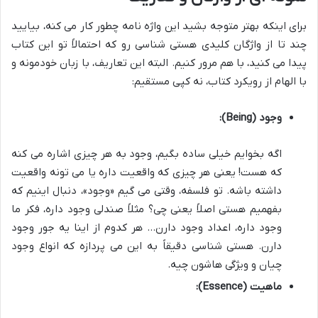
برای اینکه بهتر متوجه بشید این واژه نامه چطور کار می کنه، بیایید
چند تا از واژگان کلیدی هستی شناسی رو که احتمالاً تو این کتاب
پیدا می کنید، با هم مرور کنیم. البته این تعاریف، با زبان خودمونه و
با الهام از رویکرد کتاب، نه کپی مستقیم:
وجود (Being):
اگه بخوایم خیلی ساده بگیم، وجود به هر چیزی اشاره می کنه
که هست! یعنی هر چیزی که واقعیت داره یا می تونه واقعیت
داشته باشه. تو فلسفه، وقتی می گیم «وجود»، دنبال اینیم که
بفهمیم هستی اصلاً یعنی چی؟ مثلاً صندلی وجود داره، فکر ما
وجود داره، اعداد وجود دارن… هر کدوم از اینا یه جور وجود
دارن. هستی شناسی دقیقاً به این می پردازه که انواع وجود
چیان و ویژگی هاشون چیه.
ماهیت (Essence):