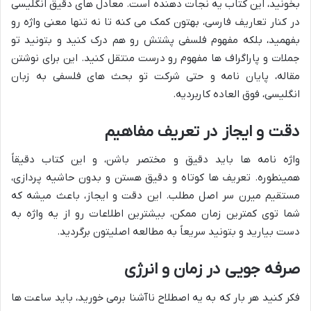
بخونید، این کتاب یه نجات دهنده است. معادل های دقیق انگلیسی
در کنار تعاریف فارسی، بهتون کمک می کنه تا نه تنها معنی واژه رو
بفهمید، بلکه مفهوم فلسفی پشتش رو هم درک کنید و بتونید تو
جملات و پاراگراف ها مفهوم رو درست منتقل کنید. این برای نوشتن
مقاله، پایان نامه و حتی شرکت تو بحث های فلسفی به زبان
انگلیسی، فوق العاده کاربردیه.
دقت و ایجاز در تعریف مفاهیم
واژه نامه ها باید دقیق و مختصر باشن، و این کتاب دقیقاً
همینطوره. تعریف ها کوتاه و دقیق هستن و بدون حاشیه پردازی،
مستقیم میرن سر اصل مطلب. این دقت و ایجاز، باعث میشه که
شما توی کمترین زمان ممکن، بیشترین اطلاعات رو از یه واژه به
دست بیارید و بتونید سریعاً به مطالعه اصلیتون برگردید.
صرفه جویی در زمان و انرژی
فکر کنید هر بار که به یه اصطلاح ناآشنا برمی خورید، باید ساعت ها