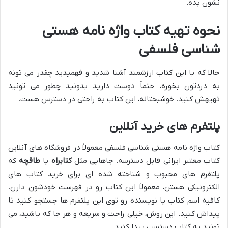
نشون بده.
نحوه تهیه کتاب واژه نامه هستی
شناسی فلسفی
حالا که با این کتاب ارزشمند آشنا شدید و فهمیدید چقدر می تونه
به دردتون بخوره، حتماً دوست دارید بدونید چطور می تونید
تهیهش کنید. خوشبختانه، این کتاب به راحتی در دسترس هست.
پلتفرم های خرید آنلاین
کتاب واژه نامه هستی شناسی فلسفی معمولاً در فروشگاه های آنلاین
کتاب معتبر ایرانی قابل دسترسه. جاهایی مثل
کتابراه
یا
طاقچه
که
پلتفرم های محبوب و شناخته شده ای برای خرید کتاب های
الکترونیکی هستن، معمولاً این کتاب رو در فهرست خودشون دارن.
کافیه اسم کتاب یا نویسنده رو توی این پلتفرم ها جستجو کنید تا
پیداش کنید. این روش، خیلی راحت و سریعه و هر جا که باشید، می
تونید به کتاب دسترسی پیدا کنید.