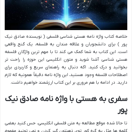
خلاصه کتاب واژه نامه هستی شناسی فلسفی ( نویسنده صادق نیک
پور ) برای دانشجویان و علاقه مندان به فلسفه، یک گنج واقعی
است. این کتاب به شما کمک می کند تا با مهم ترین واژگان فلسفه
هستی شناسی آشنا شوید و متون انگلیسی این حوزه را راحت تر
بخوانید و درک کنید. اگه دنبال یه راهنمای سریع و کاربردی برای
اصطلاحات فلسفه وجود هستید، این واژه نامه دقیقاً همونیه که لازم
دارید. در ادامه با هم مروری بر این کتاب ارزشمند خواهیم داشت.
سفری به هستی با واژه نامه صادق نیک
پور
تا حالا شده موقع مطالعه یه متن فلسفی انگلیسی، حس کنید بعضی
کلمه ها مثل یه گره کور توی ذهنتون گیر کردن و نمی تونید مفهوم