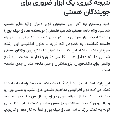
نتیجه گیری: یک ابزار ضروری برای
جویندگان هستی
خب، رسیدیم به آخر این سفرمون توی دنیای واژه های هستی
شناسی.
واژه نامه هستی شناسی فلسفی ( نویسنده صادق نیک پور )
رو میشه یک ابزار ضروری برای هر کسی دونست که جدی پای در راه
فلسفه گذاشته، به خصوص اگه قراره با متون انگلیسی این رشته
سروکار داشته باشه. این کتاب، با تمرکز دقیقش روی واژگان هستی
شناسی و ارائه معادل های انگلیسی دقیق و تعاریف مختصر، یه گنج
واقعی برای دانشجویان، پژوهشگران و حتی علاقه مندان جدی فلسفه
است.
این واژه نامه نه تنها یه فرهنگ لغته، بلکه یه نقشه راهه که به شما
کمک می کنه توی اقیانوس مفاهیم فلسفی غرق نشید و مسیرتون رو
پیدا کنید. اگه دنبال صرفه جویی در زمان، افزایش دقت در مطالعه،
و بالا بردن کیفیت مقالات و پژوهش هاتون هستید، این کتاب می
تونه یه کمک بزرگ باشه. صادق نیک پور واقعاً یه کار مهم و کاربردی