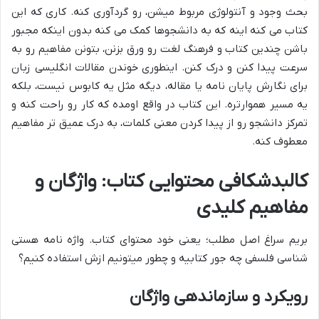
بحث وجود و آنتولوژی مربوط میشن، رو گردآوری کنه. کاری که این
کتاب می کنه اینه که به دانشجوها کمک می کنه بدون اینکه مجبور
باشن چندین کتاب و فرهنگ لغت رو ورق بزنن، بتونن مفاهیم رو به
سرعت پیدا کنن و درک کنن. اینطوری خوندن مقالات انگلیسی زبان
برای نگارش پایان نامه یا مقاله، دیگه مثل یه کابوس نیست، بلکه
یه مسیر هموارتره. این کتاب در واقع اومده که کار رو راحت کنه و
تمرکز دانشجو رو از پیدا کردن معنی کلمات، به درک عمیق تر مفاهیم
معطوف کنه.
کالبدشکافی محتوایی کتاب: واژگان و
مفاهیم کلیدی
بریم سراغ اصل مطلب؛ یعنی خود محتوای کتاب. واژه نامه هستی
شناسی فلسفی چه جور کتابیه و چطور میتونیم ازش استفاده کنیم؟
رویکرد و سازماندهی واژگان