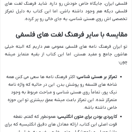
فلسفی ایران، جایگاه خاص خودش رو داره. شاید فرهنگ لغت های
فلسفی دیگه هم وجود داشته باشن، اما این کتاب به دلیل تمرکز
تخصصی اش روی هستی شناسی، یه جای خالی رو پر کرده.
مقایسه با سایر فرهنگ لغت های فلسفی
تو ایران فرهنگ نامه های فلسفی عمومی هم داریم که البته خیلی
هاشون جامع و مفید هستن. اما این کتاب از بقیه متمایز میشه
چون:
تمرکز بر هستی شناسی:
اکثر فرهنگ نامه ها سعی می کنن همه
شاخه های فلسفه رو پوشش بدن. این در حالیه که واژه نامه
نیک پور، تماماً روی هستی شناسی و مباحث مربوط به وجود
متمرکز شده. این تمرکز باعث میشه عمق بیشتری تو این حوزه
خاص داشته باشه.
کاربردی بودن برای متون انگلیسی:
همونطور که گفتم، نقطه
قوت اصلی این کتاب، ارائه معادل های دقیق انگلیسیه که برای