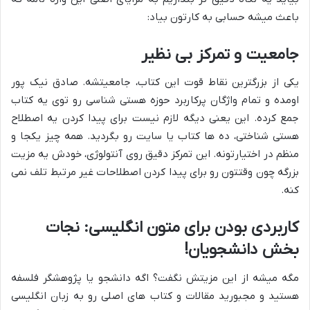
باعث میشه حسابی به کارتون بیاد:
جامعیت و تمرکز بی نظیر
یکی از بزرگترین نقاط قوت این کتاب، جامعیتشه. صادق نیک پور
اومده و تمام واژگان پرکاربرد حوزه هستی شناسی رو توی یه کتاب
جمع کرده. این یعنی دیگه لازم نیست برای پیدا کردن یه اصطلاح
هستی شناختی، ده ها کتاب یا سایت رو بگردید. همه چیز یکجا و
منظم در اختیارتونه. این تمرکز دقیق روی آنتولوژی، خودش یه مزیت
بزرگه چون وقتتون رو برای پیدا کردن اصطلاحات غیر مرتبط تلف نمی
کنه.
کاربردی بودن برای متون انگلیسی: نجات
بخش دانشجویان!
مگه میشه از این مزیتش نگفت؟ اگه دانشجو یا پژوهشگر فلسفه
هستید و مجبورید مقالات و کتاب های اصلی رو به زبان انگلیسی