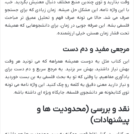
وقت بذارید و توی چندین منبع مختلف دنبال معنیش بگردید. خب،
با این واژه نامه، این مشکل حل میشه. زمان زیادی که برای جستجو
صرف می شد، حالا می تونه صرف فهم و تحلیل عمیق تر مباحث
فلسفی بشه. این صرفه جویی در زمان، برای دانشجوهایی که همیشه
تحت فشار زمان هستن، خیلی ارزشمنده.
مرجعی مفید و دم دست
این کتاب مثل یه دوست همیشه همراهه که می تونید هر وقت
بهش نیاز داشتید، بهش سر بزنید. یه مرجع سریع و دم دست برای
یادآوری مفاهیم، یا وقتی که تو یه بحث فلسفی به بن بست خوردید
و نیاز دارید معنی دقیق یه کلمه رو چک کنید. این واژه نامه می تونه
توی کتابخونه هر دانشجوی فلسفه، جایگاه ویژه ای داشته باشه.
نقد و بررسی (محدودیت ها و
پیشنهادات)
هر کتابی، در کنار نقاط قوت، ممکنه یه سری محدودیت ها هم داشته