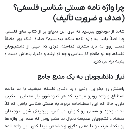
چرا واژه نامه هستی شناسی فلسفی؟
(هدف و ضرورت تألیف)
شاید از خودتون بپرسید که توی این دنیای پر از کتاب های فلسفی،
چرا اصلاً باید یه واژه نامه دیگه بنویسیم؟ صادق نیک پور دقیقاً
دست روی یه درد مشترک گذاشته، دردی که خیلی از دانشجویان
فلسفه، چه تو مقطع کارشناسی و چه تو ارشد و دکترا، باهاش دست و
پنجه نرم می کنن.
نیاز دانشجویان به یک منبع جامع
راستش رو بخواین، وقتی وارد دنیای فلسفه میشید، با یه عالمه
اصطلاح و واژه روبرو میشید که هر کدومشون بار معنایی سنگینی
دارن. حالا اگه این اصطلاحات مربوط به هستی شناسی باشن، که کلاً
بحث وجود و هستی رو کاوش می کنن، پیچیدگی شون دوچندان
میشه. دانشجویان همیشه دنبال یه منبع بودن که همه این واژه ها
رو یکجا، مرتب و با معنی دقیق و مشخص پیدا کنن. این واژه نامه