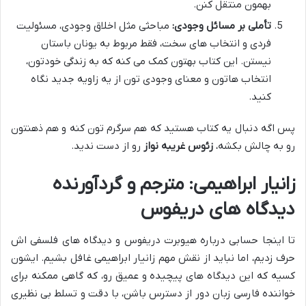
بهمون منتقل کنن.
تأملی بر مسائل وجودی:
مباحثی مثل اخلاق وجودی، مسئولیت
فردی و انتخاب های سخت، فقط مربوط به یونان باستان
نیستن. این کتاب بهتون کمک می کنه که به زندگی خودتون،
انتخاب هاتون و معنای وجودی تون از یه زاویه جدید نگاه
کنید.
پس اگه دنبال یه کتاب هستید که هم سرگرم تون کنه و هم ذهنتون
رو به چالش بکشه،
زئوس غریبه نواز
رو از دست ندید.
زانیار ابراهیمی: مترجم و گردآورنده
دیدگاه های دریفوس
تا اینجا حسابی درباره هیوبرت دریفوس و دیدگاه های فلسفی اش
حرف زدیم، اما نباید از نقش مهم زانیار ابراهیمی غافل بشیم. ایشون
کسیه که این دیدگاه های پیچیده و عمیق رو، که گاهی ممکنه برای
خواننده فارسی زبان دور از دسترس باشن، با دقت و تسلط بی نظیری