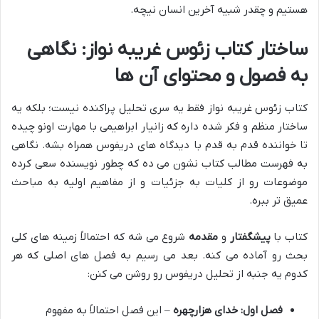
هستیم و چقدر شبیه آخرین انسان نیچه.
ساختار کتاب زئوس غریبه نواز: نگاهی
به فصول و محتوای آن ها
کتاب زئوس غریبه نواز فقط یه سری تحلیل پراکنده نیست؛ بلکه یه
ساختار منظم و فکر شده داره که زانیار ابراهیمی با مهارت اونو چیده
تا خواننده قدم به قدم با دیدگاه های دریفوس همراه بشه. نگاهی
به فهرست مطالب کتاب نشون می ده که چطور نویسنده سعی کرده
موضوعات رو از کلیات به جزئیات و از مفاهیم اولیه به مباحث
عمیق تر ببره.
کتاب با
پیشگفتار
و
مقدمه
شروع می شه که احتمالاً زمینه های کلی
بحث رو آماده می کنه. بعد می رسیم به فصل های اصلی که هر
کدوم یه جنبه از تحلیل دریفوس رو روشن می کنن:
فصل اول: خدای هزارچهره
– این فصل احتمالاً به مفهوم