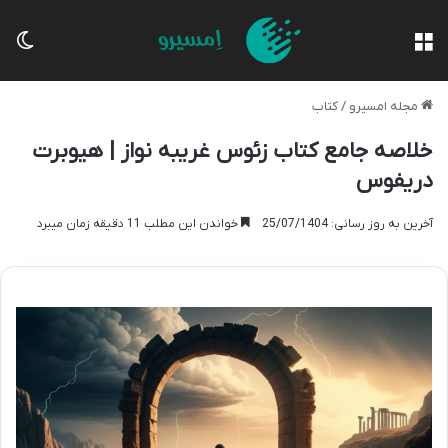
منو
تغی
مجله امسیرو
/
کتاب
خلاصه جامع کتاب زئوس غریبه نواز | هیوبرت
دریفوس
آخرین به روز رسانی: 25/07/1404
خواندن این مطلب 11 دقیقه زمان میبرد