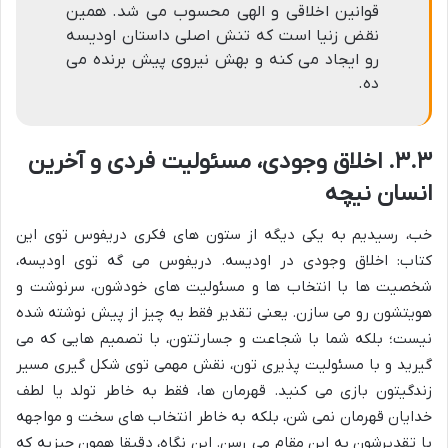
قوانین اخلاقی و الهی محسوب می شد. همین
نقض زنیا است که تنش اصلی داستان اودیسه
رو ایجاد می کنه و بهش نیروی پیش برنده می
ده.
۳.۳. اخلاق وجودی، مسئولیت فردی و آخرین
انسان نیچه
خب، رسیدیم به یکی دیگه از ستون های فکری دریفوس توی این
کتاب: اخلاق وجودی در اودیسه. دریفوس می گه توی اودیسه،
شخصیت ها با انتخاب ها و مسئولیت های خودشون، سرنوشت و
هویتشون رو می سازن. یعنی تقدیر فقط یه چیز از پیش نوشته شده
نیست؛ بلکه شما با شجاعت و جسارتتون، با تصمیم هایی که می
گیرید و با مسئولیت پذیری تون، نقش مهمی توی شکل گیری مسیر
زندگیتون بازی می کنید. قهرمان ها، فقط به خاطر تولد یا لطف
خدایان قهرمان نمی شن، بلکه به خاطر انتخاب های سخت و مواجهه
با تقدیرشون به این مقام می رسن. این نگاه، دقیقا همون چیزیه که