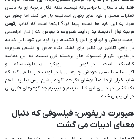
فقط یک داستان ماجراجویانه نیست؛ بلکه انگار دریچه ای به دنیای
تفکرات عمیق و لایه های پنهان انسانیت باز می کند. اما چطور می
شود به این لایه ها دست پیدا کرد؟ اینجا است که کتاب
زئوس
غریبه نواز: اودیسه به روایت هیوبرت دریفوس
، که زانیار ابراهیمی
زحمت نوشتن و گردآوری اش را کشیده، وارد گود می شود. این کتاب،
در واقع، تلاشی بی نظیر برای کشف نگاه خاص و فلسفی هیوبرت
دریفوس، یکی از فیلسوف های برجسته قرن بیستم، به این حماسه
کلاسیک است. دریفوس با رویکرد پدیدارشناسانه و
اگزیستانسیالیستی خودش، چیزهایی را در اودیسه پیدا می کند که
شاید خیلی از ما اصلاً بهشان فکر هم نکرده باشیم. پس بیایید با هم
یک گشتی در دنیای این کتاب بزنیم و ببینیم چه گوهرهای فکری ای
در آن پنهان شده.
هیوبرت دریفوس: فیلسوفی که دنبال
معنای ادبیات می گشت