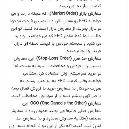
قیمت بازار به اون برسه.
سفارش بازار (Market Order):
اگه عجله دارید و می
خواهید FEG رو همین الان و با بهترین قیمت موجود
تو بازار بخرید، از سفارش بازار استفاده کنید. تو این
حالت، شما فقط مقدار FEG که می خواهید رو وارد
می کنید و سیستم خودش با قیمت لحظه ای بازار،
خرید رو انجام میده.
سفارش حد ضرر (Stop-Loss Order):
این سفارش
بیشتر برای فروش و محافظت از سرمایه هست، اما
تو خرید هم میشه ازش استفاده کرد. مثلاً می
خواهید وقتی قیمت FEG به یه حدی رسید، به
صورت خودکار یه سفارش خرید یا فروش فعال بشه
تا ضررتون بیشتر نشه یا از سودتون محافظت کنید.
سفارش OCO (One Cancels the Other):
این
سفارش خیلی جالبه! می تونید همزمان دو تا سفارش
مختلف (مثلاً یه سفارش محدود و یه سفارش حد
ضرر) ثبت کنید. اگه یکی از این دو تا انجام بشه، اون