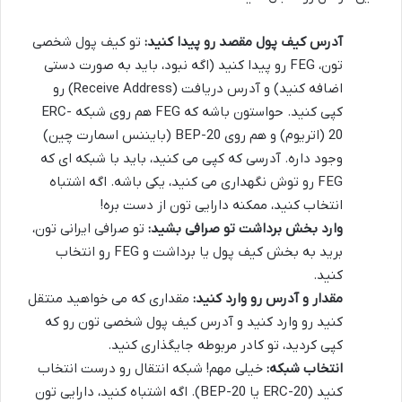
آدرس کیف پول مقصد رو پیدا کنید:
تو کیف پول شخصی
تون، FEG رو پیدا کنید (اگه نبود، باید به صورت دستی
اضافه کنید) و آدرس دریافت (Receive Address) رو
کپی کنید. حواستون باشه که FEG هم روی شبکه ERC-
20 (اتریوم) و هم روی BEP-20 (بایننس اسمارت چین)
وجود داره. آدرسی که کپی می کنید، باید با شبکه ای که
FEG رو توش نگهداری می کنید، یکی باشه. اگه اشتباه
انتخاب کنید، ممکنه دارایی تون از دست بره!
وارد بخش برداشت تو صرافی بشید:
تو صرافی ایرانی تون،
برید به بخش کیف پول یا برداشت و FEG رو انتخاب
کنید.
مقدار و آدرس رو وارد کنید:
مقداری که می خواهید منتقل
کنید رو وارد کنید و آدرس کیف پول شخصی تون رو که
کپی کردید، تو کادر مربوطه جایگذاری کنید.
انتخاب شبکه:
خیلی مهم! شبکه انتقال رو درست انتخاب
کنید (ERC-20 یا BEP-20). اگه اشتباه کنید، دارایی تون