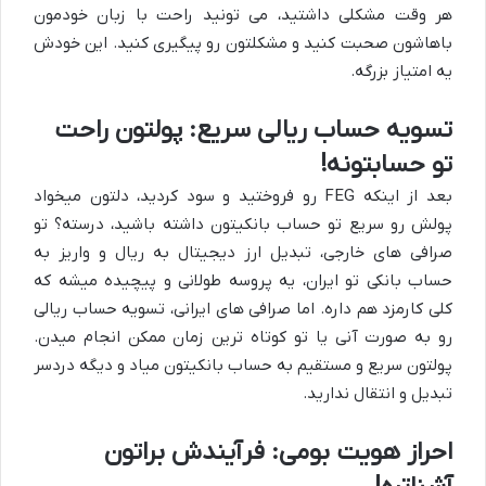
هر وقت مشکلی داشتید، می تونید راحت با زبان خودمون
باهاشون صحبت کنید و مشکلتون رو پیگیری کنید. این خودش
یه امتیاز بزرگه.
تسویه حساب ریالی سریع: پولتون راحت
تو حسابتونه!
بعد از اینکه FEG رو فروختید و سود کردید، دلتون میخواد
پولش رو سریع تو حساب بانکیتون داشته باشید، درسته؟ تو
صرافی های خارجی، تبدیل ارز دیجیتال به ریال و واریز به
حساب بانکی تو ایران، یه پروسه طولانی و پیچیده میشه که
کلی کارمزد هم داره. اما صرافی های ایرانی، تسویه حساب ریالی
رو به صورت آنی یا تو کوتاه ترین زمان ممکن انجام میدن.
پولتون سریع و مستقیم به حساب بانکیتون میاد و دیگه دردسر
تبدیل و انتقال ندارید.
احراز هویت بومی: فرآیندش براتون