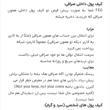
کیف پول داخلی صرافی:
FEG شما به صورت پیش فرض تو کیف پول داخلی همون
صرافی که خریدید، ذخیره میشه.
مزایا:
برای انتقال بین حساب های همون صرافی (مثلاً از یه کاربر
به کاربر دیگه تو همون صرافی)، معمولاً کارمزد شبکه
پرداخت نمی کنید.
سرعت انتقال توکن ها تو خود صرافی خیلی بالاست.
برای تریدهای سریع و روزانه مناسبه.
معایب:
ریسک متمرکز بودن: اگه صرافی هک بشه یا مشکلی براش
پیش بیاد، دارایی های شما هم در معرض خطر قرار می
گیرن. یادتون باشه
Not your keys, not your coins
(کلید خصوصی مال شما نیست، پس ارز دیجیتال هم مال
شما نیست).
کیف پول های شخصی (سرد و گرم):