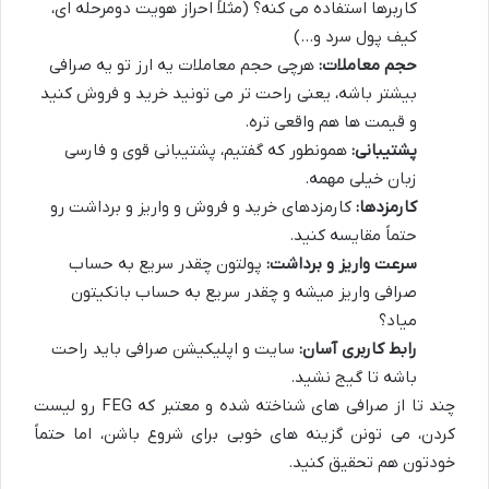
کاربرها استفاده می کنه؟ (مثلاً احراز هویت دومرحله ای،
کیف پول سرد و…)
حجم معاملات:
هرچی حجم معاملات یه ارز تو یه صرافی
بیشتر باشه، یعنی راحت تر می تونید خرید و فروش کنید
و قیمت ها هم واقعی تره.
پشتیبانی:
همونطور که گفتیم، پشتیبانی قوی و فارسی
زبان خیلی مهمه.
کارمزدها:
کارمزدهای خرید و فروش و واریز و برداشت رو
حتماً مقایسه کنید.
سرعت واریز و برداشت:
پولتون چقدر سریع به حساب
صرافی واریز میشه و چقدر سریع به حساب بانکیتون
میاد؟
رابط کاربری آسان:
سایت و اپلیکیشن صرافی باید راحت
باشه تا گیج نشید.
چند تا از صرافی های شناخته شده و معتبر که FEG رو لیست
کردن، می تونن گزینه های خوبی برای شروع باشن، اما حتماً
خودتون هم تحقیق کنید.