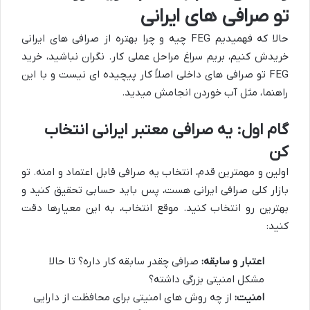
تو صرافی های ایرانی
حالا که فهمیدیم FEG چیه و چرا بهتره از صرافی های ایرانی
خریدش کنیم، بریم سراغ مراحل عملی کار. نگران نباشید، خرید
FEG تو صرافی های داخلی اصلاً کار پیچیده ای نیست و با این
راهنما، مثل آب خوردن انجامش میدید.
گام اول: یه صرافی معتبر ایرانی انتخاب
کن
اولین و مهمترین قدم، انتخاب یه صرافی قابل اعتماد و امنه. تو
بازار کلی صرافی ایرانی هست، پس باید حسابی تحقیق کنید و
بهترین رو انتخاب کنید. موقع انتخاب، به این معیارها دقت
کنید:
اعتبار و سابقه:
صرافی چقدر سابقه کار داره؟ تا حالا
مشکل امنیتی بزرگی داشته؟
امنیت:
از چه روش های امنیتی برای محافظت از دارایی