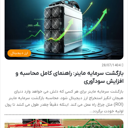
ارز دیجیتال
28/07/1404
بازگشت سرمایه ماینر: راهنمای کامل محاسبه و
افزایش سودآوری
بازگشت سرمایه ماینر برای هر کسی که دلش می خواهد وارد دنیای
هیجان انگیز استخراج ارز دیجیتال شود، محاسبه بازگشت سرمایه ماینر
(ROI) مثل چراغ راه عمل می کند. اینکه دقیقاً چقدر طول می کشد تا پول
اولیه خودت برگردد…