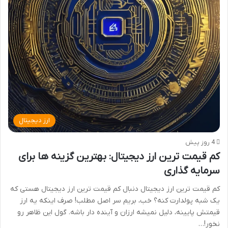
ارز دیجیتال
4 روز پیش
کم قیمت ترین ارز دیجیتال: بهترین گزینه ها برای
سرمایه گذاری
کم قیمت ترین ارز دیجیتال دنبال کم قیمت ترین ارز دیجیتال هستی که
یک شبه پولدارت کنه؟ خب، بریم سر اصل مطلب! صرف اینکه یه ارز
قیمتش پایینه، دلیل نمیشه ارزان و آینده دار باشه. گول این ظاهر رو
نخور!…