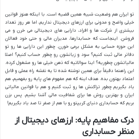
تو ایران هم وضعیت شبیه همین قضیه است. با اینکه هنوز قوانین
خیلی واضح و مدونی برای ارزهای دیجیتال نداریم، اما هر روز تعداد
بیشتری از شرکت ها و افراد، دارایی های دیجیتالی می خرن و می
فروشن. اینجاست که حسابدارها، مدیران مالی و حتی خود فعالان
این حوزه حسابی به مشکل برمی خورن. چطور این دارایی ها رو تو
دفاتر مالی ثبت کنیم؟ سود و زیانشون رو چطور حساب کنیم؟ اصلا
مالیاتشون چطوریه؟ اینا سوالاتیه که ذهن خیلی ها رو مشغول کرده.
این راهنما دقیقاً برای همین نوشته شده تا یه نقشه راه عملی و قابل
اعتماد بهتون بده. هدف اینه که هم مفهوم های پایه رو بفهمیم، هم
یاد بگیریم چطور تراکنش ها رو ثبت کنیم و هم با قوانین مالیاتی
ایران و بهترین روش ها برای شفافیت مالی آشنا بشیم. پس بزن
بریم که حسابداری دنیای کریپتو رو با هم از صفر تا صد یاد بگیریم!
درک مفاهیم پایه: ارزهای دیجیتال از
منظر حسابداری