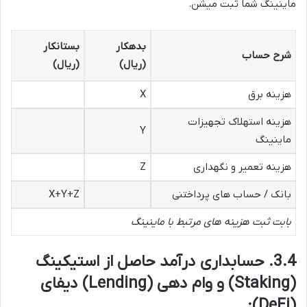
ماینینگ شما ثبت میشن.
بدهکار
بستانکار
شرح حساب
(ریال)
(ریال)
هزینه برق
X
هزینه استهلاک تجهیزات
Y
ماینینگ
هزینه تعمیر و نگهداری
Z
بانک / حساب های پرداختنی
X+Y+Z
بابت ثبت هزینه های مرتبط با ماینینگ
3.4. حسابداری درآمد حاصل از استیکینگ
(Staking) و وام دهی (Lending) دیفای
(DeFi):