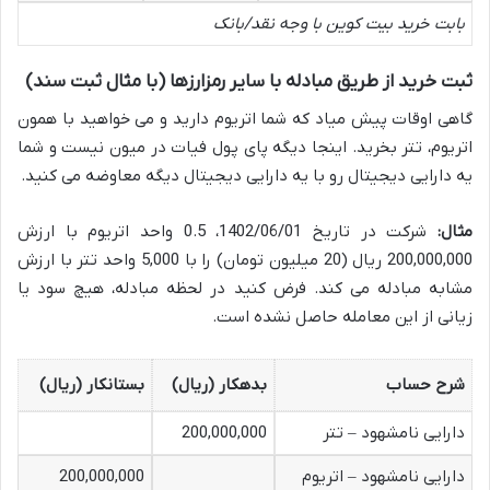
بابت خرید بیت کوین با وجه نقد/بانک
ثبت خرید از طریق مبادله با سایر رمزارزها (با مثال ثبت سند)
گاهی اوقات پیش میاد که شما اتریوم دارید و می خواهید با همون
اتریوم، تتر بخرید. اینجا دیگه پای پول فیات در میون نیست و شما
یه دارایی دیجیتال رو با یه دارایی دیجیتال دیگه معاوضه می کنید.
مثال:
شرکت در تاریخ 1402/06/01، 0.5 واحد اتریوم با ارزش
200,000,000 ریال (20 میلیون تومان) را با 5,000 واحد تتر با ارزش
مشابه مبادله می کند. فرض کنید در لحظه مبادله، هیچ سود یا
زیانی از این معامله حاصل نشده است.
شرح حساب
بدهکار (ریال)
بستانکار (ریال)
دارایی نامشهود – تتر
200,000,000
دارایی نامشهود – اتریوم
200,000,000