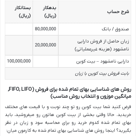
بدهکار
بستانکار
شرح حساب
(ریال)
(ریال)
صندوق / بانک
80,000,000
زیان حاصل از فروش دارایی
20,000,000
نامشهود (هزینه غیرعملیاتی)
دارایی نامشهود – بیت کوین
100,000,000
بابت فروش بیت کوین با زیان
روش های شناسایی بهای تمام شده برای فروش (FIFO, LIFO,
میانگین موزون و انتخاب روش مناسب)
فرض کنید شما بیت کوین رو تو چند نوبت و با قیمت های مختلف
خریدید. حالا وقتی بخشی از بیت کوین هاتون رو میفروشید، باید
بهای تمام شده کدوم خرید رو برای محاسبه سود و زیان در نظر
بگیرید؟ اینجا روش های شناسایی بهای تمام شده به کارمون میان: