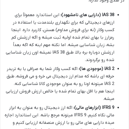
در صدی وجود نداره:
IAS 38 (دارایی های نامشهود):
این استاندارد معمولاً برای
ارزهای دیجیتالی که برای نگهداری بلندمدت یا استفاده در
کسب وکار (نه برای فروش مداوم) هستن، کاربرد داره. اینجا
رمزارز با بهای تمام شده اولیه ثبت میشه و اگه ارزشش کم
بشه، زیان شناسایی میشه. اما نکته مهم اینه که اگه بعداً
ارزشش دوباره بره بالا، طبق IAS 38 نمیشه اون زیان شناسایی
شده رو برگردوند.
IAS 2 (موجودی ها):
اگه کسب وکار شما یه صرافی یا یه تریدر
حرفه ای باشه که مدام ارز دیجیتال می خره و می فروشه، طبق
IAS 2 میتونه اونا رو به عنوان موجودی کالا شناسایی کنه.
اینجا هم با اقل بهای تمام شده یا خالص ارزش فروش ارزیابی
میشه.
IFRS 9 (ابزارهای مالی):
اگه ارز دیجیتال رو به عنوان یه ابزار
مالی نگاه کنیم، IFRS 9 میتونه مرجع باشه. این استاندارد اجازه
میده دارایی های مالی رو با ارزش منصفانه ارزیابی کنیم و