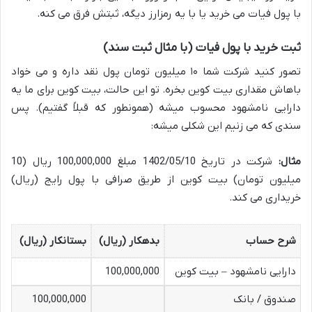
با پول فیات می خرید یا با یه رمزارز دیگه، ثبتش فرق می کنه.
ثبت خرید با پول فیات (با مثال ثبت سند)
تصور کنید شرکت شما ۱۰ میلیون تومان پول نقد داره و می خواد
باهاش مقداری بیت کوین بخره. تو این حالت، بیت کوین برای ما یه
دارایی نامشهود محسوب میشه (همونطور که قبلاً گفتیم). پس
سندی که می زنیم این شکلی میشه:
مثال:
شرکت در تاریخ 1402/05/10 مبلغ 100,000,000 ریال (10
میلیون تومان) بیت کوین از طریق صرافی با پول رایج (ریال)
خریداری می کند.
شرح حساب
بدهکار (ریال)
بستانکار (ریال)
دارایی نامشهود – بیت کوین
100,000,000
صندوق / بانک
100,000,000