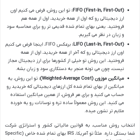
FIFO (First-In, First-Out):
تو این روش، فرض می کنیم اون
ارز دیجیتالی رو که اول از همه خریدید، اول از همه هم
فروختید. یعنی بهای تمام شده قدیمی تر رو برای محاسبه سود
و زیان در نظر می گیریم.
LIFO (Last-In, First-Out):
برعکس FIFO، اینجا فرض می کنیم
اون ارز دیجیتالی رو که آخر از همه خریدید، اول از همه
فروختید. این روش تو خیلی از کشورها برای ارز دیجیتال مجاز
نیست، چون می تونه منجر به دستکاری سود و زیان بشه.
میانگین موزون (Weighted-Average Cost):
تو این روش، یه
میانگین از بهای تمام شده کل ارزهای دیجیتالی که خریدید رو
حساب می کنید و برای هر فروش، از همین میانگین استفاده
می کنید. این روش معمولاً ساده تره و نوسانات رو یه خورده
ملایم تر نشون میده.
انتخاب روش مناسب، به قوانین مالیاتی کشور و استراتژی شرکت
شما بستگی داره. مثلاً تو آمریکا، IRS بهای تمام شده خاص (Specific