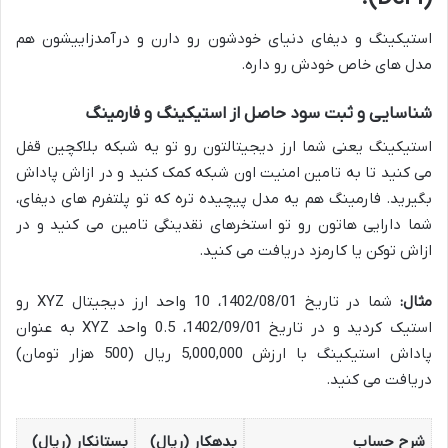
استیکینگ و دیفای دنیای خودشون رو دارن و درآمدزاییشون هم
مدل های خاص خودش رو داره.
شناسایی و ثبت سود حاصل از استیکینگ و فارمینگ
استیکینگ یعنی شما ارز دیجیتالتون رو تو یه شبکه بلاکچین قفل
می کنید تا به تامین امنیت اون شبکه کمک کنید و در ازاش پاداش
بگیرید. فارمینگ هم یه مدل پیچیده تره که تو پلتفرم های دیفای،
شما دارایی هاتون رو تو استخرهای نقدینگی تامین می کنید و در
ازاش توکن یا کارمزد دریافت می کنید.
مثال:
شما در تاریخ 1402/08/01، 10 واحد ارز دیجیتال XYZ رو
استیک کردید و در تاریخ 1402/09/01، 0.5 واحد XYZ به عنوان
پاداش استیکینگ با ارزش 5,000,000 ریال (500 هزار تومان)
دریافت می کنید.
شرح حساب
بدهکار (ریال)
بستانکار (ریال)