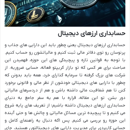
حسابداری ارزهای دیجیتال
حسابداری ارزهای دیجیتال یعنی چطور باید این دارایی های جذاب و
پرنوسان رو توی دفاتر مالی ثبت کنیم و مالیاتشون رو حساب کنیم.
با توجه به قوانین تازه و پیچیدگی های این حوزه، فهمیدن این
مباحث برای هر کسی که تو بازار کریپتو فعاله، حسابی ضروریه. از
شرکت های بزرگ گرفته تا سرمایه گذارای خرد، همه باید بدونن که
چطور با دارایی های دیجیتالی خودشون از نظر مالی و قانونی برخورد
کنن تا هم شفافیت مالی داشته باشن و هم از دردسرهای مالیاتی
دور بشن. تو این مقاله، قراره با هم یه سفر جامع به دنیای
حسابداری ارزهای دیجیتال داشته باشیم؛ از تعریف های پایه شروع
می کنیم و تا پیچیده ترین مسائل مالیاتی و چالش ها و حتی آینده
این حوزه رو بررسی می کنیم. پس اگه دنبال یه راهنمای کامل و
حسابی کاربردی برای مدیریت دارایی های دیجیتالتون هستید، جای