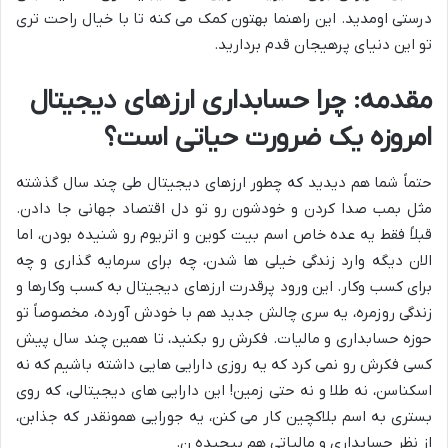
درستی اومدید. این راهنما بهتون کمک می کنه تا با خیال راحت تری
تو این دنیای پرهیجان قدم بردارید.
مقدمه: چرا حسابداری ارزهای دیجیتال
امروزه یک ضرورت حیاتی است؟
حتماً شما هم دیدید که چطور ارزهای دیجیتال طی چند سال گذشته
مثل بمب صدا کردن و خودشون رو تو دل اقتصاد جهانی جا دادن.
قبلاً فقط یه عده خاص اسم بیت کوین و اتریوم رو شنیده بودن، اما
الان دیگه وارد زندگی خیلی ها شدن، چه برای سرمایه گذاری و چه
برای کسب وکار. این ورود پرقدرت ارزهای دیجیتال به کسب وکارها و
زندگی روزمره، یه سری چالش جدید هم با خودش آورده، مخصوصاً تو
حوزه حسابداری و مالیات. فکرش رو بکنید، تا همین چند سال پیش
کسی فکرش رو نمی کرد که یه روزی دارایی هایی داشته باشیم که نه
اسکناسن، نه طلا و نه حتی زمین! این دارایی های دیجیتالی، که روی
بستری به اسم بلاکچین کار می کنن، یه جورایی همونقدر که جذابن،
از نظر حسابداری و مالیاتی هم پیچیده ن.