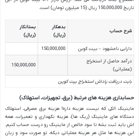
تاریخ 150,000,000 ریال (15 میلیون تومان) است.
بدهکار
بستانکار
شرح حساب
(ریال)
(ریال)
دارایی نامشهود – بیت کوین
150,000,000
درآمد حاصل از استخراج
150,000,000
(عملیاتی)
بابت دریافت پاداش استخراج بیت کوین
حسابداری هزینه های مرتبط (برق، تجهیزات، استهلاک)
ماینینگ الکی که نیست، هزینه داره! هزینه برق مصرفی، استهلاک
دستگاه های ماینینگ (ریگ ها)، هزینه نگهداری و تعمیرات، همه
اش باید ثبت بشه تا سود خالص از ماینینگ رو درست حساب کنیم.
این هزینه ها مثل هر هزینه عملیاتی دیگه، تو صورت سود و زیان