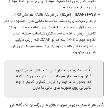
تغییرات ارزش رو تو صورت سود و زیان یا سایر اقلام سود و
زیان جامع نشون بدیم.
FASB (GAAP – آمریکا):
در آمریکا، FASB هم مثل IFRS،
ارزهای دیجیتال رو بیشتر تو دسته دارایی های نامشهود با عمر
نامعین قرار میده. ثبت اولیه به بهای تمام شده است و اگه
کاهش ارزش داشته باشه، زیانش شناسایی میشه. اما یه
تفاوت مهم با IFRS اینه که تو GAAP، اگه ارزش دارایی
نامشهود بعد از کاهش دوباره زیاد بشه، نمیشه اون زیان
قبلی رو برگردوند.
طبقه بندی درست ارزهای دیجیتال، مهم ترین
گام تو حسابداریشونه. این کار تعیین می کنه
که چطور باید اونا رو ارزش گذاری کنیم و چه
تاثیراتی روی صورت های مالی ما دارن.
تأثیر هر طبقه بندی بر صورت های مالی (استهلاک، کاهش