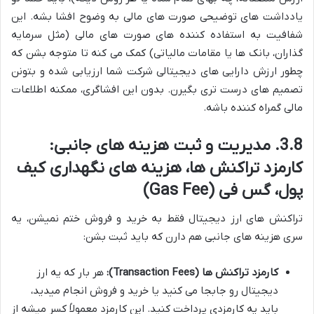
یادداشت های توضیحی صورت های مالی به وضوح افشا بشه. این
شفافیت به استفاده کننده های صورت های مالی (مثل سرمایه
گذاران، بانک ها یا مقامات مالیاتی) کمک می کنه تا متوجه بشن که
چطور ارزش دارایی های دیجیتالی شرکت شما ارزیابی شده و بتونن
تصمیم های درست تری بگیرن. بدون این افشاگری، ممکنه اطلاعات
مالی گمراه کننده باشه.
3.8. مدیریت و ثبت هزینه های جانبی:
کارمزد تراکنش ها، هزینه های نگهداری کیف
پول، گس فی (Gas Fee)
تراکنش های ارز دیجیتال فقط به خرید و فروش ختم نمیشن، یه
سری هزینه های جانبی هم دارن که باید ثبت بشن:
کارمزد تراکنش ها (Transaction Fees):
هر بار که یه ارز
دیجیتال رو جابجا می کنید یا خرید و فروش انجام میدید،
باید یه کارمزدی پرداخت کنید. این کارمزد معمولاً کسر میشه از