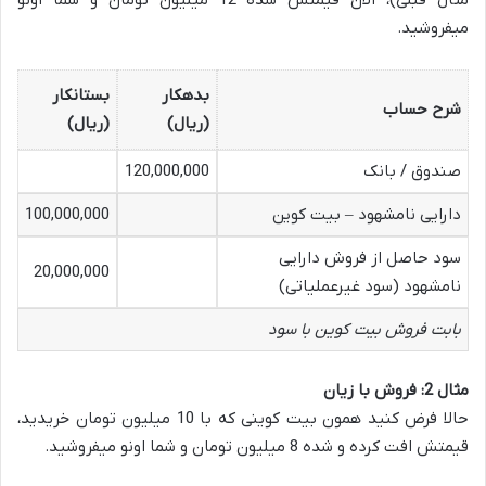
مثال قبلی)، الان قیمتش شده 12 میلیون تومان و شما اونو
میفروشید.
بدهکار
بستانکار
شرح حساب
(ریال)
(ریال)
صندوق / بانک
120,000,000
دارایی نامشهود – بیت کوین
100,000,000
سود حاصل از فروش دارایی
20,000,000
نامشهود (سود غیرعملیاتی)
بابت فروش بیت کوین با سود
مثال 2: فروش با زیان
حالا فرض کنید همون بیت کوینی که با 10 میلیون تومان خریدید،
قیمتش افت کرده و شده 8 میلیون تومان و شما اونو میفروشید.