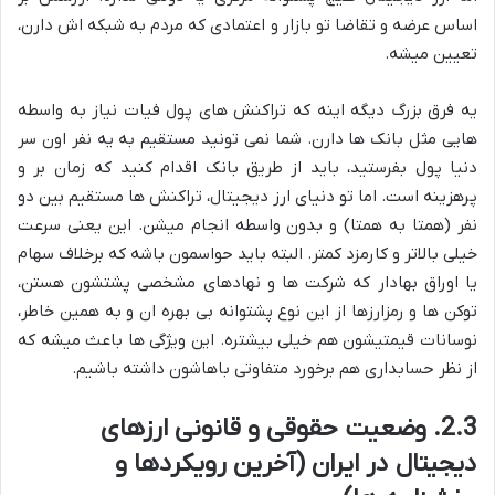
اساس عرضه و تقاضا تو بازار و اعتمادی که مردم به شبکه اش دارن،
تعیین میشه.
یه فرق بزرگ دیگه اینه که تراکنش های پول فیات نیاز به واسطه
هایی مثل بانک ها دارن. شما نمی تونید مستقیم به یه نفر اون سر
دنیا پول بفرستید، باید از طریق بانک اقدام کنید که زمان بر و
پرهزینه است. اما تو دنیای ارز دیجیتال، تراکنش ها مستقیم بین دو
نفر (همتا به همتا) و بدون واسطه انجام میشن. این یعنی سرعت
خیلی بالاتر و کارمزد کمتر. البته باید حواسمون باشه که برخلاف سهام
یا اوراق بهادار که شرکت ها و نهادهای مشخصی پشتشون هستن،
توکن ها و رمزارزها از این نوع پشتوانه بی بهره ان و به همین خاطر،
نوسانات قیمتیشون هم خیلی بیشتره. این ویژگی ها باعث میشه که
از نظر حسابداری هم برخورد متفاوتی باهاشون داشته باشیم.
2.3. وضعیت حقوقی و قانونی ارزهای
دیجیتال در ایران (آخرین رویکردها و