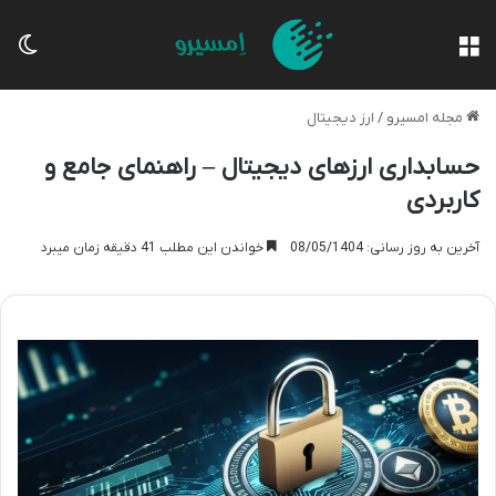
منو
تغی
مجله امسیرو
/
ارز دیجیتال
حسابداری ارزهای دیجیتال – راهنمای جامع و
کاربردی
آخرین به روز رسانی: 08/05/1404
خواندن این مطلب 41 دقیقه زمان میبرد