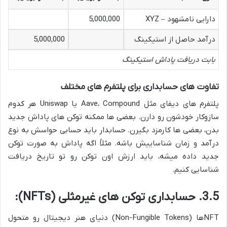
دارایی نامشهود – XYZ
5,000,000
درآمد حاصل از استیکینگ
5,000,000
بابت دریافت پاداش استیکینگ
تفاوت های حسابداری برای پلتفرم های مختلف
پلتفرم های دیفای مثل Aave، Compound یا Uniswap هر کدوم
سازوکار خودشون رو دارن. بعضی ها ممکنه توکن های پاداش جدید
بدن، بعضی ها کارمزد بگیرن. حسابدار باید حسابی حواسش به نوع
درآمد و زمان شناساییش باشه. مثلاً اگه پاداش به صورت توکن
جدید داده میشه، باید ارزش اون توکن رو تو تاریخ دریافت
شناسایی کنیم.
3.5. حسابداری توکن های غیرمثلی (NFTs):
NFTها (Non-Fungible Tokens) دنیای هنر دیجیتال رو متحول