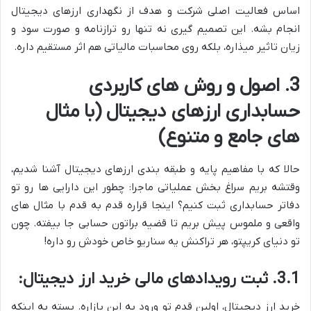
اساس فعالیت اصلی شرکت و هدف از نگهداری ارزهای دیجیتال
انجام بشه. این تصمیم گیری نه تنها رو ترازنامه و صورت سود و
زیان تاثیر میذاره، بلکه روی محاسبات مالیاتی هم اثر مستقیم داره.
3. اصول و روش های کاربردی
حسابداری ارزهای دیجیتال (با مثال
های جامع و متنوع)
حالا که با مفاهیم پایه و طبقه بندی ارزهای دیجیتال آشنا شدیم،
وقتشه بریم سراغ بخش عملیاتی ماجرا: چطور این دارایی ها رو تو
دفاتر حسابداری ثبت کنیم؟ اینجا قراره قدم به قدم با مثال های
واقعی و ملموس پیش بریم تا قضیه براتون حسابی جا بیفته. چون
تو دنیای کریپتو، هر تراکنش یه سناریو خاص خودش رو داره!
3.1. ثبت رویدادهای مالی خرید ارز دیجیتال:
خرید ارز دیجیتال، اولین قدم تو ورود به این بازاره. بسته به اینکه