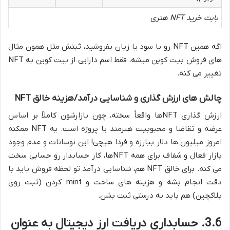
بابت خرید NFT هنری
اگه همین NFT رو با سود یا زیان بفروشید، ثبتش مثل همون مثال
های فروش بیت کوین میشه، فقط اسم دارایی از بیت کوین به NFT
تغییر می کنه.
چالش های ارزش گذاری و شناسایی درآمد/هزینه خالق NFT
ارزش گذاری NFTها واقعاً سخته، چون بازارشون کاملاً بر اساس
عرضه و تقاضا و محبوبیت هنرمند یا پروژه است. یه NFT ممکنه
امروز میلیون ها دلار بیارزه و فردا هیچی! این نوسانات و عدم وجود
بازار فعال و شفاف برای همه NFTها، کار حسابدار رو حسابی سخت
می کنه. برای خالق NFT هم، شناسایی درآمد تو لحظه فروش باید با
دقت انجام بشه و هزینه های ساخت و mint کردن (ثبت روی
بلاکچین) هم باید به درستی ثبت بشن.
3.6. حسابداری دریافت ارز دیجیتال به عنوان