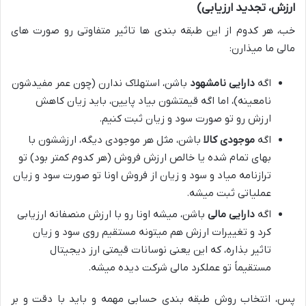
ارزش، تجدید ارزیابی)
خب، هر کدوم از این طبقه بندی ها تاثیر متفاوتی رو صورت های
مالی ما میذارن:
اگه
دارایی نامشهود
باشن، استهلاک ندارن (چون عمر مفیدشون
نامعینه)، اما اگه قیمتشون بیاد پایین، باید زیان کاهش
ارزش رو تو صورت سود و زیان ثبت کنیم.
اگه
موجودی کالا
باشن، مثل هر موجودی دیگه، ارزششون با
بهای تمام شده یا خالص ارزش فروش (هر کدوم کمتر بود) تو
ترازنامه میاد و سود و زیان از فروش اونا تو صورت سود و زیان
عملیاتی ثبت میشه.
اگه
دارایی مالی
باشن، میشه اونا رو با ارزش منصفانه ارزیابی
کرد و تغییرات ارزش هم میتونه مستقیم روی سود و زیان
تاثیر بذاره، که این یعنی نوسانات قیمتی ارز دیجیتال
مستقیماً تو عملکرد مالی شرکت دیده میشه.
پس، انتخاب روش طبقه بندی حسابی مهمه و باید با دقت و بر