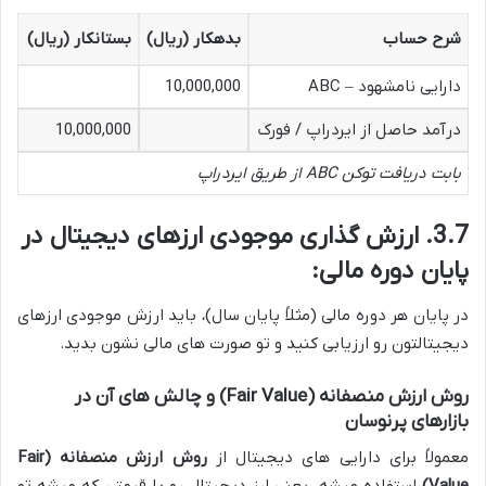
شرح حساب
بدهکار (ریال)
بستانکار (ریال)
دارایی نامشهود – ABC
10,000,000
درآمد حاصل از ایردراپ / فورک
10,000,000
بابت دریافت توکن ABC از طریق ایردراپ
3.7. ارزش گذاری موجودی ارزهای دیجیتال در
پایان دوره مالی:
در پایان هر دوره مالی (مثلاً پایان سال)، باید ارزش موجودی ارزهای
دیجیتالتون رو ارزیابی کنید و تو صورت های مالی نشون بدید.
روش ارزش منصفانه (Fair Value) و چالش های آن در
بازارهای پرنوسان
معمولاً برای دارایی های دیجیتال از
روش ارزش منصفانه (Fair