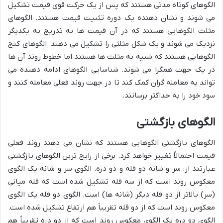
الگوهای کوتاه مدتی هستند که پس از یک حرکت قوی قیمت تشکیل
می شوند و نشان دهنده یک دوره تثبیت قیمت هستند. الگوهای
مثلث الگوهایی هستند که در آن قیمت ها به تدریج به یکدیگر
نزدیک می شوند و یک شکل مثلثی را تشکیل می دهند. الگوهای کنج
الگوهایی هستند که شبیه به مثلث ها هستند اما خطوط روند آن ها
در یک جهت همگرا می شوند. شناسایی الگوهای ادامه دهنده می
تواند به معامله گران کمک کند تا در جهت روند فعلی معامله کنند و
سود خود را به حداکثر برسانند.
الگوهای بازگشتی
الگوهای بازگشتی الگوهایی هستند که نشان می دهند روند فعلی
قیمت احتمالاً تغییر خواهد کرد. برخی از رایج ترین الگوهای بازگشتی
عبارتند از: سر و شانه دو قله و دو دره. الگوی سر و شانه یک الگوی
معکوس روند است که از سه قله تشکیل شده است که قله میانی
(سر) بالاتر از دو قله دیگر (شانه ها) است. الگوی دو قله یک الگوی
معکوس روند است که از دو قله تقریباً هم ارتفاع تشکیل شده است.
الگوی دو دره یک الگوی معکوس روند است که از دو دره تقریباً هم