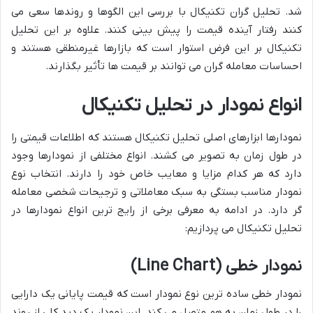
شد. تحلیل گران تکنیکال با بررسی این الگوها و روندها سعی می
کنند رفتار آینده قیمت را پیش بینی کنند. علاوه بر این تحلیل
تکنیکال بر این فرض استوار است که بازارها غیرمنطقی هستند و
احساسات معامله گران می توانند بر قیمت ها تأثیر بگذارند.
انواع نمودار در تحلیل تکنیکال
نمودارها ابزارهای اصلی تحلیل تکنیکال هستند که اطلاعات قیمتی را
در طول زمان به تصویر می کشند. انواع مختلفی از نمودارها وجود
دارد که هر کدام مزایا و معایب خاص خود را دارند. انتخاب نوع
نمودار مناسب بستگی به سبک معاملاتی و ترجیحات شخصی معامله
گر دارد. در ادامه به معرفی برخی از رایج ترین انواع نمودارها در
تحلیل تکنیکال می پردازیم:
نمودار خطی (Line Chart)
نمودار خطی ساده ترین نوع نمودار است که قیمت پایانی یک دارایی
را در طول زمان به هم متصل می کند. این نمودار یک دید کلی از روند