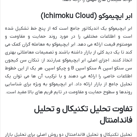
ابر ایچیموکو (Ichimoku Cloud)
ابر ایچیموکو یک اندیکاتور جامع است که از پنج خط تشکیل شده
است و اطلاعات مختلفی را در مورد روند حمایت و مقاومت و
مومنتوم قیمت ارائه می دهد. ابر ایچیموکو به معامله گران کمک می
کند تا یک دید کلی از بازار داشته باشند و تصمیمات معاملاتی بهتری
اتخاذ کنند. اجزای اصلی ابر ایچیموکو عبارتند از: تنکان سن کیجون
سن سنکو اسپن A سنکو اسپن B و چیکو اسپن. هر یک از این خطوط
اطلاعات خاصی را ارائه می دهند و با ترکیب آن ها می توان یک
تحلیل جامع از بازار ارائه داد. ابر ایچیموکو به ویژه برای شناسایی
روندها و سطوح حمایت و مقاومت در تایم فریم های بالا مفید است.
تفاوت تحلیل تکنیکال و تحلیل
فاندامنتال
تحلیل تکنیکال و تحلیل فاندامنتال دو روش اصلی برای تحلیل بازار