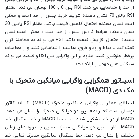
از حد را شناسایی می کند. RSI بین 0 و 100 نوسان می کند. مقدار
RSI بالای 70 نشان دهنده شرایط خرید بیش از حد است و ممکن
است نشان دهنده احتمال کاهش قیمت باشد. مقدار RSI پایین 30
نشان دهنده شرایط فروش بیش از حد است و ممکن است نشان
دهنده احتمال افزایش قیمت باشد. RSI می تواند به معامله گران
کمک کند تا نقاط ورود و خروج مناسب را شناسایی کنند و از معاملات
پرخطر جلوگیری کنند. علاوه بر این واگرایی بین RSI و قیمت می تواند
سیگنال های مهمی را ارائه دهد.
اسیلاتور همگرایی واگرایی میانگین متحرک یا
مک دی (MACD)
اسیلاتور همگرایی واگرایی میانگین متحرک (MACD) یک اندیکاتور
نوسانی است که رابطه بین دو میانگین متحرک را نشان می دهد.
MACD از دو خط تشکیل شده است: خط MACD و خط سیگنال. خط
MACD تفاوت بین دو میانگین متحرک نمایی با دوره های زمانی
مختلف را نشان می دهد. خط سیگنال میانگین متحرک نمایی خط