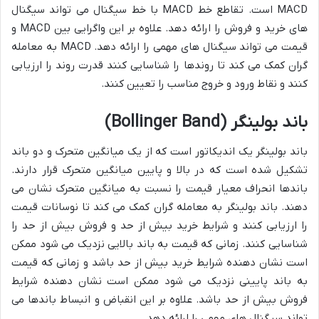
MACD است. تقاطع خط MACD با خط سیگنال می تواند سیگنال
های خرید و فروش را ارائه دهد. علاوه بر این واگرایی بین MACD و
قیمت می تواند سیگنال های مهمی را ارائه دهد. MACD به معامله
گران کمک می کند تا روندها را شناسایی کنند قدرت روند را ارزیابی
کنند و نقاط ورود و خروج مناسب را تعیین کنند.
باند بولینگر (Bollinger Band)
باند بولینگر یک اندیکاتور است که از یک میانگین متحرک و دو باند
تشکیل شده است که در بالا و پایین میانگین متحرک قرار دارند.
باندها انحراف معیار قیمت را نسبت به میانگین متحرک نشان می
دهند. باند بولینگر به معامله گران کمک می کند تا نوسانات قیمت
را ارزیابی کنند و شرایط خرید بیش از حد و فروش بیش از حد را
شناسایی کنند. زمانی که قیمت به باند بالایی نزدیک می شود ممکن
است نشان دهنده شرایط خرید بیش از حد باشد و زمانی که قیمت
به باند پایینی نزدیک می شود ممکن است نشان دهنده شرایط
فروش بیش از حد باشد. علاوه بر این انقباض و انبساط باندها می
تواند سیگنال های مهمی را ارائه دهد.