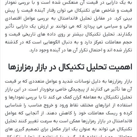
به یک دارایی در قیمت آن منعکس شده است و با بررسی نمودار
قیمت و شاخص های تکنیکال می توان رفتار آینده قیمت را پیش
بینی کرد. در مقابل تحلیل فاندامنتال به بررسی عوامل اقتصادی
مالی و سیاسی می پردازد که می توانند بر ارزش یک دارایی تأثیر
بگذارند. تحلیل تکنیکال بیشتر بر روی داده های تاریخی قیمت و
حجم معاملات تمرکز دارد و به دنبال الگوهایی است که در گذشته
تکرار شده اند و احتمال تکرار آن ها در آینده وجود دارد.
اهمیت تحلیل تکنیکال در بازار رمزارزها
بازار رمزارزها به دلیل نوسانات شدید و عوامل متعددی که بر قیمت
آن ها تأثیر می گذارند از پیچیدگی خاصی برخوردار است. در این بازار
تحلیل تکنیکال به معامله گران کمک می کند تا با بررسی نمودارها و
استفاده از ابزارهای مختلف نقاط ورود و خروج مناسب را شناسایی
کرده و ریسک معاملات خود را کاهش دهند. از آنجایی که عوامل
فاندامنتال در بازار رمزارزها ممکن است به سرعت تغییر کنند تحلیل
تکنیکال می تواند به عنوان یک ابزار مکمل برای تصمیم گیری های
معاملاتی مورد استفاده قرار گیرد. با استفاده از تحلیل تکنیکال