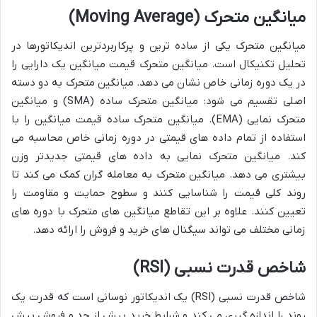
میانگین متحرک (Moving Average)
میانگین متحرک یکی از ساده ترین و پرکاربردترین اندیکاتورها در
تحلیل تکنیکال است. میانگین متحرک قیمت میانگین یک دارایی را
در یک دوره زمانی خاص نشان می دهد. میانگین متحرک به دو دسته
اصلی تقسیم می شود: میانگین متحرک ساده (SMA) و میانگین
متحرک نمایی (EMA). میانگین متحرک ساده قیمت میانگین را با
استفاده از تمام داده های قیمتی در دوره زمانی خاص محاسبه می
کند. میانگین متحرک نمایی به داده های قیمتی جدیدتر وزن
بیشتری می دهد. میانگین متحرک به معامله گران کمک می کند تا
روند کلی قیمت را شناسایی کنند و سطوح حمایت و مقاومت را
تعیین کنند. علاوه بر این تقاطع میانگین های متحرک با دوره های
زمانی مختلف می تواند سیگنال های خرید و فروش را ارائه دهد.
شاخص قدرت نسبی (RSI)
شاخص قدرت نسبی (RSI) یک اندیکاتور نوسانی است که قدرت یک
روند را اندازه گیری می کند و شرایط خرید بیش از حد و فروش بیش