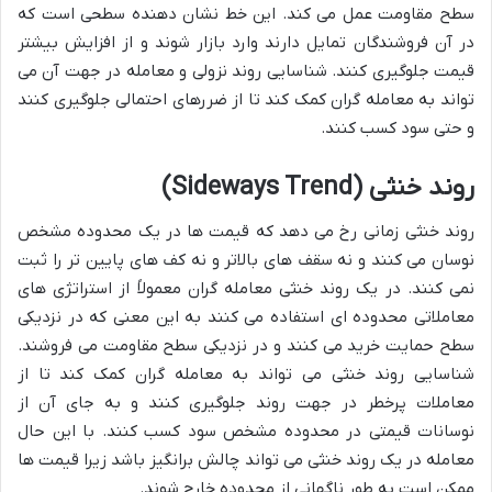
سطح مقاومت عمل می کند. این خط نشان دهنده سطحی است که
در آن فروشندگان تمایل دارند وارد بازار شوند و از افزایش بیشتر
قیمت جلوگیری کنند. شناسایی روند نزولی و معامله در جهت آن می
تواند به معامله گران کمک کند تا از ضررهای احتمالی جلوگیری کنند
و حتی سود کسب کنند.
روند خنثی (Sideways Trend)
روند خنثی زمانی رخ می دهد که قیمت ها در یک محدوده مشخص
نوسان می کنند و نه سقف های بالاتر و نه کف های پایین تر را ثبت
نمی کنند. در یک روند خنثی معامله گران معمولاً از استراتژی های
معاملاتی محدوده ای استفاده می کنند به این معنی که در نزدیکی
سطح حمایت خرید می کنند و در نزدیکی سطح مقاومت می فروشند.
شناسایی روند خنثی می تواند به معامله گران کمک کند تا از
معاملات پرخطر در جهت روند جلوگیری کنند و به جای آن از
نوسانات قیمتی در محدوده مشخص سود کسب کنند. با این حال
معامله در یک روند خنثی می تواند چالش برانگیز باشد زیرا قیمت ها
ممکن است به طور ناگهانی از محدوده خارج شوند.