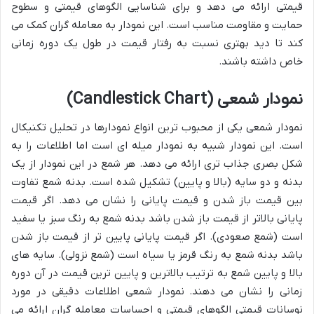
قیمتی ارائه می دهد و برای شناسایی الگوهای قیمتی و سطوح
حمایت و مقاومت مناسب است. این نمودار به معامله گران کمک می
کند تا دید بهتری نسبت به رفتار قیمت در طول یک دوره زمانی
خاص داشته باشند.
نمودار شمعی (Candlestick Chart)
نمودار شمعی یکی از محبوب ترین انواع نمودارها در تحلیل تکنیکال
است. این نمودار شبیه به نمودار میله ای است اما اطلاعات را به
شکل بصری جذاب تری ارائه می دهد. هر شمع در این نمودار از یک
بدنه و دو سایه (بالا و پایین) تشکیل شده است. بدنه شمع تفاوت
بین قیمت باز شدن و قیمت پایانی را نشان می دهد. اگر قیمت
پایانی بالاتر از قیمت باز شدن باشد بدنه شمع به رنگ سبز یا سفید
است (شمع صعودی). اگر قیمت پایانی پایین تر از قیمت باز شدن
باشد بدنه شمع به رنگ قرمز یا سیاه است (شمع نزولی). سایه های
بالا و پایین شمع به ترتیب بالاترین و پایین ترین قیمت در آن دوره
زمانی را نشان می دهند. نمودار شمعی اطلاعات دقیقی در مورد
نوسانات قیمتی الگوهای قیمتی و احساسات معامله گران ارائه می