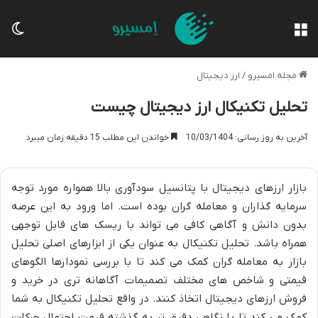
منو
تغی
مجله امسیرو
/
ارز دیجیتال
تحلیل تکنیکال ارز دیجیتال چیست
آخرین به روز رسانی: 10/03/1404
خواندن این مطلب 15 دقیقه زمان میبرد
بازار ارزهای دیجیتال با پتانسیل سودآوری بالا همواره مورد توجه
سرمایه گذاران و معامله گران بوده است. اما ورود به این عرصه
بدون دانش و آگاهی کافی می تواند با ریسک های قابل توجهی
همراه باشد. تحلیل تکنیکال به عنوان یکی از ابزارهای اصلی تحلیل
بازار به معامله گران کمک می کند تا با بررسی نمودارها الگوهای
قیمتی و شاخص های مختلف تصمیمات آگاهانه تری در خرید و
فروش ارزهای دیجیتال اتخاذ کنند. در واقع تحلیل تکنیکال به شما
کمک می کند تا با نگاهی دقیق تر به گذشته قیمت احتمال حرکات