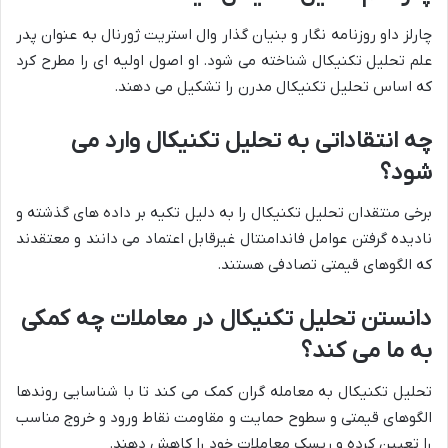
چارلز داو روزنامه نگار و بنیان گذار وال استریت ژورنال به عنوان پدر
علم تحلیل تکنیکال شناخته می شود. او اصول اولیه ای را مطرح کرد
که اساس تحلیل تکنیکال مدرن را تشکیل می دهند.
چه انتقاداتی به تحلیل تکنیکال وارد می
شود؟
برخی منتقدان تحلیل تکنیکال را به دلیل تکیه بر داده های گذشته و
نادیده گرفتن عوامل فاندامنتال غیرقابل اعتماد می دانند و معتقدند
که الگوهای قیمتی تصادفی هستند.
دانستن تحلیل تکنیکال در معاملات چه کمکی
به ما می کند؟
تحلیل تکنیکال به معامله گران کمک می کند تا با شناسایی روندها
الگوهای قیمتی و سطوح حمایت و مقاومت نقاط ورود و خروج مناسب
را تعیین کرده و ریسک معاملات خود را کاهش دهند.