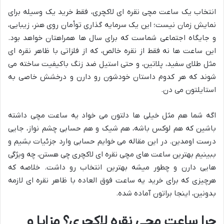
انتخاب یک ساعت مچی نقره ای لاکچری، فقط خرید یک وسیله برای
نمایش زمان نیست؛ این یک سرمایه گذاری توأمان روی هنر، زیبایی،
و جایگاه اجتماعی شماست که برای سال ها همراهتان خواهد بود.
این ساعت ها نه فقط از نقره خالص، که از فلزاتی با ظاهر نقره ای
مثل طلای سفید، پلاتین، و حتی استیل ضد زنگ باکیفیت ساخته می
شوند که هر کدوم داستان خودشون رو دارن و درخشش خاصی به
استایلتون می دن.
اگه شما هم مثل خیلی ها دلتون می خواد یه ساعت مچی داشته
باشین که هم لوکس باشه، هم شیک و هم حسابی چشم نواز، جایی
درست اومدین. در این مقاله می خوایم حسابی وارد جزئیات بشیم و
ببینیم بهترین ساعت های مچی نقره ای لاکچری چی هستن، چه ویژگی
هایی دارن و چطور میشه بهترین انتخاب رو داشت. خلاصه که
هرچیزی که برای خرید یه ساعت فوق العاده با ظاهر نقره ای لازمه
بدونین، اینجا براتون آماده شده.
چرا ساعت مچی نقره لاکچری؟ مزایا و