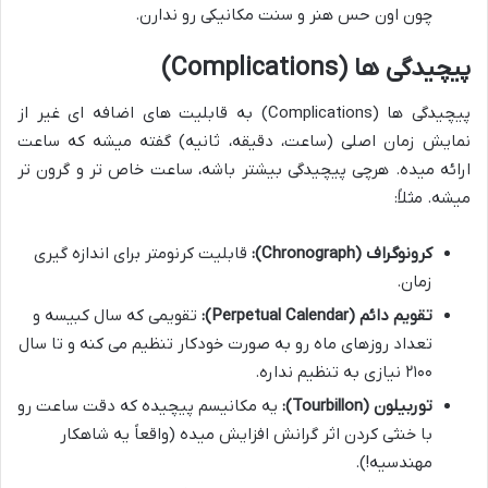
چون اون حس هنر و سنت مکانیکی رو ندارن.
پیچیدگی ها (Complications)
پیچیدگی ها (Complications) به قابلیت های اضافه ای غیر از
نمایش زمان اصلی (ساعت، دقیقه، ثانیه) گفته میشه که ساعت
ارائه میده. هرچی پیچیدگی بیشتر باشه، ساعت خاص تر و گرون تر
میشه. مثلاً:
کرونوگراف (Chronograph):
قابلیت کرنومتر برای اندازه گیری
زمان.
تقویم دائم (Perpetual Calendar):
تقویمی که سال کبیسه و
تعداد روزهای ماه رو به صورت خودکار تنظیم می کنه و تا سال
۲۱۰۰ نیازی به تنظیم نداره.
توربیلون (Tourbillon):
یه مکانیسم پیچیده که دقت ساعت رو
با خنثی کردن اثر گرانش افزایش میده (واقعاً یه شاهکار
مهندسیه!).