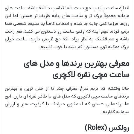
اندازه ساعت باید با مچ دست شما تناسب داشته باشه. ساعت های
مردانه معمولاً بزرگ تر و ساعت های زنانه ظریف تر هستن. اما این
روزها مرزها کمی جابه جا شده و انتخاب کاملاً به سلیقه شخصی شما
برمی گرده. مهم اینه که وقتی ساعت رو دستتون می کنید، هم راحت
باشه و هم قشنگ به نظر بیاد. اگه مچ ظریفی دارید، ساعت خیلی
بزرگ ممکنه توی دستتون گم بشه یا خوب نشینه.
معرفی بهترین برندها و مدل های
ساعت مچی نقره لاکچری
حالا وقتشه که بریم سراغ معرفی چند تا از خفن ترین و بهترین
برندهای ساعت مچی لاکچری که مدل های با ظاهر نقره ای دارن. این
ها برندهایی هستن که اسمشون مترادف با کیفیت، هنر و ارزش
سرمایه گذاریه:
رولکس (Rolex)