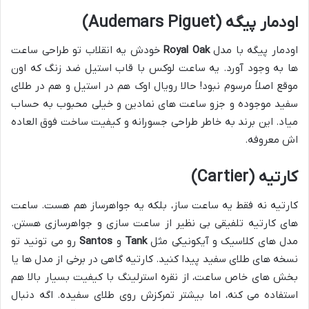
اودمار پیگه (Audemars Piguet)
اودمار پیگه با مدل
Royal Oak
خودش یه انقلاب تو طراحی ساعت
ها به وجود آورد. یه ساعت لوکس با قاب استیل ضد زنگ که اون
موقع اصلاً مرسوم نبود! حالا رویال اوک هم در استیل و هم در طلای
سفید موجوده و جزو ساعت های نمادین و خیلی محبوب به حساب
میاد. این برند به خاطر طراحی جسورانه و کیفیت ساخت فوق العاده
اش معروفه.
کارتیه (Cartier)
کارتیه نه فقط یه ساعت ساز، بلکه یه جواهرساز هم هست. ساعت
های کارتیه تلفیقی بی نظیر از ساعت سازی و جواهرسازی هستن.
مدل های کلاسیک و آیکونیکی مثل
Tank
و
Santos
رو می تونید تو
نسخه های طلای سفید پیدا کنید. کارتیه گاهی در برخی از مدل ها یا
بخش های خاص ساعت، از نقره استرلینگ با کیفیت بسیار بالا هم
استفاده می کنه، اما بیشتر تمرکزش روی طلای سفیده. اگه دنبال