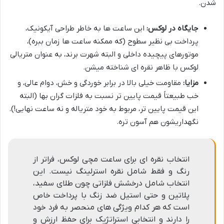
شدن.
جایگاه در لوکس:
این ساعت ها به خاطر طراحی آیکونیک،
پرداخت بی نظیر سطوح (که ممکنه ساعت ها زمان ببره)،
موتورهای پیچیده داخلی و البته شهرت برند، به عنوان متریالی
لوکس با ظاهر نقره ای شناخته میشن.
مزایا:
مقاومت خیلی بالا در برابر خوردگی و خش، دوام عالی، و
خب طبیعتاً قیمت پایین تر نسبت به فلزات گران بها (البته
این قیمت پایین تر، مربوط به خود متریاله و نه ساعت نهایی!).
نگهداریشون هم آسون تره.
انتخاب نقره ای برای ساعت مچی لوکس، فراتر از
رنگ و فقط شامل نقره استرلینگ نیست. این
انتخاب شامل درخشش فلزاتی چون طلای سفید،
پلاتین و حتی استیل ضد زنگ با پرداخت خاص
است که هر کدام ویژگی های منحصر به فرد خود
را دارند و انتخابی استراتژیک برای حفظ ارزش و