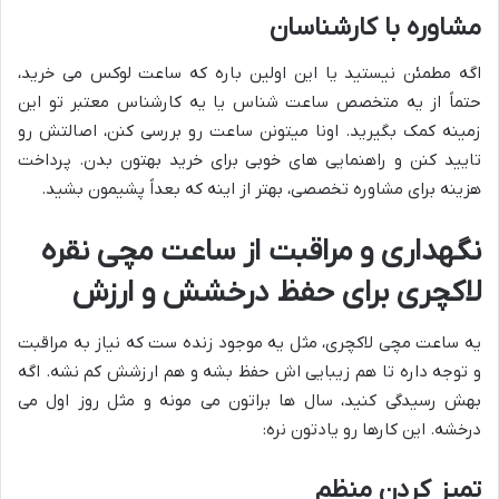
مشاوره با کارشناسان
اگه مطمئن نیستید یا این اولین باره که ساعت لوکس می خرید،
حتماً از یه متخصص ساعت شناس یا یه کارشناس معتبر تو این
زمینه کمک بگیرید. اونا میتونن ساعت رو بررسی کنن، اصالتش رو
تایید کنن و راهنمایی های خوبی برای خرید بهتون بدن. پرداخت
هزینه برای مشاوره تخصصی، بهتر از اینه که بعداً پشیمون بشید.
نگهداری و مراقبت از ساعت مچی نقره
لاکچری برای حفظ درخشش و ارزش
یه ساعت مچی لاکچری، مثل یه موجود زنده ست که نیاز به مراقبت
و توجه داره تا هم زیبایی اش حفظ بشه و هم ارزشش کم نشه. اگه
بهش رسیدگی کنید، سال ها براتون می مونه و مثل روز اول می
درخشه. این کارها رو یادتون نره:
تمیز کردن منظم