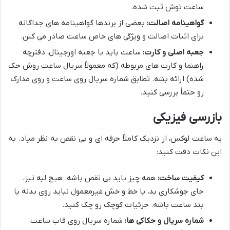
ساعت توش ثبت شده.
گواهینامه اصالت:
بعضی از برندها گواهینامه های جداگانه
برای اثبات اصالت و ویژگی های خاص ساعت صادر می کنن.
جعبه اصلی و کارت:
ساعت باید با جعبه اورجینال، دفترچه
راهنما و کارت های مربوطه (که معمولاً سریال ساعت روش حک
شده) ارائه بشه. تطابق شماره سریال روی ساعت و روی مدارک
رو حتماً بررسی کنید.
بازرسی فیزیکی
یه ساعت لوکس، از نزدیک کاملاً حرفه ای و بی نقص به نظر میاد. به
این نکات دقت کنید:
کیفیت ساخت:
همه چیز باید بی نقص باشه. هیچ لبه تیز،
جای جوشکاری بد، یا خط و خش غیرمعمول نباید روی بدنه یا
بند ساعت باشه. جزئیات کوچک رو چک کنید.
شماره سریال و حکاکی ها:
شماره سریال روی قاب ساعت