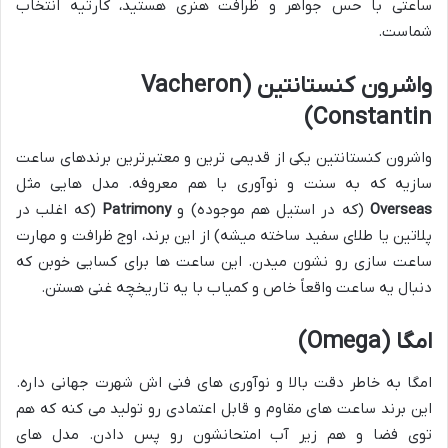
ساعتی با حس جواهر و ظرافت هنری هستید، کارتیه انتخاب
شماست.
واشرون کنستانتین (Vacheron
Constantin)
واشرون کنستانتین یکی از قدیمی ترین و معتبرترین برندهای ساعت
سازیه که به سنت و نوآوری با هم معروفه. مدل هایی مثل
Overseas
(که در استیل هم موجوده) و
Patrimony
(که اغلب در
پلاتین یا طلای سفید ساخته میشه) از این برند، اوج ظرافت و مهارت
ساعت سازی رو نشون میدن. این ساعت ها برای کسایی خوبن که
دنبال یه ساعت واقعاً خاص و کمیاب با یه تاریخچه غنی هستن.
امگا (Omega)
امگا به خاطر دقت بالا و نوآوری های فنی اش شهرت جهانی داره.
این برند ساعت های مقاوم و قابل اعتمادی رو تولید می کنه که هم
توی فضا و هم زیر آب امتحانشون رو پس دادن. مدل های