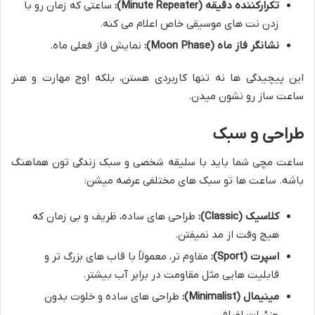
تکرارکننده دقیقه (Minute Repeater):
ساعتی که زمان رو با
زدن نت های موسیقی خاص اعلام می کنه.
نشانگر فاز ماه (Moon Phase):
نمایش فاز فعلی ماه.
این پیچیدگی ها نه تنها کاربردی هستن، بلکه اوج مهارت و هنر
ساعت ساز رو نشون میدن.
طراحی و سبک
ساعت مچی شما باید با سلیقه شخصی و سبک زندگی تون هماهنگ
باشه. ساعت ها تو سبک های مختلفی عرضه میشن:
کلاسیک (Classic):
طراحی های ساده، ظریف و بی زمان که
هیچ وقت از مد نمیفتن.
اسپرت (Sport):
مقاوم تر، معمولاً با قاب های بزرگ تر و
قابلیت هایی مثل مقاومت در برابر آب بیشتر.
مینیمال (Minimalist):
طراحی های ساده و خلوت بدون