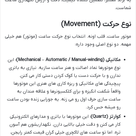
شماست.
نوع حرکت (Movement)
موتور ساعت، قلب اونه. انتخاب نوع حرکت ساعت (موتور) هم خیلی
مهمه. دو نوع اصلی وجود داره:
مکانیکی (Mechanical – Automatic / Manual-winding):
این
نوع موتورها نماد اصالت و هنر ساعت سازیه. نیازی به باتری
ندارن و با حرکت دست یا کوک کردن دستی کار می کنن.
پیچیدگی های مکانیکی و ریزه کاری های هنری این موتورها
واقعاً شگفت انگیزه و برای کلکسیونرها و علاقه مندان به
ساعت سازی حرف اول رو می زنه. یه جورایی زنده بودن ساعت
رو میشه حس کرد.
کوارتز (Quartz):
این موتورها با باتری و مدارهای الکترونیکی
کار می کنن و دقت خیلی بالایی دارن. نگهداریشون هم آسون
تره. اما تو ساعت های لاکچری خیلی گران قیمت کمتر رایجن،