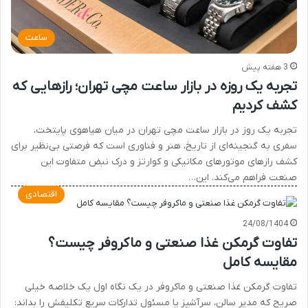
ساعت
3 هفته پیش
تجربه یک روزه در بازار ساعت مچی تهران؛ رازهایی که
کشف کردیم
تجربه یک روز در بازار ساعت مچی تهران در میان هیاهوی پایتخت،
سفری به گنجینه‌ای از تاریخ، هنر و فناوری است که فرصتی بی‌نظیر برای
کشف رازهای موتورهای مکانیکی و کوارتز و درک نبض متفاوت این
صنعت فراهم می‌کند. این…
اقتصادی
24/08/1404
تفاوت گرمکن غذا صنعتی و ماکروفر چیست؟
مقایسه کامل
تفاوت گرمکن غذا صنعتی و ماکروفر در یک نگاه اول یک خلاصه خیلی
صریح که مدیر سالن، سرآشپز یا مسئول تدارکات سریع تکلیفش را بداند: