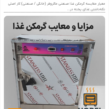
معیار مقایسه گرمکن غذا صنعتی ماکروفر (خانگی / صنعتی) کار اصلی
نگه‌داشتن غذای پخته در…